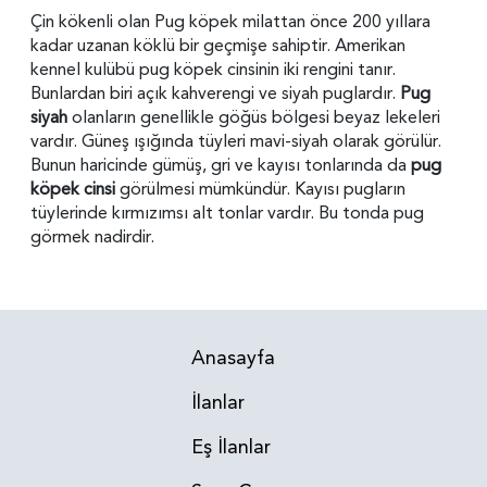
Çin kökenli olan Pug köpek milattan önce 200 yıllara
kadar uzanan köklü bir geçmişe sahiptir. Amerikan
kennel kulübü pug köpek cinsinin iki rengini tanır.
Bunlardan biri açık kahverengi ve siyah puglardır.
Pug
siyah
olanların genellikle göğüs bölgesi beyaz lekeleri
vardır. Güneş ışığında tüyleri mavi-siyah olarak görülür.
Bunun haricinde gümüş, gri ve kayısı tonlarında da
pug
köpek cinsi
görülmesi mümkündür. Kayısı pugların
tüylerinde kırmızımsı alt tonlar vardır. Bu tonda pug
görmek nadirdir.
Anasayfa
İlanlar
Eş İlanlar