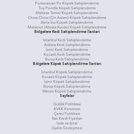
Pomeranian Po Köpek Sahiplendirme
Toy Poodle Köpek Sahiplendirme
Maltese Terrier Köpek Sahiplendirme
Chow Chow (Çin Aslanı) Köpek Sahiplendirme
Akita Inu Köpek Sahiplendirme
Malamut (Alaska Kurdu) Köpek Sahiplendirme
Bölgelere Kedi Sahiplendirme İlanları
İstanbul Kedi Sahiplendirme
Ankara Kedi Sahiplendirme
İzmir Kedi Sahiplendirme
Kocaeli Kedi Sahiplendirme
Bursa Kedi Sahiplendirme
Bölgelere Köpek Sahiplendirme İlanları
İstanbul Köpek Sahiplendirme
Kocaeli Köpek Sahiplendirme
İzmir Köpek Sahiplendirme
Bursa Köpek Sahiplendirme
Mersin Köpek Sahiplendirme
Sayfalar
Gizlilik Politikasi
KVKK Koruması
Çerez Politikası
İlan Kredi Fiyatları
İade ve İptal
Üyelik Sözleşmesi