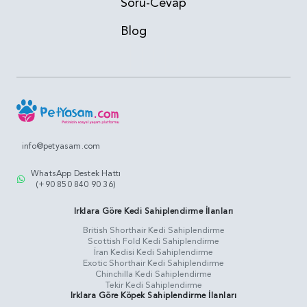
Soru-Cevap
Blog
info@petyasam.com
WhatsApp Destek Hattı
(+90 850 840 90 36)
Irklara Göre Kedi Sahiplendirme İlanları
British Shorthair Kedi Sahiplendirme
Scottish Fold Kedi Sahiplendirme
İran Kedisi Kedi Sahiplendirme
Exotic Shorthair Kedi Sahiplendirme
Chinchilla Kedi Sahiplendirme
Tekir Kedi Sahiplendirme
Irklara Göre Köpek Sahiplendirme İlanları