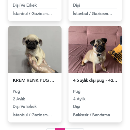
Dişi Ve Erkek
Dişi
İstanbul
/
Gaziosmanpaşa
İstanbul
/
Gaziosmanpaşa
KREM RENK PUG BEBEKLER - 4809
4.5 aylık dişi pug - 4267
Pug
Pug
2 Aylık
4 Aylık
Dişi Ve Erkek
Dişi
İstanbul
/
Gaziosmanpaşa
Balıkesir
/
Bandırma