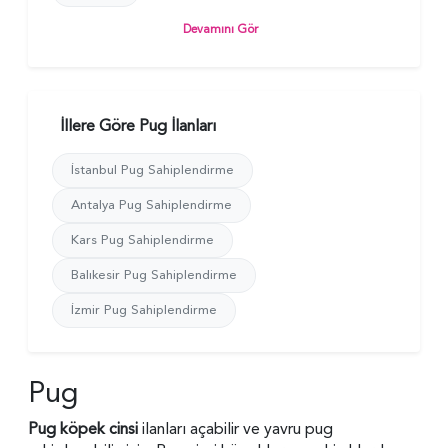
Devamını Gör
İllere Göre Pug İlanları
İstanbul Pug Sahiplendirme
Antalya Pug Sahiplendirme
Kars Pug Sahiplendirme
Balıkesir Pug Sahiplendirme
İzmir Pug Sahiplendirme
Pug
Pug köpek cinsi
ilanları açabilir ve yavru pug