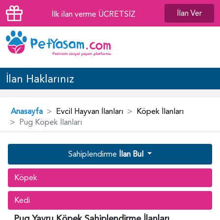
İlan Ver
İlk ilan verme ÜCRETSİZ
İlan Haklarınız
Anasayfa
Evcil Hayvan İlanları
Köpek İlanları
Pug Köpek İlanları
Sahiplendirme
İlan Bul
Köpek
Kedi
Pug Yavru Köpek Sahiplendirme İlanları