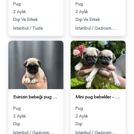
Pug
Pug
2 Aylık
2 Aylık
Dişi Ve Erkek
Dişi Ve Erkek
İstanbul
/
Tuzla
İstanbul
/
Gaziosmanpaşa
Evinizin bebeği pug - 5026
Mini pug bebekler - 5023
Pug
Pug
2 Aylık
2 Aylık
Dişi
Dişi
İstanbul
/
Gaziosmanpaşa
İstanbul
/
Gaziosmanpaşa