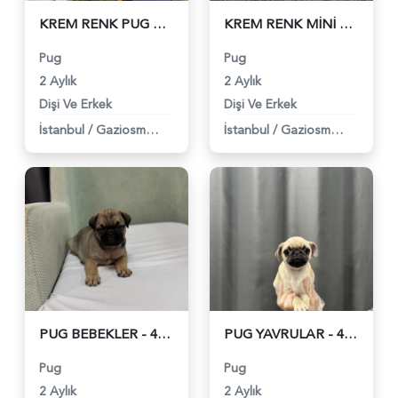
KREM RENK PUG BEBEKLER - 4843
KREM RENK MİNİ PUG BEBEKLER - 4844
Pug
Pug
2 Aylık
2 Aylık
Dişi Ve Erkek
Dişi Ve Erkek
İstanbul
/
Gaziosmanpaşa
İstanbul
/
Gaziosmanpaşa
PUG BEBEKLER - 4842
PUG YAVRULAR - 4810
Pug
Pug
2 Aylık
2 Aylık