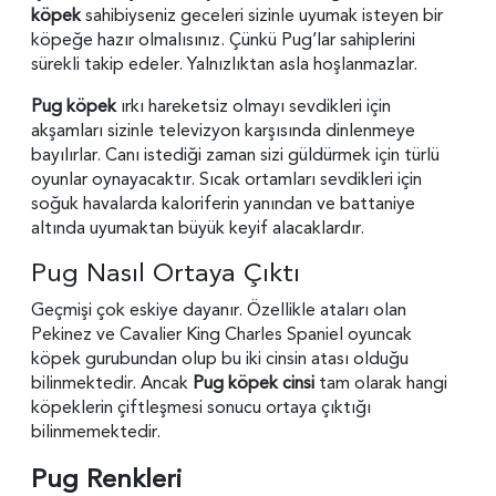
köpek
sahibiyseniz geceleri sizinle uyumak isteyen bir
köpeğe hazır olmalısınız. Çünkü Pug’lar sahiplerini
sürekli takip edeler. Yalnızlıktan asla hoşlanmazlar.
Pug köpek
ırkı hareketsiz olmayı sevdikleri için
akşamları sizinle televizyon karşısında dinlenmeye
bayılırlar. Canı istediği zaman sizi güldürmek için türlü
oyunlar oynayacaktır. Sıcak ortamları sevdikleri için
soğuk havalarda kaloriferin yanından ve battaniye
altında uyumaktan büyük keyif alacaklardır.
Pug Nasıl Ortaya Çıktı
Geçmişi çok eskiye dayanır. Özellikle ataları olan
Pekinez ve Cavalier King Charles Spaniel oyuncak
köpek gurubundan olup bu iki cinsin atası olduğu
bilinmektedir. Ancak
Pug köpek cinsi
tam olarak hangi
köpeklerin çiftleşmesi sonucu ortaya çıktığı
bilinmemektedir.
Pug Renkleri