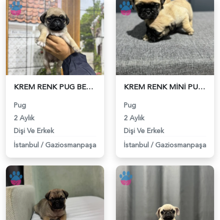
KREM RENK PUG BEBEKLER - 4843
KREM RENK MİNİ PUG BEBEKLER - 4844
Pug
Pug
2 Aylık
2 Aylık
Dişi Ve Erkek
Dişi Ve Erkek
İstanbul
/
Gaziosmanpaşa
İstanbul
/
Gaziosmanpaşa