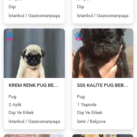
Dişi
Dişi
İstanbul
/
Gaziosmanpaşa
İstanbul
/
Gaziosmanpaşa
KREM RENK PUG BEBEKLER - 4983
SSS KALİTE PUG BEBEKLER - 4957
Pug
Pug
2 Aylık
1 Yaşında
Dişi Ve Erkek
Dişi Ve Erkek
İstanbul
/
Gaziosmanpaşa
İzmir
/
Balçova