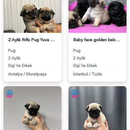
2 Aylık Rıfkı Pug Yuva Arıyor - 5310
Baby face golden bebeklerimizz - 5187
Pug
Pug
2 Aylık
2 Aylık
Dişi Ve Erkek
Dişi Ve Erkek
Antalya
/
Muratpaşa
İstanbul
/
Tuzla