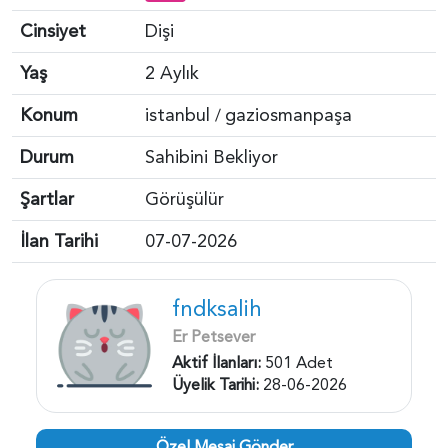
Cinsiyet
Dişi
Yaş
2 Aylık
Konum
istanbul
gaziosmanpaşa
/
Durum
Sahibini Bekliyor
Şartlar
Görüşülür
İlan Tarihi
07-07-2026
fndksalih
Er Petsever
Aktif İlanları:
501 Adet
Üyelik Tarihi:
28-06-2026
Özel Mesaj Gönder