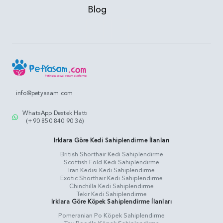
Blog
info@petyasam.com
WhatsApp Destek Hattı
(+90 850 840 90 36)
Irklara Göre Kedi Sahiplendirme İlanları
British Shorthair Kedi Sahiplendirme
Scottish Fold Kedi Sahiplendirme
İran Kedisi Kedi Sahiplendirme
Exotic Shorthair Kedi Sahiplendirme
Chinchilla Kedi Sahiplendirme
Tekir Kedi Sahiplendirme
Irklara Göre Köpek Sahiplendirme İlanları
Pomeranian Po Köpek Sahiplendirme