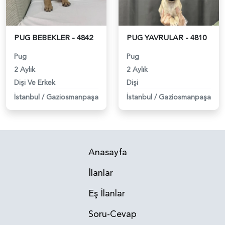
PUG BEBEKLER - 4842
PUG YAVRULAR - 4810
Pug
Pug
2 Aylık
2 Aylık
Dişi Ve Erkek
Dişi
İstanbul
/
Gaziosmanpaşa
İstanbul
/
Gaziosmanpaşa
Anasayfa
İlanlar
Eş İlanlar
Soru-Cevap