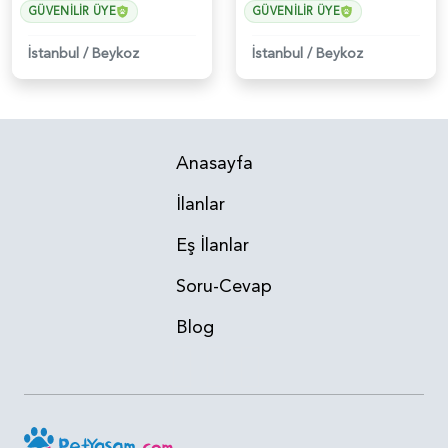
GÜVENILIR ÜYE
GÜVENILIR ÜYE
İstanbul
/
Beykoz
İstanbul
/
Beykoz
Anasayfa
İlanlar
Eş İlanlar
Soru-Cevap
Blog