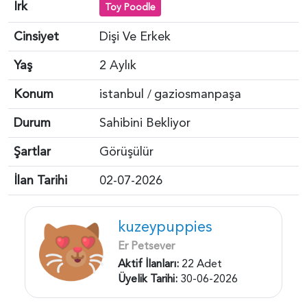
Irk
Toy Poodle
Cinsiyet
Dişi Ve Erkek
Yaş
2 Aylık
Konum
istanbul
gaziosmanpaşa
/
Durum
Sahibini Bekliyor
Şartlar
Görüşülür
İlan Tarihi
02-07-2026
kuzeypuppies
Er Petsever
Aktif İlanları:
22 Adet
Üyelik Tarihi:
30-06-2026