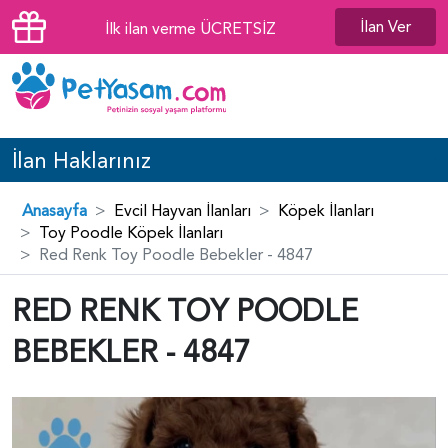
İlan Ver
İlk ilan verme ÜCRETSİZ
İlan Haklarınız
Anasayfa
Evcil Hayvan İlanları
Köpek İlanları
Toy Poodle Köpek İlanları
Red Renk Toy Poodle Bebekler - 4847
RED RENK TOY POODLE
BEBEKLER - 4847