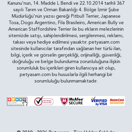
Kanunu'nun, 14. Madde L Bendi ve 22.10.2014 tarihli 367
sayılı Tarım ve Orman Bakanlığı 4. Bölge İzmir Şube
Müdürlüğü'nün yazısı gereği Pitbull Terrier, Japanese
Tosa, Dogo Argentino, Fila Brasileiro, American Bully ve
American Staffordshire Terrier ile bu ırkların melezlerinin
sitemizde satışı, sahiplendirilmesi, sergilenmesi, reklamı,
takası veya hediye edilmesi yasaktır. petyasam.com
sitesinde kullanıcılar tarafından sağlanan her türlü ilan,
bilgi, içerik ve görselin gerçekliği, orijinalliği, güvenliği,
doğruluğu ve belge bulundurma zorunluluğuna ilişkin
sorumluluk bu içerikleri giren kullanıcıya ait olup,
petyasam.com bu hususlarla ilgili herhangi bir
sorumluluğu bulunmamaktadır.