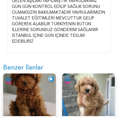
GELEN AŞILARI YAPILMIŞTIR YAVRULARIMIZ
GÜN GÜN KONTROL EDİLİP SAĞLIK SORUNU
OLMAKSIZIN BAKILMAKTADIR YAVRULARIMIZIN
TUVALET EĞİTİMLERİ MEVCUTTUR GELİP
GÖREREK ALABİLİR TÜRKİYENİN BÜTÜN
İLLERİNE SORUNSUZ GÖNDERİM SAĞLANIR
İSTANBUL İÇİNE GÜN İÇİNDE TESLİM
EDEBİLİRİZ
Benzer İlanlar