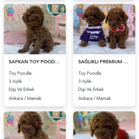
SAFKAN TOY POODLE YAVRU - 6205
SAĞLIKLI PREMİUM TOY POODLE YAVRULAR - 6206
Toy Poodle
Toy Poodle
3 Aylık
3 Aylık
Dişi Ve Erkek
Dişi Ve Erkek
Ankara
/
Mamak
Ankara
/
Mamak