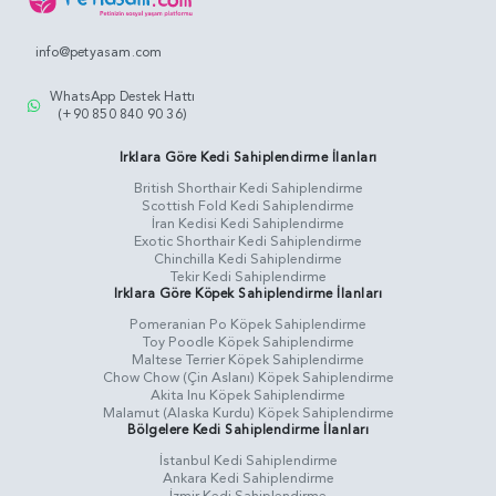
info@petyasam.com
WhatsApp Destek Hattı
(+90 850 840 90 36)
Irklara Göre Kedi Sahiplendirme İlanları
British Shorthair Kedi Sahiplendirme
Scottish Fold Kedi Sahiplendirme
İran Kedisi Kedi Sahiplendirme
Exotic Shorthair Kedi Sahiplendirme
Chinchilla Kedi Sahiplendirme
Tekir Kedi Sahiplendirme
Irklara Göre Köpek Sahiplendirme İlanları
Pomeranian Po Köpek Sahiplendirme
Toy Poodle Köpek Sahiplendirme
Maltese Terrier Köpek Sahiplendirme
Chow Chow (Çin Aslanı) Köpek Sahiplendirme
Akita Inu Köpek Sahiplendirme
Malamut (Alaska Kurdu) Köpek Sahiplendirme
Bölgelere Kedi Sahiplendirme İlanları
İstanbul Kedi Sahiplendirme
Ankara Kedi Sahiplendirme