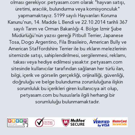
olması gerekiyor. petyasam.com olarak "hayvan satışı,
üretimi, aracılık, bulundurma veya komisyonculuk"
yapmamaktayız. 5199 sayılı Hayvanları Koruma
Kanunu'nun, 14. Madde L Bendi ve 22.10.2014 tarihli 367
sayılı Tarım ve Orman Bakanlığı 4. Bölge İzmir Şube
Müdürlüğü'nün yazısı gereği Pitbull Terrier, Japanese
Tosa, Dogo Argentino, Fila Brasileiro, American Bully ve
American Staffordshire Terrier ile bu ırkların melezlerinin
sitemizde satışı, sahiplendirilmesi, sergilenmesi, reklamı,
takası veya hediye edilmesi yasaktır. petyasam.com
sitesinde kullanıcılar tarafından sağlanan her türlü ilan,
bilgi, içerik ve görselin gerçekliği, orijinalliği, güvenliği,
doğruluğu ve belge bulundurma zorunluluğuna ilişkin
sorumluluk bu içerikleri giren kullanıcıya ait olup,
petyasam.com bu hususlarla ilgili herhangi bir
sorumluluğu bulunmamaktadır.