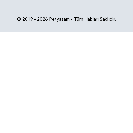
© 2019 - 2026 Petyasam - Tüm Hakları Saklıdır.