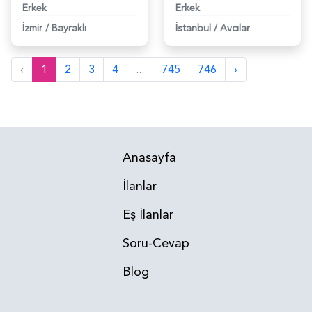
Erkek
Erkek
İzmir
/
Bayraklı
İstanbul
/
Avcılar
‹
1
2
3
4
...
745
746
›
Anasayfa
İlanlar
Eş İlanlar
Soru-Cevap
Blog