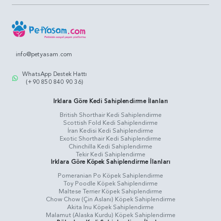
info@petyasam.com
WhatsApp Destek Hattı
(+90 850 840 90 36)
Irklara Göre Kedi Sahiplendirme İlanları
British Shorthair Kedi Sahiplendirme
Scottish Fold Kedi Sahiplendirme
İran Kedisi Kedi Sahiplendirme
Exotic Shorthair Kedi Sahiplendirme
Chinchilla Kedi Sahiplendirme
Tekir Kedi Sahiplendirme
Irklara Göre Köpek Sahiplendirme İlanları
Pomeranian Po Köpek Sahiplendirme
Toy Poodle Köpek Sahiplendirme
Maltese Terrier Köpek Sahiplendirme
Chow Chow (Çin Aslanı) Köpek Sahiplendirme
Akita Inu Köpek Sahiplendirme
Malamut (Alaska Kurdu) Köpek Sahiplendirme