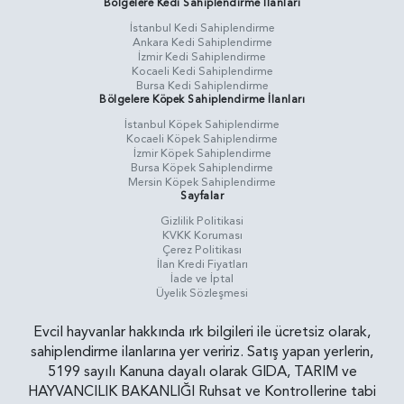
Bölgelere Kedi Sahiplendirme İlanları
İstanbul Kedi Sahiplendirme
Ankara Kedi Sahiplendirme
İzmir Kedi Sahiplendirme
Kocaeli Kedi Sahiplendirme
Bursa Kedi Sahiplendirme
Bölgelere Köpek Sahiplendirme İlanları
İstanbul Köpek Sahiplendirme
Kocaeli Köpek Sahiplendirme
İzmir Köpek Sahiplendirme
Bursa Köpek Sahiplendirme
Mersin Köpek Sahiplendirme
Sayfalar
Gizlilik Politikasi
KVKK Koruması
Çerez Politikası
İlan Kredi Fiyatları
İade ve İptal
Üyelik Sözleşmesi
Evcil hayvanlar hakkında ırk bilgileri ile ücretsiz olarak,
sahiplendirme ilanlarına yer veririz. Satış yapan yerlerin,
5199 sayılı Kanuna dayalı olarak GIDA, TARIM ve
HAYVANCILIK BAKANLIĞI Ruhsat ve Kontrollerine tabi