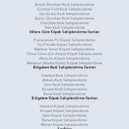
British Shorthair Kedi Sahiplendirme
Scottish Fold Kedi Sahiplendirme
İran Kedisi Kedi Sahiplendirme
Exotic Shorthair Kedi Sahiplendirme
Chinchilla Kedi Sahiplendirme
Tekir Kedi Sahiplendirme
Irklara Göre Köpek Sahiplendirme İlanları
Pomeranian Po Köpek Sahiplendirme
Toy Poodle Köpek Sahiplendirme
Maltese Terrier Köpek Sahiplendirme
Chow Chow (Çin Aslanı) Köpek Sahiplendirme
Akita Inu Köpek Sahiplendirme
Malamut (Alaska Kurdu) Köpek Sahiplendirme
Bölgelere Kedi Sahiplendirme İlanları
İstanbul Kedi Sahiplendirme
Ankara Kedi Sahiplendirme
İzmir Kedi Sahiplendirme
Kocaeli Kedi Sahiplendirme
Bursa Kedi Sahiplendirme
Bölgelere Köpek Sahiplendirme İlanları
İstanbul Köpek Sahiplendirme
Kocaeli Köpek Sahiplendirme
İzmir Köpek Sahiplendirme
Bursa Köpek Sahiplendirme
Mersin Köpek Sahiplendirme