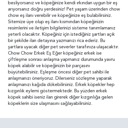
besliyorsanız ve köpeğinize kendi ırkından uygun bir eş
arıyorsanız doğru yerdesiniz! Pet yaşam üzerinden chow
chow eş ilanı verebilir ve köpeğinize eş bulabilirsiniz.
Sitemize üye olup eş ilanı kısmından köpeğinizin
resimlerini ve iletişim bilgilerinizi sisteme tanımlamanız
yeterli olacaktır. Köpeğiniz için istediğiniz şartları açık
bir şekilde ilan detayına yazmanızı rica ederiz. Bu
şartlara uyacak diğer pet severler tarafınıza ulaşacaktır.
Chow Chow Erkek Eş Eğer köpeğiniz erkek ise
çiftleşme sonrası anlaşma yapmanız durumunda yavru
köpek alabilir ve köpeğinizin bir parçasını
büyütebilirsiniz. Eşleşme öncesi diğer pet sahibi ile
anlaşmanızı öneriyoruz. Dilerseniz sözleşme yaparak
anlaşmanızı kağıda dökebilirsiniz. Erkek köpekler hep
kızgınlık eylemi göstermektedir. Bu yüzden erkek
köpek sahibi iseniz ilan girerek diğer kızgınlığa gelen
köpeklerin size ulaşmasını sağlayabilirsiniz.