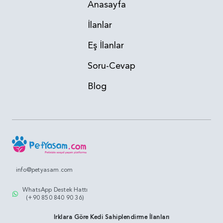
Anasayfa
İlanlar
Eş İlanlar
Soru-Cevap
Blog
info@petyasam.com
WhatsApp Destek Hattı
(+90 850 840 90 36)
Irklara Göre Kedi Sahiplendirme İlanları