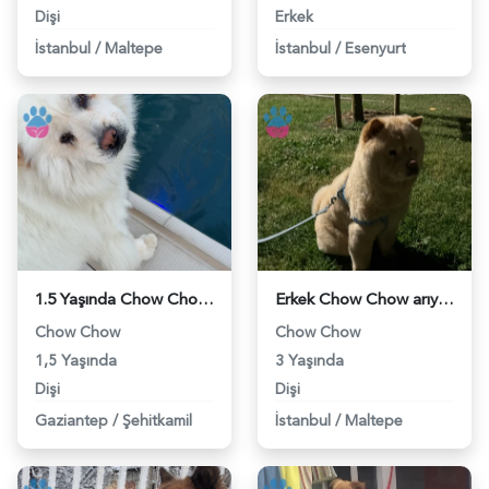
Dişi
Erkek
İstanbul
/
Maltepe
İstanbul
/
Esenyurt
1.5 Yaşında Chow Chow Erkek Eş arıyoruz - 118978058
Erkek Chow Chow arıyorum - 118977612
Chow Chow
Chow Chow
1,5 Yaşında
3 Yaşında
Dişi
Dişi
Gaziantep
/
Şehitkamil
İstanbul
/
Maltepe