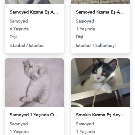
Samoyed Kızıma Eş Arıyorum - 104
Samoyed Kızıma Eş Arıyorum - 452
Samoyed
Samoyed
6 Yaşında
1 Yaşında
Dişi
Dişi
İstanbul
/
İstanbul
İstanbul
/
Sultanbeyli
Samoyed 1 Yaşında Oğluma Eş Arıyorum - 1784
Smokin Kızıma Eş Arıyorum - 1842
Samoyed
Samoyed
1 Yaşında
1 Yaşında