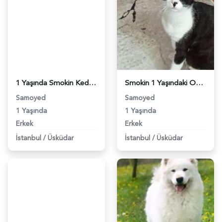
1 Yaşında Smokin Kedime Eş Arıyorum - 3110
Smokin 1 Yaşındaki Oğluma Eş Arıyorum - 3506
Samoyed
Samoyed
1 Yaşında
1 Yaşında
Erkek
Erkek
İstanbul
/
Üsküdar
İstanbul
/
Üsküdar