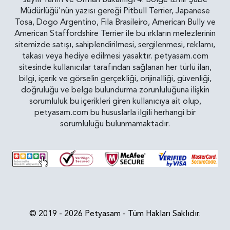
Müdürlüğü'nün yazısı gereği Pitbull Terrier, Japanese
Tosa, Dogo Argentino, Fila Brasileiro, American Bully ve
American Staffordshire Terrier ile bu ırkların melezlerinin
sitemizde satışı, sahiplendirilmesi, sergilenmesi, reklamı,
takası veya hediye edilmesi yasaktır. petyasam.com
sitesinde kullanıcılar tarafından sağlanan her türlü ilan,
bilgi, içerik ve görselin gerçekliği, orijinalliği, güvenliği,
doğruluğu ve belge bulundurma zorunluluğuna ilişkin
sorumluluk bu içerikleri giren kullanıcıya ait olup,
petyasam.com bu hususlarla ilgili herhangi bir
sorumluluğu bulunmamaktadır.
© 2019 - 2026 Petyasam - Tüm Hakları Saklıdır.