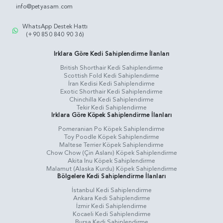
info@petyasam.com
WhatsApp Destek Hattı
(+90 850 840 90 36)
Irklara Göre Kedi Sahiplendirme İlanları
British Shorthair Kedi Sahiplendirme
Scottish Fold Kedi Sahiplendirme
İran Kedisi Kedi Sahiplendirme
Exotic Shorthair Kedi Sahiplendirme
Chinchilla Kedi Sahiplendirme
Tekir Kedi Sahiplendirme
Irklara Göre Köpek Sahiplendirme İlanları
Pomeranian Po Köpek Sahiplendirme
Toy Poodle Köpek Sahiplendirme
Maltese Terrier Köpek Sahiplendirme
Chow Chow (Çin Aslanı) Köpek Sahiplendirme
Akita Inu Köpek Sahiplendirme
Malamut (Alaska Kurdu) Köpek Sahiplendirme
Bölgelere Kedi Sahiplendirme İlanları
İstanbul Kedi Sahiplendirme
Ankara Kedi Sahiplendirme
İzmir Kedi Sahiplendirme
Kocaeli Kedi Sahiplendirme
Bursa Kedi Sahiplendirme