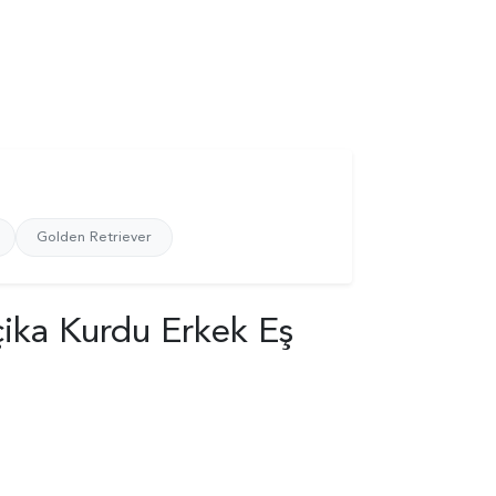
Golden Retriever
çika Kurdu Erkek Eş