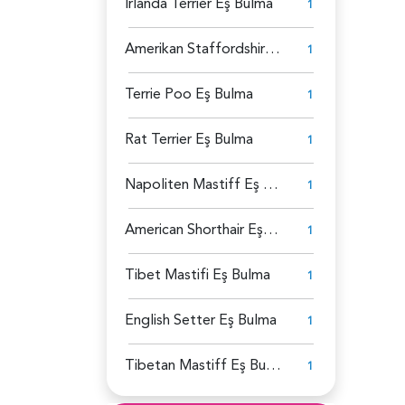
İrlanda Terrier Eş Bulma
1
Amerikan Staffordshire Eş Bulma
1
Terrie Poo Eş Bulma
1
Rat Terrier Eş Bulma
1
Napoliten Mastiff Eş Bulma
1
American Shorthair Eş Bulma
1
Tibet Mastifi Eş Bulma
1
English Setter Eş Bulma
1
Tibetan Mastiff Eş Bulma
1