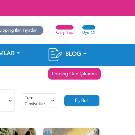
Doping İlan Fiyatları
Giriş Yap
Üye Ol
MLAR
BLOG
Doping Öne Çıkarma
Tüm
Eş Bul
Cinsiyetler