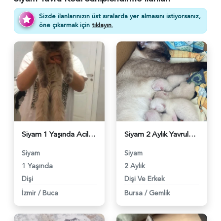
Sizde ilanlarınızın üst sıralarda yer almasını istiyorsanız,
öne çıkarmak için
tıklayın.
Siyam 1 Yaşında Acil Yuva Arıyor - 6213
Siyam 2 Aylık Yavrular Yuva Arıyor - 5150
Siyam
Siyam
1 Yaşında
2 Aylık
Dişi
Dişi Ve Erkek
İzmir
/
Buca
Bursa
/
Gemlik