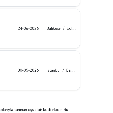
24-06-2026
Balıkesir
/
Edremit
30-05-2026
Istanbul
/
Bahçelievler
larıyla tanınan eşsiz bir kedi ırkıdır. Bu