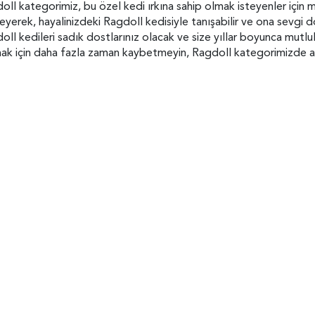
oll kategorimiz, bu özel kedi ırkına sahip olmak isteyenler için m
leyerek, hayalinizdeki Ragdoll kedisiyle tanışabilir ve ona sevgi d
oll kedileri sadık dostlarınız olacak ve size yıllar boyunca mutlu
ak için daha fazla zaman kaybetmeyin, Ragdoll kategorimizde ar