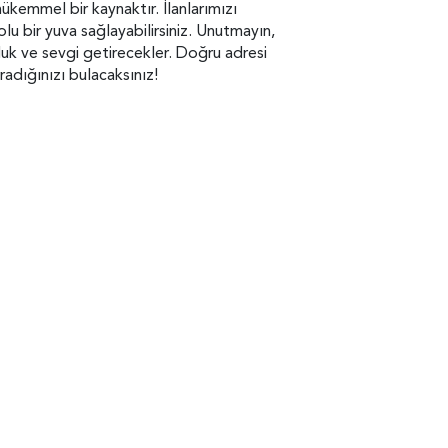
ükemmel bir kaynaktır. İlanlarımızı
olu bir yuva sağlayabilirsiniz. Unutmayın,
luk ve sevgi getirecekler. Doğru adresi
adığınızı bulacaksınız!