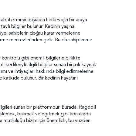
 kabul etmeyi düşünen herkes için bir araya
taylı bilgiler bulunur. Kedinin yaşına,
nsiyel sahiplerin doğru karar vermelerine
ndirme merkezlerinden gelir. Bu da sahiplenme
r kontrolü gibi önemli bilgilerle birlikte
kedileriyle ilgili bilgiler sunan birçok kaynak
mı ve ihtiyaçları hakkında bilgi edinmelerine
 katkıda bulunur. Bir kedinin hayatını
bilgileri sunan bir platformdur. Burada, Ragdoll
si beslemek, bakmak ve eğitmek gibi konularda
ı ve mutluluğu bizim için önemlidir, bu yüzden