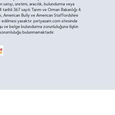
atışı, üretimi, aracılık, bulundurma veya
arihli 367 sayılı Tarım ve Orman Bakanlığı 4.
ro, American Bully ve American Staffordshire
diye edilmesi yasaktır. petyasam.com sitesinde
uluğu ve belge bulundurma zorunluluğuna ilişkin
bir sorumluluğu bulunmamaktadır.