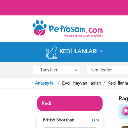
KEDI İLANLARI
Tüm İller
Tüm İlceler
Anasayfa
Evcil Hayvan İlanları
Kedi İlanla
Ragd
Kedi
British Shorthair
1161