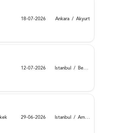
18-07-2026
Ankara
/
Akyurt
12-07-2026
Istanbul
/
Beyoğlu
rkek
29-06-2026
Istanbul
/
Arnavutköy