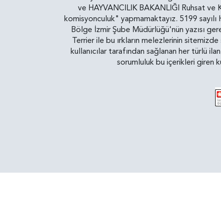
ve HAYVANCILIK BAKANLIĞI Ruhsat ve Kontr
komisyonculuk" yapmamaktayız. 5199 sayılı Ha
Bölge İzmir Şube Müdürlüğü'nün yazısı gereğ
Terrier ile bu ırkların melezlerinin sitemizd
kullanıcılar tarafından sağlanan her türlü ila
sorumluluk bu içerikleri giren 