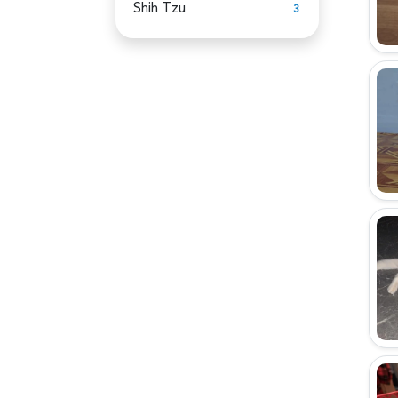
Shih Tzu
3