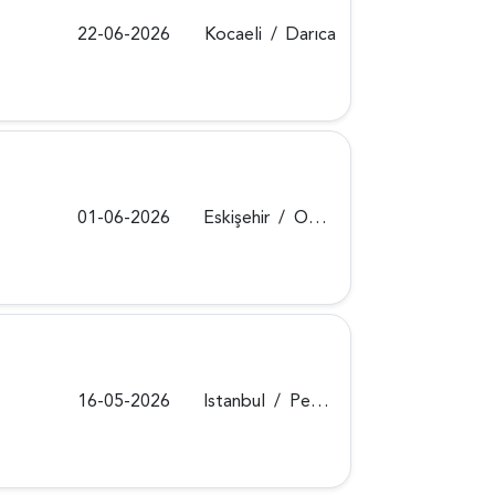
22-06-2026
Kocaeli
/
Darıca
01-06-2026
Eskişehir
/
Odunpazarı
16-05-2026
Istanbul
/
Pendik