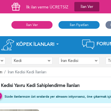
İlan Ver
İlk ilan verme ÜCRETSİZ
İlan Ver
İlan Fiyatları
FORU
KÖPEK İLANLARI
Kedi
İran Kedisi
T
rı
İran Kedisi Kedi İlanları
n Kedisi Yavru Kedi Sahiplendirme İlanları
Sizde ilanlarınızın üst sıralarda yer almasını istiyorsanız, öne çıkarmak iç