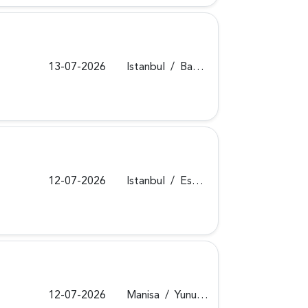
13-07-2026
Istanbul
/
Bahçelievler
12-07-2026
Istanbul
/
Esenyurt
12-07-2026
Manisa
/
Yunusemre