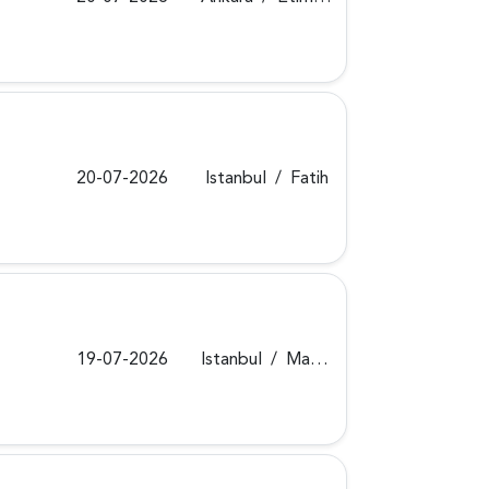
20-07-2026
Istanbul
/
Fatih
19-07-2026
Istanbul
/
Maltepe