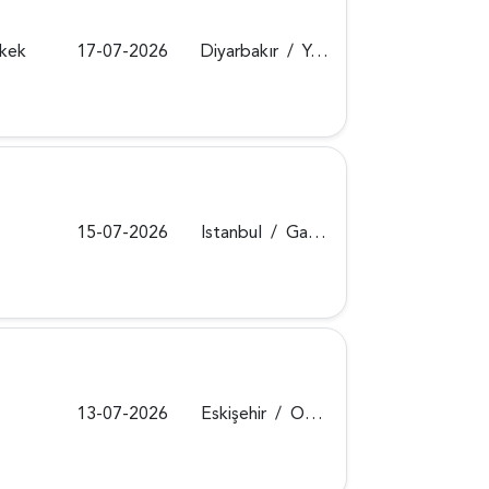
rkek
17-07-2026
Diyarbakır
/
Yenişehir
15-07-2026
Istanbul
/
Gaziosmanpaşa
13-07-2026
Eskişehir
/
Odunpazarı