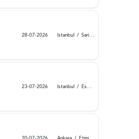
28-07-2026
Istanbul
/
Sariyer
23-07-2026
Istanbul
/
Esenyurt
20-07-2026
Ankara
/
Etimesgut