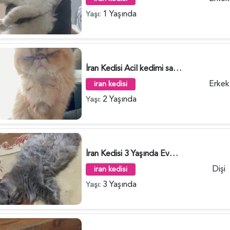
1 Yaşında
Yaşı:
İran Kedisi Acil kedimi sahiplendiriyorum - 5317
Erkek
iran kedisi
2 Yaşında
Yaşı:
İran Kedisi 3 Yaşında Eva Yuva Arıyor - 5280
Dişi
iran kedisi
3 Yaşında
Yaşı: