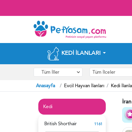
KEDI İLANLARI
Tüm İller
Tüm İlceler
Anasayfa
Evcil Hayvan İlanları
Kedi İlanla
İ̇ra
Kedi
British Shorthair
1161