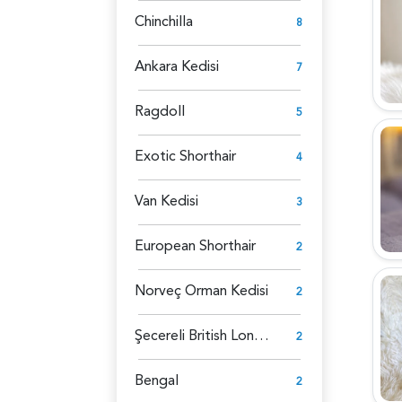
Chinchilla
8
Ankara Kedisi
7
Ragdoll
5
Exotic Shorthair
4
Van Kedisi
3
European Shorthair
2
Norveç Orman Kedisi
2
Şecereli British Longhair
2
Bengal
2