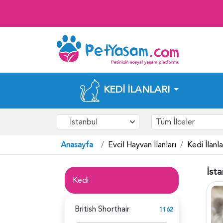
KEDI İLANLARI
İstanbul
Tüm İlceler
Anasayfa
Evcil Hayvan İlanları
Kedi İlanla
İsta
Kedi
British Shorthair
1162