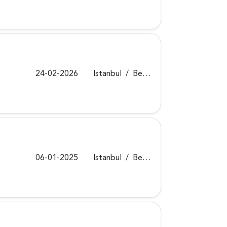
24-02-2026
Istanbul
/
Beykoz
06-01-2025
Istanbul
/
Beykoz