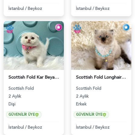
İstanbul
/
Beykoz
İstanbul
/
Beykoz
Scottish Fold Kar Beyazı Dişi 2 Aylık - 2980
Scottish Fold Longhair Çikolata Erkek Yavrumuz - 6119
Scottish Fold
Scottish Fold
2 Aylık
2 Aylık
Dişi
Erkek
GÜVENILIR ÜYE
GÜVENILIR ÜYE
İstanbul
/
Beykoz
İstanbul
/
Beykoz