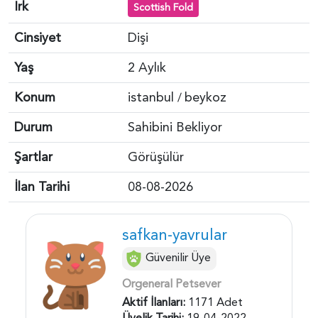
Irk
Scottish Fold
Cinsiyet
Dişi
Yaş
2 Aylık
Konum
istanbul
beykoz
/
Durum
Sahibini Bekliyor
Şartlar
Görüşülür
İlan Tarihi
08-08-2026
safkan-yavrular
Güvenilir Üye
Orgeneral Petsever
Aktif İlanları:
1171 Adet
Üyelik Tarihi:
19-04-2022