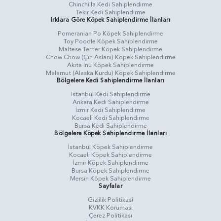
Chinchilla Kedi Sahiplendirme
Tekir Kedi Sahiplendirme
Irklara Göre Köpek Sahiplendirme İlanları
Pomeranian Po Köpek Sahiplendirme
Toy Poodle Köpek Sahiplendirme
Maltese Terrier Köpek Sahiplendirme
Chow Chow (Çin Aslanı) Köpek Sahiplendirme
Akita Inu Köpek Sahiplendirme
Malamut (Alaska Kurdu) Köpek Sahiplendirme
Bölgelere Kedi Sahiplendirme İlanları
İstanbul Kedi Sahiplendirme
Ankara Kedi Sahiplendirme
İzmir Kedi Sahiplendirme
Kocaeli Kedi Sahiplendirme
Bursa Kedi Sahiplendirme
Bölgelere Köpek Sahiplendirme İlanları
İstanbul Köpek Sahiplendirme
Kocaeli Köpek Sahiplendirme
İzmir Köpek Sahiplendirme
Bursa Köpek Sahiplendirme
Mersin Köpek Sahiplendirme
Sayfalar
Gizlilik Politikasi
KVKK Koruması
Çerez Politikası