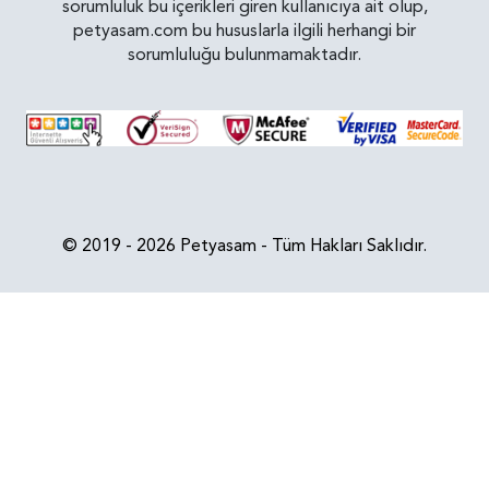
sorumluluk bu içerikleri giren kullanıcıya ait olup,
petyasam.com bu hususlarla ilgili herhangi bir
sorumluluğu bulunmamaktadır.
© 2019 - 2026 Petyasam - Tüm Hakları Saklıdır.