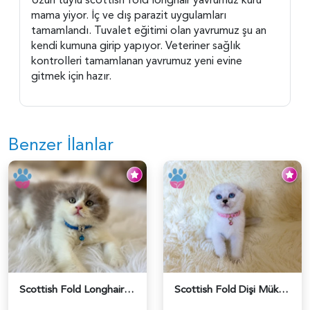
mama yiyor. İç ve dış parazit uygulamları
tamamlandı. Tuvalet eğitimi olan yavrumuz şu an
kendi kumuna girip yapıyor. Veteriner sağlık
kontrolleri tamamlanan yavrumuz yeni evine
gitmek için hazır.
Benzer İlanlar
Scottish Fold Longhair Lilac Bi Color 2 Aylık - 5908
Scottish Fold Dişi Mükemmel Yavrumuz - 5909