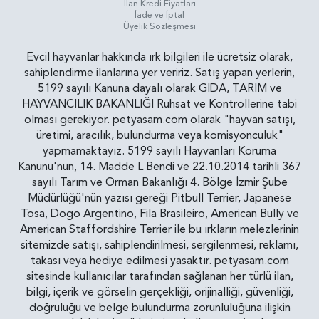
İlan Kredi Fiyatları
İade ve İptal
Üyelik Sözleşmesi
Evcil hayvanlar hakkında ırk bilgileri ile ücretsiz olarak,
sahiplendirme ilanlarına yer veririz. Satış yapan yerlerin,
5199 sayılı Kanuna dayalı olarak GIDA, TARIM ve
HAYVANCILIK BAKANLIĞI Ruhsat ve Kontrollerine tabi
olması gerekiyor. petyasam.com olarak "hayvan satışı,
üretimi, aracılık, bulundurma veya komisyonculuk"
yapmamaktayız. 5199 sayılı Hayvanları Koruma
Kanunu'nun, 14. Madde L Bendi ve 22.10.2014 tarihli 367
sayılı Tarım ve Orman Bakanlığı 4. Bölge İzmir Şube
Müdürlüğü'nün yazısı gereği Pitbull Terrier, Japanese
Tosa, Dogo Argentino, Fila Brasileiro, American Bully ve
American Staffordshire Terrier ile bu ırkların melezlerinin
sitemizde satışı, sahiplendirilmesi, sergilenmesi, reklamı,
takası veya hediye edilmesi yasaktır. petyasam.com
sitesinde kullanıcılar tarafından sağlanan her türlü ilan,
bilgi, içerik ve görselin gerçekliği, orijinalliği, güvenliği,
doğruluğu ve belge bulundurma zorunluluğuna ilişkin