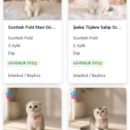
Scottish Fold Mavi Gözlü Minnoş - 4644
İpeksi Tüylere Sahip Scottish Fold Longhair - 4691
Scottish Fold
Scottish Fold
2 Aylık
2 Aylık
Dişi
Dişi
GÜVENILIR ÜYE
GÜVENILIR ÜYE
İstanbul
/
Beykoz
İstanbul
/
Beykoz