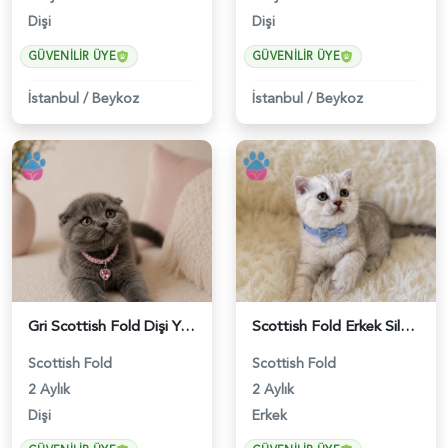
Dişi
Dişi
GÜVENILIR ÜYE
GÜVENILIR ÜYE
İstanbul
/
Beykoz
İstanbul
/
Beykoz
Gri Scottish Fold Dişi Yavrumuz - 4794
Scottish Fold Erkek Silver Renk Yavrumuz - 5350
Scottish Fold
Scottish Fold
2 Aylık
2 Aylık
Dişi
Erkek