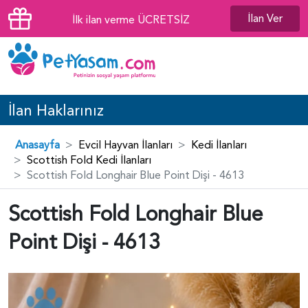
İlan Ver
İlk ilan verme ÜCRETSİZ
İlan Haklarınız
Anasayfa
Evcil Hayvan İlanları
Kedi İlanları
Scottish Fold Kedi İlanları
Scottish Fold Longhair Blue Point Dişi - 4613
Scottish Fold Longhair Blue
Point Dişi - 4613