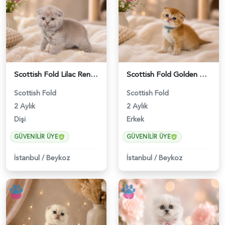
Scottish Fold Lilac Renk Dişi Yavrumuz - 4894
Scottish Fold Golden Sevimli Top kafa Yavrumuz - 4896
Scottish Fold
Scottish Fold
2 Aylık
2 Aylık
Dişi
Erkek
GÜVENILIR ÜYE
GÜVENILIR ÜYE
İstanbul
/
Beykoz
İstanbul
/
Beykoz