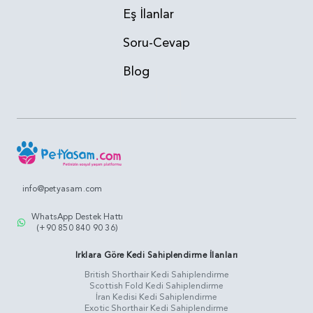
Eş İlanlar
Soru-Cevap
Blog
info@petyasam.com
WhatsApp Destek Hattı
(+90 850 840 90 36)
Irklara Göre Kedi Sahiplendirme İlanları
British Shorthair Kedi Sahiplendirme
Scottish Fold Kedi Sahiplendirme
İran Kedisi Kedi Sahiplendirme
Exotic Shorthair Kedi Sahiplendirme