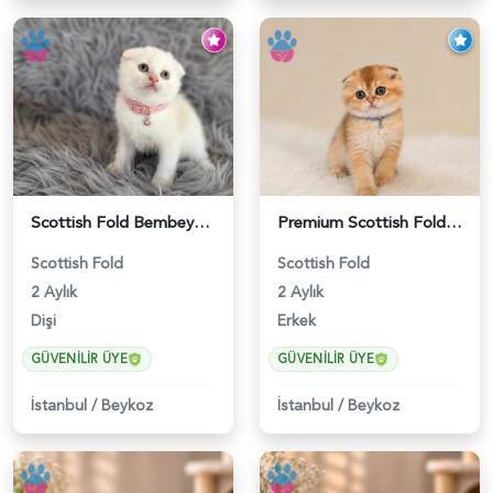
Scottish Fold Bembeyaz Pembe Burun Yavrumuz - 6120
Premium Scottish Fold Golden Yavru - 6400
Scottish Fold
Scottish Fold
2 Aylık
2 Aylık
Dişi
Erkek
GÜVENILIR ÜYE
GÜVENILIR ÜYE
İstanbul
/
Beykoz
İstanbul
/
Beykoz