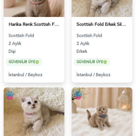
Harika Renk Scottish Fold Lilac Dişi Yavrumuz - 4792
Scottish Fold Erkek Silver Renk Yavrumuz - 5350
Scottish Fold
Scottish Fold
2 Aylık
2 Aylık
Dişi
Erkek
GÜVENILIR ÜYE
GÜVENILIR ÜYE
İstanbul
/
Beykoz
İstanbul
/
Beykoz