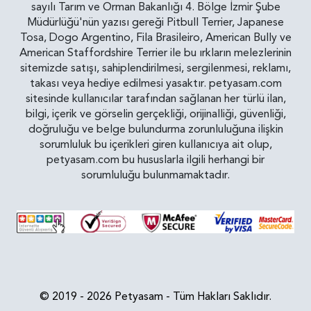
sayılı Tarım ve Orman Bakanlığı 4. Bölge İzmir Şube
Müdürlüğü'nün yazısı gereği Pitbull Terrier, Japanese
Tosa, Dogo Argentino, Fila Brasileiro, American Bully ve
American Staffordshire Terrier ile bu ırkların melezlerinin
sitemizde satışı, sahiplendirilmesi, sergilenmesi, reklamı,
takası veya hediye edilmesi yasaktır. petyasam.com
sitesinde kullanıcılar tarafından sağlanan her türlü ilan,
bilgi, içerik ve görselin gerçekliği, orijinalliği, güvenliği,
doğruluğu ve belge bulundurma zorunluluğuna ilişkin
sorumluluk bu içerikleri giren kullanıcıya ait olup,
petyasam.com bu hususlarla ilgili herhangi bir
sorumluluğu bulunmamaktadır.
© 2019 - 2026 Petyasam - Tüm Hakları Saklıdır.