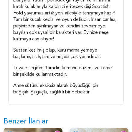
katık kulaklarıyla kalbinizi eritecek dişi Scottish
Fold yavrumuz artık yeni ailesiyle tanışmaya hazır!
Tam bir kucak kedisi ve oyun delisidir. İnsan canlısı,
peşinizden ayrılmayan ve kendini sevdirmeye
bayılan çok uysal bir karakteri var. Evinize neşe
katmaya can atıyor!
Sütten kesilmiş olup, kuru mama yemeye
başlamıştır. İştahı ve neşesi çok yerindedir.
Tuvalet eğitimi tamdır; kumunu düzenli ve temiz
bir şekilde kullanmaktadır.
Anne sütünü eksiksiz alarak büyüdüğü için
bağışıklığı güçlü, sağlıklı bir bebektir.
Benzer İlanlar