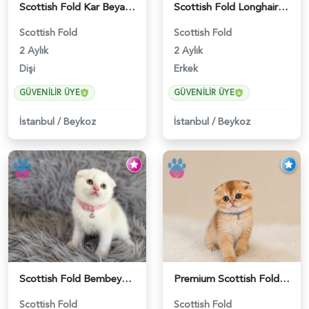
Scottish Fold Kar Beyazı Dişi 2 Aylık - 2980
Scottish Fold Longhair Çikolata Erkek Yavrumuz - 6119
Scottish Fold
Scottish Fold
2 Aylık
2 Aylık
Dişi
Erkek
GÜVENILIR ÜYE
GÜVENILIR ÜYE
İstanbul
/
Beykoz
İstanbul
/
Beykoz
Scottish Fold Bembeyaz Pembe Burun Yavrumuz - 6120
Premium Scottish Fold Golden Yavru - 6400
Scottish Fold
Scottish Fold