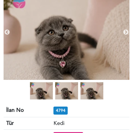
İlan No
4794
Tür
Kedi