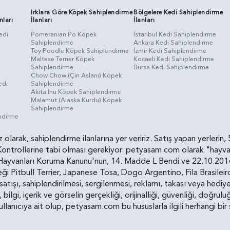
Irklara Göre Köpek Sahiplendirme
Bölgelere Kedi Sahiplendirme
nları
İlanları
İlanları
edi
Pomeranian Po Köpek
İstanbul Kedi Sahiplendirme
Sahiplendirme
Ankara Kedi Sahiplendirme
i
Toy Poodle Köpek Sahiplendirme
İzmir Kedi Sahiplendirme
Maltese Terrier Köpek
Kocaeli Kedi Sahiplendirme
Sahiplendirme
Bursa Kedi Sahiplendirme
Chow Chow (Çin Aslanı) Köpek
edi
Sahiplendirme
Akita Inu Köpek Sahiplendirme
Malamut (Alaska Kurdu) Köpek
Sahiplendirme
endirme
siz olarak, sahiplendirme ilanlarına yer veririz. Satış yapan yerle
ollerine tabi olması gerekiyor. petyasam.com olarak "hayvan s
yvanları Koruma Kanunu'nun, 14. Madde L Bendi ve 22.10.2014 t
i Pitbull Terrier, Japanese Tosa, Dogo Argentino, Fila Brasilei
e satışı, sahiplendirilmesi, sergilenmesi, reklamı, takası veya he
n, bilgi, içerik ve görselin gerçekliği, orijinalliği, güvenliği, doğr
kullanıcıya ait olup, petyasam.com bu hususlarla ilgili herhangi 