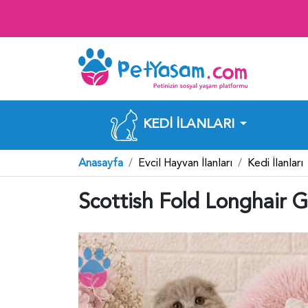
KEDI İLANLARI
Anasayfa
Evcil Hayvan İlanları
Kedi İlanları
Scottish Fold Longhair Gü