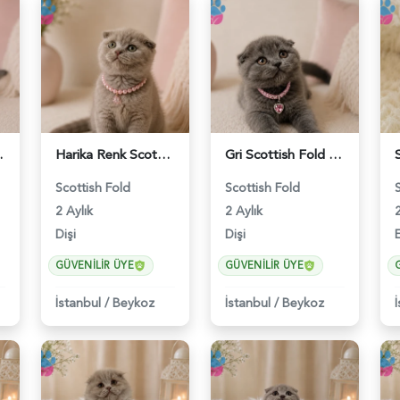
avrumuz - 4787
Harika Renk Scottish Fold Lilac Dişi Yavrumuz - 4792
Gri Scottish Fold Dişi Yavrumuz - 4794
Scottish Fold
Scottish Fold
2 Aylık
2 Aylık
2
Dişi
Dişi
GÜVENILIR ÜYE
GÜVENILIR ÜYE
İstanbul
/
Beykoz
İstanbul
/
Beykoz