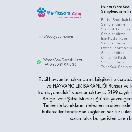
Irklara Göre Kedi
Sahiplendirme İla
British Shorthair K
Sahiplendirme
Scottish Fold Ked
Sahiplendirme
info@petyasam.com
İran Kedisi Kedi
Sahiplendirme
Exotic Shorthair K
Sahiplendirme
Chinchilla Kedi
WhatsApp Destek Hattı
Sahiplendirme
(+90 850 840 90 36)
Tekir Kedi Sahipl
Evcil hayvanlar hakkında ırk bilgileri ile ücret
ve HAYVANCILIK BAKANLIĞI Ruhsat ve Kontr
komisyonculuk" yapmamaktayız. 5199 sayılı Ha
Bölge İzmir Şube Müdürlüğü'nün yazısı gereğ
Terrier ile bu ırkların melezlerinin sitemizd
kullanıcılar tarafından sağlanan her türlü ila
sorumluluk bu içerikleri giren 