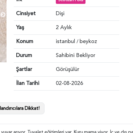
Cinsiyet
Dişi
Yaş
2 Aylık
Konum
istanbul
beykoz
/
Durum
Sahibini Bekliyor
Şartlar
Görüşülür
İlan Tarihi
02-08-2026
andırıcılara Dikkat!
yuvar arıyor. Tuvalet eğitimleri var. Kuru mama yiyor. İç ve dış p