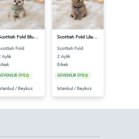
Scottish Fold Bluepoint Topaç Kafa Yavrumuz 2 Aylık - 4514
Scottish Fold Lilac Erkek 2 Aylık - 4512
Scottish Fold
Scottish Fold
 Aylık
2 Aylık
Erkek
Erkek
GÜVENILIR ÜYE
GÜVENILIR ÜYE
İstanbul
/
Beykoz
İstanbul
/
Beykoz