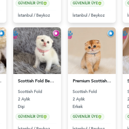
GÜVENILIR ÜYE
GÜVENILIR ÜYE
İstanbul
/
Beykoz
İstanbul
/
Beykoz
ek Yavrumuz - 6119
Scottish Fold Bembeyaz Pembe Burun Yavrumuz - 6120
Premium Scottish Fold Golden Yavru - 6400
Scottish Fold
Scottish Fold
2 Aylık
2 Aylık
2
Dişi
Erkek
D
GÜVENILIR ÜYE
GÜVENILIR ÜYE
İstanbul
/
Beykoz
İstanbul
/
Beykoz