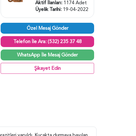
Aktif İlanları:
1174 Adet
Üyelik Tarihi:
19-04-2022
Özel Mesaj Gönder
Telefon İle Ara: (532) 235 37 48
WhatsApp İle Mesaj Gönder
Şikayet Edin
arazitleri yapıldı. Kucakta durmaya bayılan,