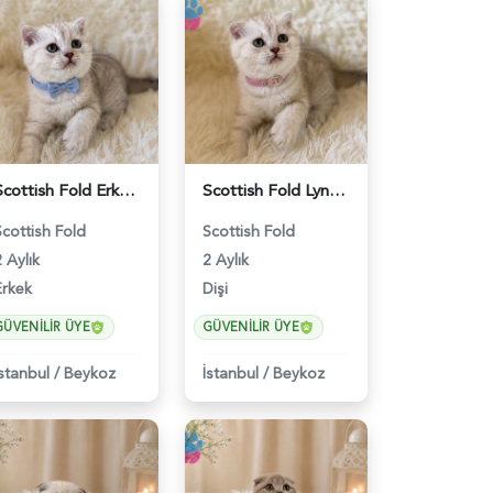
Scottish Fold Erkek Silver Renk Yavrumuz - 5350
Scottish Fold Lynx Point Dişi Yavrumuz - 5352
Scottish Fold
Scottish Fold
 Aylık
2 Aylık
Erkek
Dişi
GÜVENILIR ÜYE
GÜVENILIR ÜYE
İstanbul
/
Beykoz
İstanbul
/
Beykoz