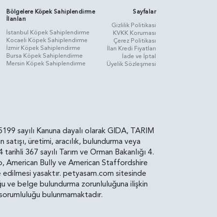
Bölgelere Köpek Sahiplendirme
Sayfalar
İlanları
Gizlilik Politikasi
İstanbul Köpek Sahiplendirme
KVKK Koruması
Kocaeli Köpek Sahiplendirme
Çerez Politikası
İzmir Köpek Sahiplendirme
İlan Kredi Fiyatları
Bursa Köpek Sahiplendirme
İade ve İptal
Mersin Köpek Sahiplendirme
Üyelik Sözleşmesi
rin, 5199 sayılı Kanuna dayalı olarak GIDA, TARIM
atışı, üretimi, aracılık, bulundurma veya
arihli 367 sayılı Tarım ve Orman Bakanlığı 4.
ro, American Bully ve American Staffordshire
diye edilmesi yasaktır. petyasam.com sitesinde
uluğu ve belge bulundurma zorunluluğuna ilişkin
bir sorumluluğu bulunmamaktadır.