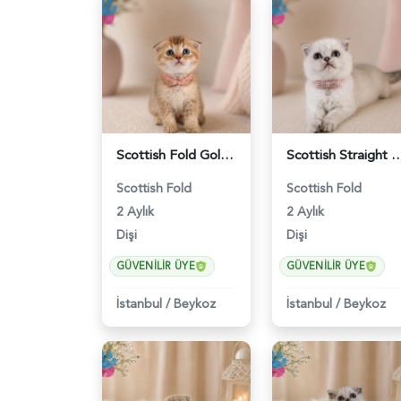
Scottish Fold Golden Ny11 Dişi Yavrumuz - 4786
Scottish Straight Silver Renk Dişi Y
Scottish Fold
Scottish Fold
2 Aylık
2 Aylık
Dişi
Dişi
GÜVENILIR ÜYE
GÜVENILIR ÜYE
İstanbul
/
Beykoz
İstanbul
/
Beykoz