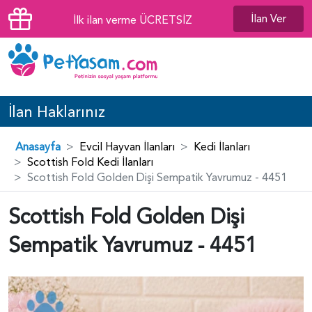
İlan Ver
İlk ilan verme ÜCRETSİZ
İlan Haklarınız
Anasayfa
Evcil Hayvan İlanları
Kedi İlanları
Scottish Fold Kedi İlanları
Scottish Fold Golden Dişi Sempatik Yavrumuz - 4451
Scottish Fold Golden Dişi
Sempatik Yavrumuz - 4451