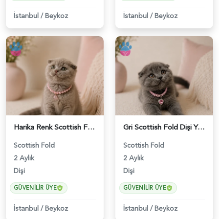
İstanbul
/
Beykoz
İstanbul
/
Beykoz
Harika Renk Scottish Fold Lilac Dişi Yavrumuz - 4792
Gri Scottish Fold Dişi Yavrumuz - 4794
Scottish Fold
Scottish Fold
2 Aylık
2 Aylık
Dişi
Dişi
GÜVENILIR ÜYE
GÜVENILIR ÜYE
İstanbul
/
Beykoz
İstanbul
/
Beykoz