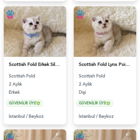
Scottish Fold Erkek Silver Renk Yavrumuz - 5350
Scottish Fold Lynx Point Dişi Yavrumuz - 5352
Scottish Fold
Scottish Fold
2 Aylık
2 Aylık
Erkek
Dişi
GÜVENILIR ÜYE
GÜVENILIR ÜYE
İstanbul
/
Beykoz
İstanbul
/
Beykoz