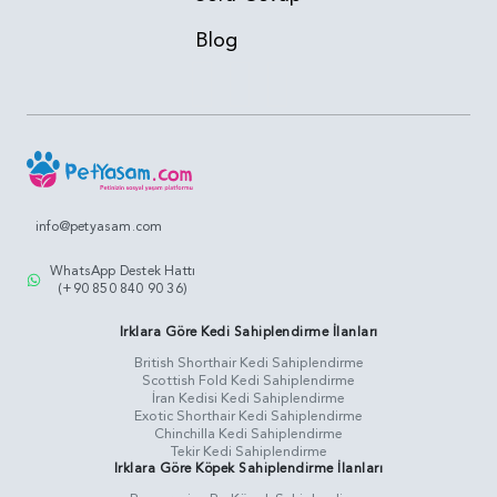
Blog
info@petyasam.com
WhatsApp Destek Hattı
(+90 850 840 90 36)
Irklara Göre Kedi Sahiplendirme İlanları
British Shorthair Kedi Sahiplendirme
Scottish Fold Kedi Sahiplendirme
İran Kedisi Kedi Sahiplendirme
Exotic Shorthair Kedi Sahiplendirme
Chinchilla Kedi Sahiplendirme
Tekir Kedi Sahiplendirme
Irklara Göre Köpek Sahiplendirme İlanları