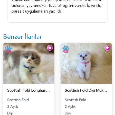
bulunan yavrumuzun tuvalet eğitini vardır. İç ve dış
parazit uygulamaları yapıldı.
Benzer İlanlar
Scottish Fold Longhair Lilac Bi Color 2 Aylık - 5908
Scottish Fold Dişi Mükemmel Yavrumuz - 5909
Scottish Fold
Scottish Fold
2 Aylık
2 Aylık
Dişi
Dişi