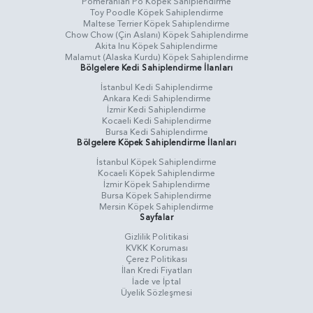
Pomeranian Po Köpek Sahiplendirme
Toy Poodle Köpek Sahiplendirme
Maltese Terrier Köpek Sahiplendirme
Chow Chow (Çin Aslanı) Köpek Sahiplendirme
Akita Inu Köpek Sahiplendirme
Malamut (Alaska Kurdu) Köpek Sahiplendirme
Bölgelere Kedi Sahiplendirme İlanları
İstanbul Kedi Sahiplendirme
Ankara Kedi Sahiplendirme
İzmir Kedi Sahiplendirme
Kocaeli Kedi Sahiplendirme
Bursa Kedi Sahiplendirme
Bölgelere Köpek Sahiplendirme İlanları
İstanbul Köpek Sahiplendirme
Kocaeli Köpek Sahiplendirme
İzmir Köpek Sahiplendirme
Bursa Köpek Sahiplendirme
Mersin Köpek Sahiplendirme
Sayfalar
Gizlilik Politikasi
KVKK Koruması
Çerez Politikası
İlan Kredi Fiyatları
İade ve İptal
Üyelik Sözleşmesi