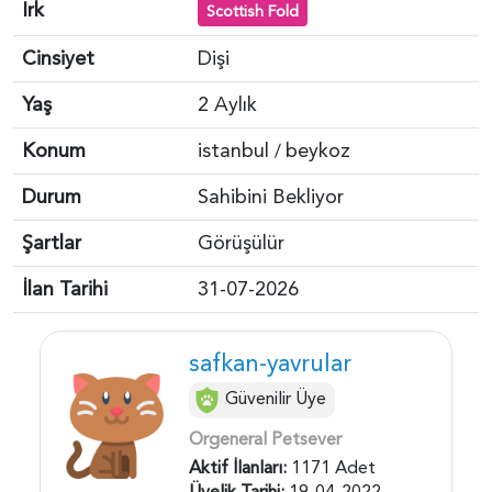
Irk
Scottish Fold
Cinsiyet
Dişi
Yaş
2 Aylık
Konum
istanbul
beykoz
/
Durum
Sahibini Bekliyor
Şartlar
Görüşülür
İlan Tarihi
31-07-2026
safkan-yavrular
Güvenilir Üye
Orgeneral Petsever
Aktif İlanları:
1171 Adet
Üyelik Tarihi:
19-04-2022