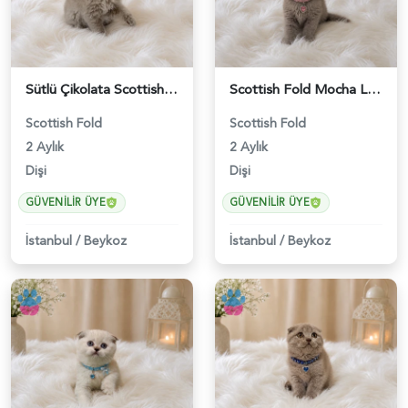
Sütlü Çikolata Scottish Fold Longhair Yavrumuz - 4593
Scottish Fold Mocha Lilac Rengi Yavrumuz - 4594
Scottish Fold
Scottish Fold
2 Aylık
2 Aylık
Dişi
Dişi
GÜVENILIR ÜYE
GÜVENILIR ÜYE
İstanbul
/
Beykoz
İstanbul
/
Beykoz