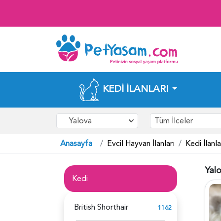
KEDI İLANLARI
Yalova
Tüm İlceler
Anasayfa
Evcil Hayvan İlanları
Kedi İlanla
Yalo
Kedi
British Shorthair
1162