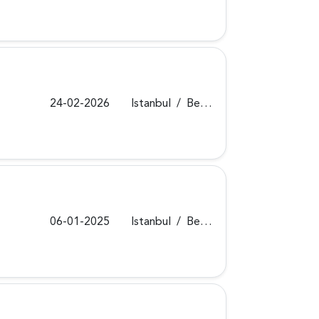
24-02-2026
Istanbul
/
Beykoz
06-01-2025
Istanbul
/
Beykoz