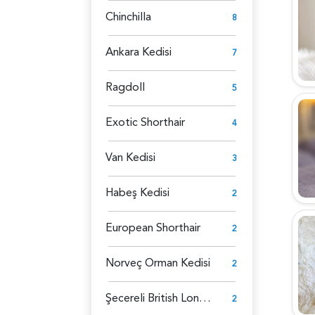
Chinchilla
8
Ankara Kedisi
7
Ragdoll
5
Exotic Shorthair
4
Van Kedisi
3
Habeş Kedisi
2
European Shorthair
2
Norveç Orman Kedisi
2
Şecereli British Longhair
2