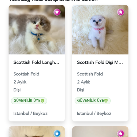
Scottish Fold Longhair Lilac Bi Color 2 Aylık - 5908
Scottish Fold Dişi Mükemmel Yavrumuz - 5909
Scottish Fold
Scottish Fold
2 Aylık
2 Aylık
Dişi
Dişi
GÜVENILIR ÜYE
GÜVENILIR ÜYE
İstanbul
/
Beykoz
İstanbul
/
Beykoz