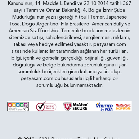
Kanunu'nun, 14. Madde L Bendi ve 22.10.2014 tarihli 367
sayılı Tarım ve Orman Bakanlığı 4. Bölge İzmir Şube
Müdürlüğü'nün yazısı gereği Pitbull Terrier, Japanese
Tosa, Dogo Argentino, Fila Brasileiro, American Bully ve
American Staffordshire Terrier ile bu ırkların melezlerinin
sitemizde satışı, sahiplendirilmesi, sergilenmesi, reklamı,
takası veya hediye edilmesi yasaktır. petyasam.com
sitesinde kullanıcılar tarafından sağlanan her türlü ilan,
bilgi, içerik ve görselin gerçekliği, orijinalliği, güvenliği,
doğruluğu ve belge bulundurma zorunluluğuna ilişkin
sorumluluk bu içerikleri giren kullanıcıya ait olup,
petyasam.com bu hususlarla ilgili herhangi bir
sorumluluğu bulunmamaktadır.