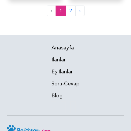
‹
1
2
›
Anasayfa
İlanlar
Eş İlanlar
Soru-Cevap
Blog