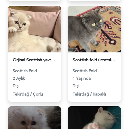
Orjinal Scottish yavru - 3575
Scottish fold ücretsiz sahiplendirme - 3562
Scottish Fold
Scottish Fold
2 Aylık
1 Yaşında
Dişi
Dişi
Tekirdağ
/
Çorlu
Tekirdağ
/
Kapaklı