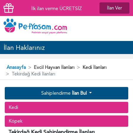
İlan Ver
İlk ilan verme ÜCRETSİZ
İlan Haklarınız
Anasayfa
Evcil Hayvan İlanları
Kedi İlanları
Tekirdağ Kedi İlanları
Sahiplendirme
İlan Bul
Kedi
Köpek
Tekirdağ Kedi Sahiplendirme İlanları