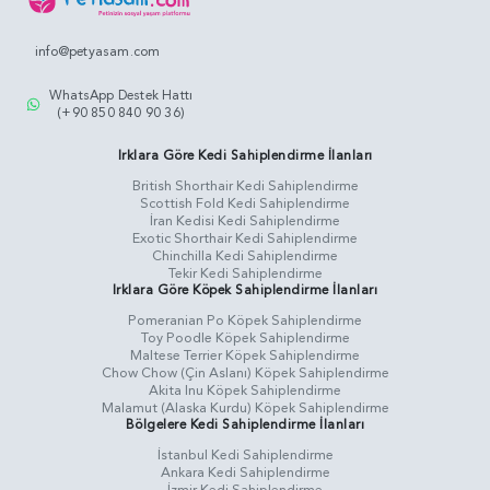
info@petyasam.com
WhatsApp Destek Hattı
(+90 850 840 90 36)
Irklara Göre Kedi Sahiplendirme İlanları
British Shorthair Kedi Sahiplendirme
Scottish Fold Kedi Sahiplendirme
İran Kedisi Kedi Sahiplendirme
Exotic Shorthair Kedi Sahiplendirme
Chinchilla Kedi Sahiplendirme
Tekir Kedi Sahiplendirme
Irklara Göre Köpek Sahiplendirme İlanları
Pomeranian Po Köpek Sahiplendirme
Toy Poodle Köpek Sahiplendirme
Maltese Terrier Köpek Sahiplendirme
Chow Chow (Çin Aslanı) Köpek Sahiplendirme
Akita Inu Köpek Sahiplendirme
Malamut (Alaska Kurdu) Köpek Sahiplendirme
Bölgelere Kedi Sahiplendirme İlanları
İstanbul Kedi Sahiplendirme
Ankara Kedi Sahiplendirme