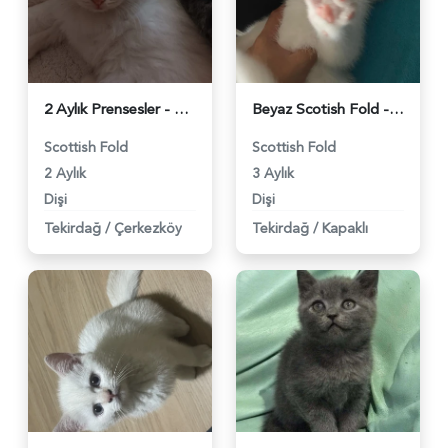
2 Aylık Prensesler - 3452
Beyaz Scotish Fold - 2739
Scottish Fold
Scottish Fold
2 Aylık
3 Aylık
Dişi
Dişi
Tekirdağ
/
Çerkezköy
Tekirdağ
/
Kapaklı