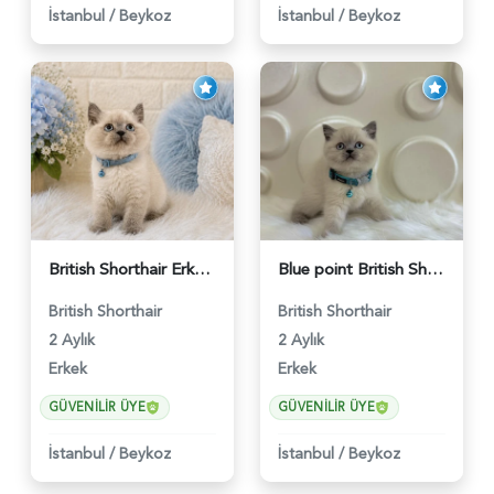
İstanbul
/
Beykoz
İstanbul
/
Beykoz
British Shorthair Erkek Bluepoint 2 Aylık - 4448
Blue point British Shorthair Kedim 2 Aylık - 4132
British Shorthair
British Shorthair
2 Aylık
2 Aylık
Erkek
Erkek
GÜVENILIR ÜYE
GÜVENILIR ÜYE
İstanbul
/
Beykoz
İstanbul
/
Beykoz