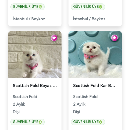
GÜVENILIR ÜYE
GÜVENILIR ÜYE
İstanbul
/
Beykoz
İstanbul
/
Beykoz
Scottish Fold Beyaz Dişi Baby Face 2 Aylık - 3704
Scottish Fold Kar Beyazı Dişi 2 Aylık - 2980
Scottish Fold
Scottish Fold
2 Aylık
2 Aylık
Dişi
Dişi
GÜVENILIR ÜYE
GÜVENILIR ÜYE