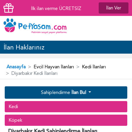
İlan Ver
İlk ilan verme ÜCRETSİZ
İlan Haklarınız
Anasayfa
Evcil Hayvan İlanları
Kedi İlanları
Diyarbakır Kedi İlanları
Sahiplendirme
İlan Bul
Kedi
Köpek
Diyarbakır Kedi Sahiplendirme İlanları