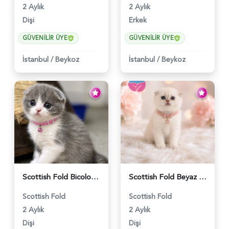
2 Aylık
2 Aylık
Dişi
Erkek
GÜVENILIR ÜYE
GÜVENILIR ÜYE
İstanbul
/
Beykoz
İstanbul
/
Beykoz
Scottish Fold Bicolor Lilac Dişi - 6014
Scottish Fold Beyaz Güzellik 2 Aylık - 4690
Scottish Fold
Scottish Fold
2 Aylık
2 Aylık
Dişi
Dişi