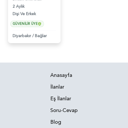
2 Aylık
Dişi Ve Erkek
GÜVENILIR ÜYE
Diyarbakır
/
Bağlar
Anasayfa
İlanlar
Eş İlanlar
Soru-Cevap
Blog