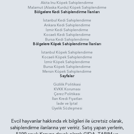
Akita Inu Köpek Sahiplendirme
Malamut (Alaska Kurdu) Köpek Sahiplendirme
Bölgelere Kedi Sahiplendirme İlanları
İstanbul Kedi Sahiplendirme
Ankara Kedi Sahiplendirme
İzmir Kedi Sahiplendirme
Kocaeli Kedi Sahiplendirme
Bursa Kedi Sahiplendirme
Bölgelere Köpek Sahiplendirme İlanları
İstanbul Köpek Sahiplendirme
Kocaeli Köpek Sahiplendirme
İzmir Köpek Sahiplendirme
Bursa Köpek Sahiplendirme
Mersin Köpek Sahiplendirme
Sayfalar
Gizlilik Politikasi
KVKK Koruması
Çerez Politikası
İlan Kredi Fiyatları
İade ve İptal
Üyelik Sözleşmesi
Evcil hayvanlar hakkında ırk bilgileri ile ücretsiz olarak,
sahiplendirme ilanlarına yer veririz. Satış yapan yerlerin,