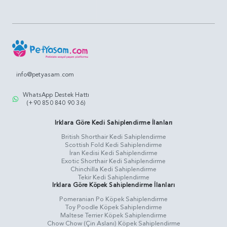
info@petyasam.com
WhatsApp Destek Hattı
(+90 850 840 90 36)
Irklara Göre Kedi Sahiplendirme İlanları
British Shorthair Kedi Sahiplendirme
Scottish Fold Kedi Sahiplendirme
İran Kedisi Kedi Sahiplendirme
Exotic Shorthair Kedi Sahiplendirme
Chinchilla Kedi Sahiplendirme
Tekir Kedi Sahiplendirme
Irklara Göre Köpek Sahiplendirme İlanları
Pomeranian Po Köpek Sahiplendirme
Toy Poodle Köpek Sahiplendirme
Maltese Terrier Köpek Sahiplendirme
Chow Chow (Çin Aslanı) Köpek Sahiplendirme