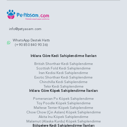
info@petyasam.com
WhatsApp Destek Hattı
(+90 850 840 90 36)
Irklara Göre Kedi Sahiplendirme İlanları
British Shorthair Kedi Sahiplendirme
Scottish Fold Kedi Sahiplendirme
İran Kedisi Kedi Sahiplendirme
Exotic Shorthair Kedi Sahiplendirme
Chinchilla Kedi Sahiplendirme
Tekir Kedi Sahiplendirme
Irklara Göre Köpek Sahiplendirme İlanları
Pomeranian Po Köpek Sahiplendirme
Toy Poodle Köpek Sahiplendirme
Maltese Terrier Köpek Sahiplendirme
Chow Chow (Çin Aslanı) Köpek Sahiplendirme
Akita Inu Köpek Sahiplendirme
Malamut (Alaska Kurdu) Köpek Sahiplendirme
Bölgelere Kedi Sahiplendirme İlanları