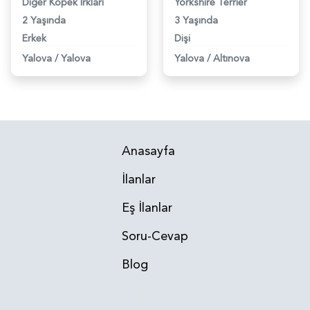
Diğer Kopek Irkları
Yorkshire Terrier
2 Yaşında
3 Yaşında
Erkek
Dişi
Yalova
/
Yalova
Yalova
/
Altınova
Anasayfa
İlanlar
Eş İlanlar
Soru-Cevap
Blog