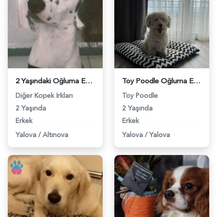
2 Yaşındaki Oğluma Eş Arıyorum - 2429
Toy Poodle Oğluma Eş Arıyorum - 2927
Diğer Kopek Irkları
Toy Poodle
2 Yaşında
2 Yaşında
Erkek
Erkek
Yalova
/
Altınova
Yalova
/
Yalova