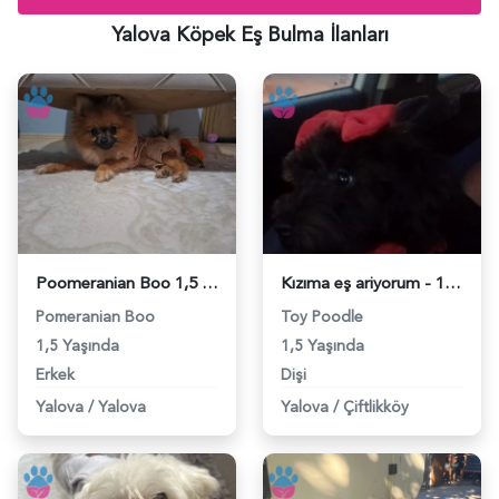
Yalova Köpek Eş Bulma İlanları
Poomeranian Boo 1,5 Yaşında Dişi Arıyoruz - 118983510
Kızıma eş ariyorum - 118982455
Pomeranian Boo
Toy Poodle
1,5 Yaşında
1,5 Yaşında
Erkek
Dişi
Yalova
/
Yalova
Yalova
/
Çiftlikköy