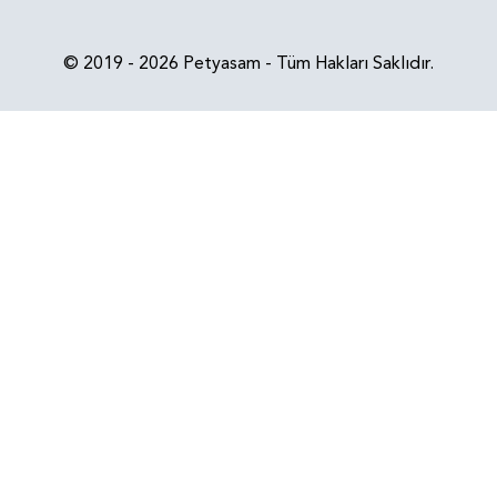
© 2019 - 2026 Petyasam - Tüm Hakları Saklıdır.