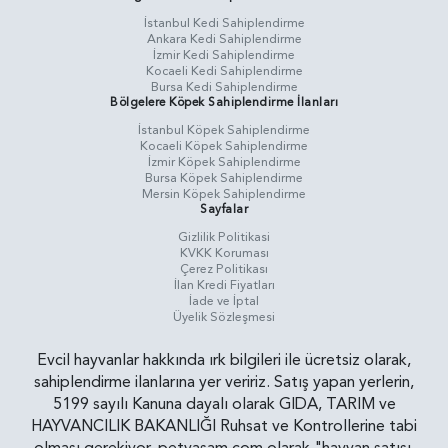
İstanbul Kedi Sahiplendirme
Ankara Kedi Sahiplendirme
İzmir Kedi Sahiplendirme
Kocaeli Kedi Sahiplendirme
Bursa Kedi Sahiplendirme
Bölgelere Köpek Sahiplendirme İlanları
İstanbul Köpek Sahiplendirme
Kocaeli Köpek Sahiplendirme
İzmir Köpek Sahiplendirme
Bursa Köpek Sahiplendirme
Mersin Köpek Sahiplendirme
Sayfalar
Gizlilik Politikasi
KVKK Koruması
Çerez Politikası
İlan Kredi Fiyatları
İade ve İptal
Üyelik Sözleşmesi
Evcil hayvanlar hakkında ırk bilgileri ile ücretsiz olarak,
sahiplendirme ilanlarına yer veririz. Satış yapan yerlerin,
5199 sayılı Kanuna dayalı olarak GIDA, TARIM ve
HAYVANCILIK BAKANLIĞI Ruhsat ve Kontrollerine tabi