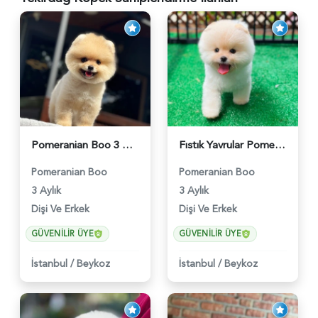
Pomeranian Boo 3 Aylık Bebek Yavrular - 6178
Fıstık Yavrular Pomeranian Boo - 6032
Pomeranian Boo
Pomeranian Boo
3 Aylık
3 Aylık
Dişi Ve Erkek
Dişi Ve Erkek
GÜVENILIR ÜYE
GÜVENILIR ÜYE
İstanbul
/
Beykoz
İstanbul
/
Beykoz