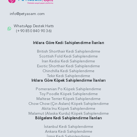
info@petyasam.com
WhatsApp Destek Hattı
(+90 850 840 90 36)
Irklara Göre Kedi Sahiplendirme İlanları
British Shorthair Kedi Sahiplendirme
Scottish Fold Kedi Sahiplendirme
İran Kedisi Kedi Sahiplendirme
Exotic Shorthair Kedi Sahiplendirme
Chinchilla Kedi Sahiplendirme
Tekir Kedi Sahiplendirme
Irklara Göre Köpek Sahiplendirme İlanları
Pomeranian Po Köpek Sahiplendirme
Toy Poodle Köpek Sahiplendirme
Maltese Terrier Köpek Sahiplendirme
Chow Chow (Çin Aslanı) Köpek Sahiplendirme
Akita Inu Köpek Sahiplendirme
Malamut (Alaska Kurdu) Köpek Sahiplendirme
Bölgelere Kedi Sahiplendirme İlanları
İstanbul Kedi Sahiplendirme
Ankara Kedi Sahiplendirme
İzmir Kedi Sahiplendirme