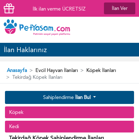
İlan Ver
İlk ilan verme ÜCRETSİZ
İlan Haklarınız
Anasayfa
Evcil Hayvan İlanları
Köpek İlanları
Tekirdağ Köpek İlanları
Sahiplendirme
İlan Bul
Köpek
Kedi
Tekirdağ Köpek Sahiplendirme İlanları