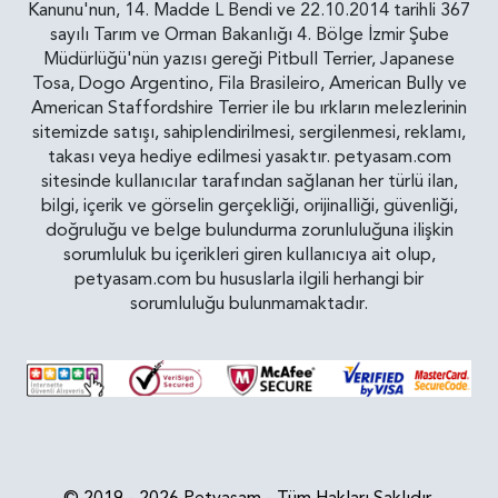
Kanunu'nun, 14. Madde L Bendi ve 22.10.2014 tarihli 367
sayılı Tarım ve Orman Bakanlığı 4. Bölge İzmir Şube
Müdürlüğü'nün yazısı gereği Pitbull Terrier, Japanese
Tosa, Dogo Argentino, Fila Brasileiro, American Bully ve
American Staffordshire Terrier ile bu ırkların melezlerinin
sitemizde satışı, sahiplendirilmesi, sergilenmesi, reklamı,
takası veya hediye edilmesi yasaktır. petyasam.com
sitesinde kullanıcılar tarafından sağlanan her türlü ilan,
bilgi, içerik ve görselin gerçekliği, orijinalliği, güvenliği,
doğruluğu ve belge bulundurma zorunluluğuna ilişkin
sorumluluk bu içerikleri giren kullanıcıya ait olup,
petyasam.com bu hususlarla ilgili herhangi bir
sorumluluğu bulunmamaktadır.