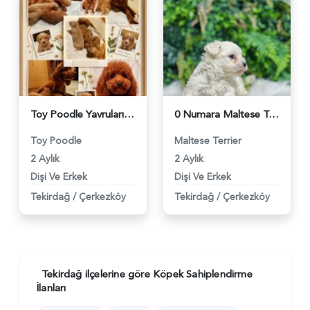
Toy Poodle Yavrularımız Sahiplendirme - 4401
0 Numara Maltese Terrier Dişi ve Erkek Yavrularımız - 1736
Toy Poodle
Maltese Terrier
2 Aylık
2 Aylık
Dişi Ve Erkek
Dişi Ve Erkek
Tekirdağ
/
Çerkezköy
Tekirdağ
/
Çerkezköy
Tekirdağ ilçelerine göre Köpek Sahiplendirme
İlanları