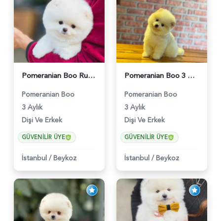
Pomeranian Boo Ruhsatlı Çiftlikten - 6027
Pomeranian Boo 3 Aylık Safkan Yavrularımız - 6022
Pomeranian Boo
Pomeranian Boo
3 Aylık
3 Aylık
Dişi Ve Erkek
Dişi Ve Erkek
GÜVENILIR ÜYE
GÜVENILIR ÜYE
İstanbul
/
Beykoz
İstanbul
/
Beykoz