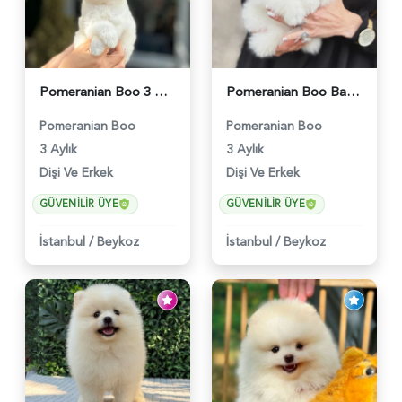
Pomeranian Boo 3 Aylık Bebişlerimiz - 6037
Pomeranian Boo Baby Face Yavrularımız - 6023
Pomeranian Boo
Pomeranian Boo
3 Aylık
3 Aylık
Dişi Ve Erkek
Dişi Ve Erkek
GÜVENILIR ÜYE
GÜVENILIR ÜYE
İstanbul
/
Beykoz
İstanbul
/
Beykoz