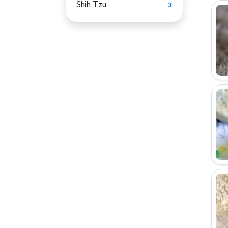
Shih Tzu
3