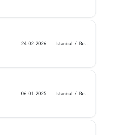
24-02-2026
Istanbul
/
Beykoz
06-01-2025
Istanbul
/
Beykoz