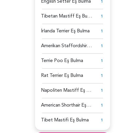
English Setter Eş Bulma
1
Tibetan Mastiff Eş Bulma
1
İrlanda Terrier Eş Bulma
1
Amerikan Staffordshire Eş Bulma
1
Terrie Poo Eş Bulma
1
Rat Terrier Eş Bulma
1
Napoliten Mastiff Eş Bulma
1
American Shorthair Eş Bulma
1
Tibet Mastifi Eş Bulma
1