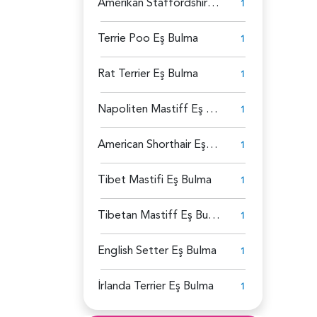
Amerikan Staffordshire Eş Bulma
1
Terrie Poo Eş Bulma
1
Rat Terrier Eş Bulma
1
Napoliten Mastiff Eş Bulma
1
American Shorthair Eş Bulma
1
Tibet Mastifi Eş Bulma
1
Tibetan Mastiff Eş Bulma
1
English Setter Eş Bulma
1
İrlanda Terrier Eş Bulma
1