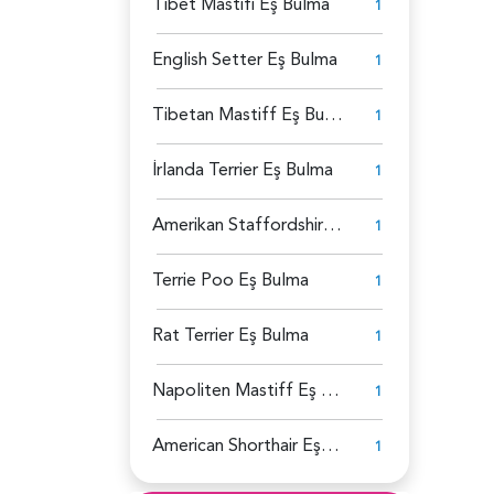
Tibet Mastifi Eş Bulma
1
English Setter Eş Bulma
1
Tibetan Mastiff Eş Bulma
1
İrlanda Terrier Eş Bulma
1
Amerikan Staffordshire Eş Bulma
1
Terrie Poo Eş Bulma
1
Rat Terrier Eş Bulma
1
Napoliten Mastiff Eş Bulma
1
American Shorthair Eş Bulma
1