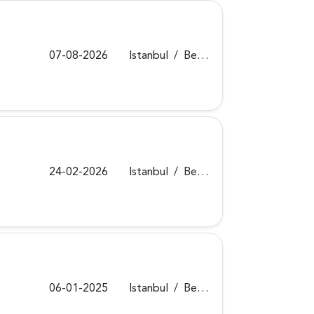
07-08-2026
Istanbul
/
Beykoz
24-02-2026
Istanbul
/
Beykoz
06-01-2025
Istanbul
/
Beykoz