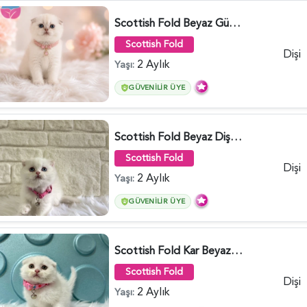
Scottish Fold Beyaz Güzellik 2 Aylık - 4690
Scottish Fold
Dişi
2 Aylık
Yaşı:
GÜVENILIR ÜYE
Scottish Fold Beyaz Dişi Baby Face 2 Aylık - 3704
Scottish Fold
Dişi
2 Aylık
Yaşı:
GÜVENILIR ÜYE
Scottish Fold Kar Beyazı Dişi 2 Aylık - 2980
Scottish Fold
Dişi
2 Aylık
Yaşı: