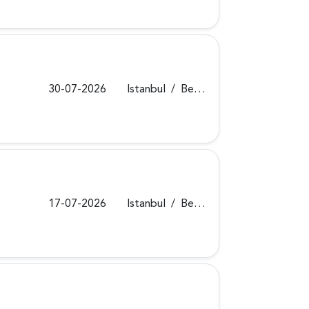
30-07-2026
Istanbul
/
Beykoz
17-07-2026
Istanbul
/
Beykoz