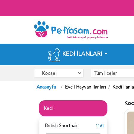
KEDI İLANLARI
Kocaeli
Tüm İlceler
Anasayfa
Evcil Hayvan İlanları
Kedi İlanla
Koca
Kedi
British Shorthair
1161