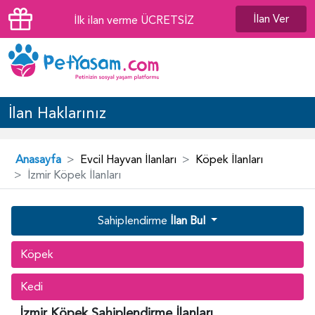
İlan Ver
İlk ilan verme ÜCRETSİZ
İlan Haklarınız
Anasayfa
Evcil Hayvan İlanları
Köpek İlanları
İzmir Köpek İlanları
Sahiplendirme
İlan Bul
Köpek
Kedi
İzmir Köpek Sahiplendirme İlanları