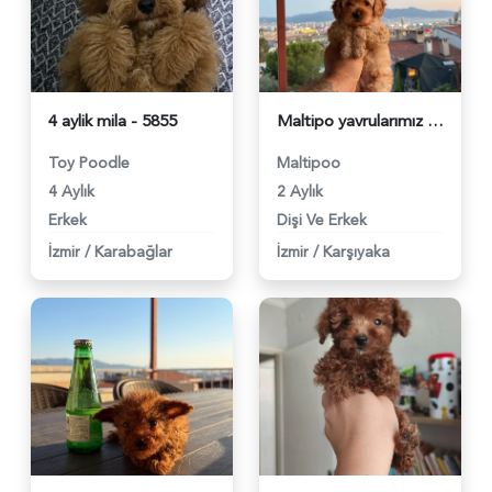
4 aylik mila - 5855
Maltipo yavrularımız - 5766
Toy Poodle
Maltipoo
4 Aylık
2 Aylık
Erkek
Dişi Ve Erkek
İzmir
/
Karabağlar
İzmir
/
Karşıyaka