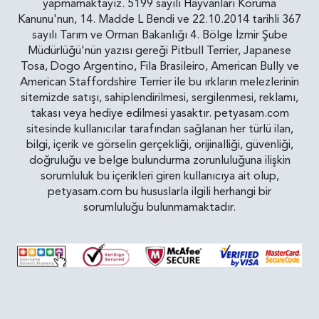
yapmamaktayız. 5199 sayılı Hayvanları Koruma
Kanunu'nun, 14. Madde L Bendi ve 22.10.2014 tarihli 367
sayılı Tarım ve Orman Bakanlığı 4. Bölge İzmir Şube
Müdürlüğü'nün yazısı gereği Pitbull Terrier, Japanese
Tosa, Dogo Argentino, Fila Brasileiro, American Bully ve
American Staffordshire Terrier ile bu ırkların melezlerinin
sitemizde satışı, sahiplendirilmesi, sergilenmesi, reklamı,
takası veya hediye edilmesi yasaktır. petyasam.com
sitesinde kullanıcılar tarafından sağlanan her türlü ilan,
bilgi, içerik ve görselin gerçekliği, orijinalliği, güvenliği,
doğruluğu ve belge bulundurma zorunluluğuna ilişkin
sorumluluk bu içerikleri giren kullanıcıya ait olup,
petyasam.com bu hususlarla ilgili herhangi bir
sorumluluğu bulunmamaktadır.