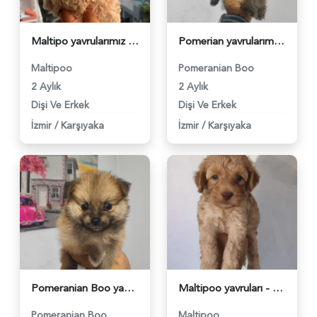
Maltipo yavrularımız - 6110
Pomerian yavrularımız - 6111
Maltipoo
Pomeranian Boo
2 Aylık
2 Aylık
Dişi Ve Erkek
Dişi Ve Erkek
İzmir
/
Karşıyaka
İzmir
/
Karşıyaka
Pomeranian Boo yavruları - 6112
Maltipoo yavruları - 6113
Pomeranian Boo
Maltipoo