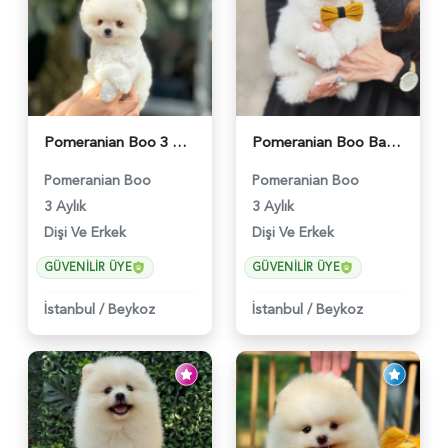
Pomeranian Boo 3 Aylık Bebişlerimiz - 6037
Pomeranian Boo Baby Face Yavrularımız - 6023
Pomeranian Boo
Pomeranian Boo
3 Aylık
3 Aylık
Dişi Ve Erkek
Dişi Ve Erkek
GÜVENILIR ÜYE
GÜVENILIR ÜYE
İstanbul
/
Beykoz
İstanbul
/
Beykoz