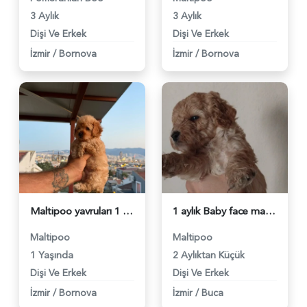
3 Aylık
3 Aylık
Dişi Ve Erkek
Dişi Ve Erkek
İzmir
/
Bornova
İzmir
/
Bornova
Maltipoo yavruları 1 Yaşında - 5953
1 aylık Baby face maltipoo - 5939
Maltipoo
Maltipoo
1 Yaşında
2 Aylıktan Küçük
Dişi Ve Erkek
Dişi Ve Erkek
İzmir
/
Bornova
İzmir
/
Buca