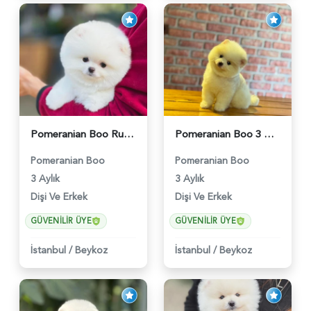
Pomeranian Boo Ruhsatlı Çiftlikten - 6027
Pomeranian Boo 3 Aylık Safkan Yavrularımız - 6022
Pomeranian Boo
Pomeranian Boo
3 Aylık
3 Aylık
Dişi Ve Erkek
Dişi Ve Erkek
GÜVENILIR ÜYE
GÜVENILIR ÜYE
İstanbul
/
Beykoz
İstanbul
/
Beykoz