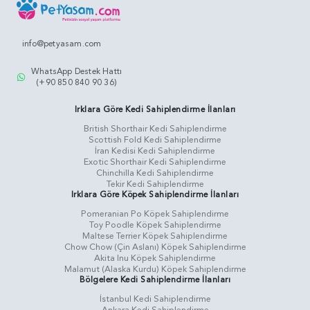
info@petyasam.com
WhatsApp Destek Hattı
(+90 850 840 90 36)
Irklara Göre Kedi Sahiplendirme İlanları
British Shorthair Kedi Sahiplendirme
Scottish Fold Kedi Sahiplendirme
İran Kedisi Kedi Sahiplendirme
Exotic Shorthair Kedi Sahiplendirme
Chinchilla Kedi Sahiplendirme
Tekir Kedi Sahiplendirme
Irklara Göre Köpek Sahiplendirme İlanları
Pomeranian Po Köpek Sahiplendirme
Toy Poodle Köpek Sahiplendirme
Maltese Terrier Köpek Sahiplendirme
Chow Chow (Çin Aslanı) Köpek Sahiplendirme
Akita Inu Köpek Sahiplendirme
Malamut (Alaska Kurdu) Köpek Sahiplendirme
Bölgelere Kedi Sahiplendirme İlanları
İstanbul Kedi Sahiplendirme