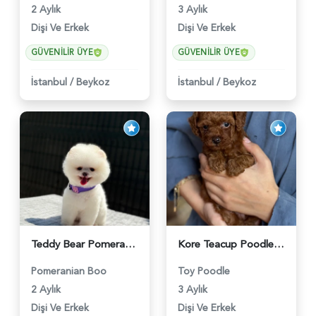
2 Aylık
3 Aylık
Dişi Ve Erkek
Dişi Ve Erkek
GÜVENILIR ÜYE
GÜVENILIR ÜYE
İstanbul
/
Beykoz
İstanbul
/
Beykoz
Teddy Bear Pomeranian Boo Yavrumuz Ruhsatlı Çiftlik - 6247
Kore Teacup Poodle - 6424
Pomeranian Boo
Toy Poodle
2 Aylık
3 Aylık
Dişi Ve Erkek
Dişi Ve Erkek