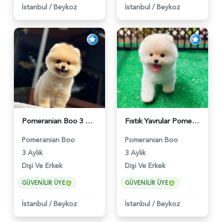
İstanbul
/
Beykoz
İstanbul
/
Beykoz
Pomeranian Boo 3 Aylık Bebek Yavrular - 6178
Fıstık Yavrular Pomeranian Boo - 6032
Pomeranian Boo
Pomeranian Boo
3 Aylık
3 Aylık
Dişi Ve Erkek
Dişi Ve Erkek
GÜVENILIR ÜYE
GÜVENILIR ÜYE
İstanbul
/
Beykoz
İstanbul
/
Beykoz