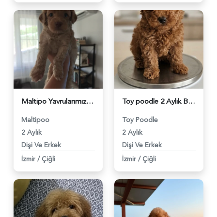
Maltipo Yavrularımız Dişi ve Erkek Yavrularımız - 5906
Toy poodle 2 Aylık Bebekler - 5907
Maltipoo
Toy Poodle
2 Aylık
2 Aylık
Dişi Ve Erkek
Dişi Ve Erkek
İzmir
/
Çiğli
İzmir
/
Çiğli