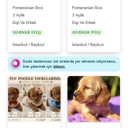
Pomeranian Boo
Pomeranian Boo
3 Aylık
3 Aylık
Dişi Ve Erkek
Dişi Ve Erkek
GÜVENILIR ÜYE
GÜVENILIR ÜYE
İstanbul
/
Beykoz
İstanbul
/
Beykoz
Sizde ilanlarınızın üst sıralarda yer almasını istiyorsanız,
öne çıkarmak için
tıklayın.