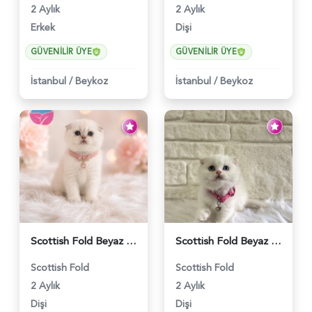
2 Aylık
2 Aylık
Erkek
Dişi
GÜVENILIR ÜYE
GÜVENILIR ÜYE
İstanbul
/
Beykoz
İstanbul
/
Beykoz
Scottish Fold Beyaz Güzellik 2 Aylık - 4690
Scottish Fold Beyaz Dişi Baby Face 2 Aylık - 3704
Scottish Fold
Scottish Fold
2 Aylık
2 Aylık
Dişi
Dişi