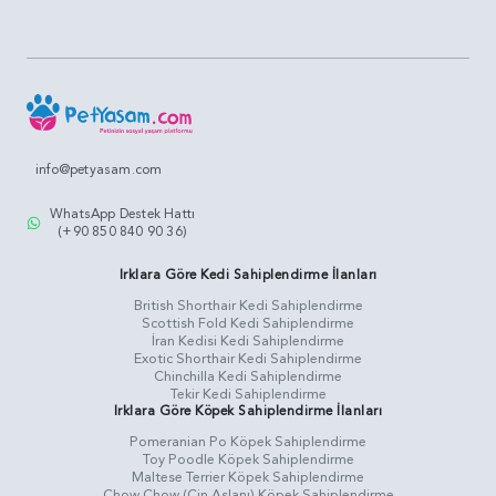
info@petyasam.com
WhatsApp Destek Hattı
(+90 850 840 90 36)
Irklara Göre Kedi Sahiplendirme İlanları
British Shorthair Kedi Sahiplendirme
Scottish Fold Kedi Sahiplendirme
İran Kedisi Kedi Sahiplendirme
Exotic Shorthair Kedi Sahiplendirme
Chinchilla Kedi Sahiplendirme
Tekir Kedi Sahiplendirme
Irklara Göre Köpek Sahiplendirme İlanları
Pomeranian Po Köpek Sahiplendirme
Toy Poodle Köpek Sahiplendirme
Maltese Terrier Köpek Sahiplendirme
Chow Chow (Çin Aslanı) Köpek Sahiplendirme