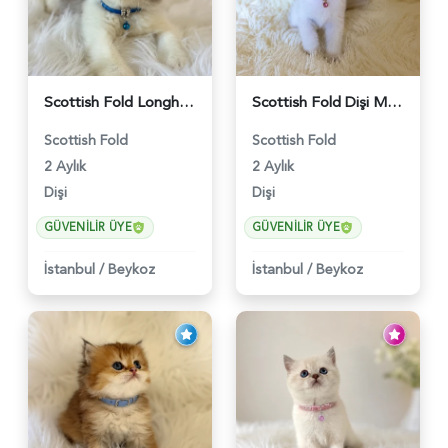
Scottish Fold Longhair Lilac Bi Color 2 Aylık - 5908
Scottish Fold Dişi Mükemmel Yavrumuz - 5909
Scottish Fold
Scottish Fold
2 Aylık
2 Aylık
Dişi
Dişi
GÜVENILIR ÜYE
GÜVENILIR ÜYE
İstanbul
/
Beykoz
İstanbul
/
Beykoz