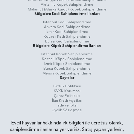
Akita Inu Köpek Sahiplendirme
Malamut (Alaska Kurdu) Köpek Sahiplendirme
Bölgelere Kedi Sahiplendirme İlanları
İstanbul Kedi Sahiplendirme
Ankara Kedi Sahiplendirme
İzmir Kedi Sahiplendirme
Kocaeli Kedi Sahiplendirme
Bursa Kedi Sahiplendirme
Bölgelere Köpek Sahiplendirme İlanları
İstanbul Köpek Sahiplendirme
Kocaeli Köpek Sahiplendirme
İzmir Köpek Sahiplendirme
Bursa Köpek Sahiplendirme
Mersin Köpek Sahiplendirme
Sayfalar
Gizlilik Politikasi
KVKK Koruması
Çerez Politikası
İlan Kredi Fiyatları
İade ve İptal
Üyelik Sözleşmesi
Evcil hayvanlar hakkında ırk bilgileri ile ücretsiz olarak,
sahiplendirme ilanlarına yer veririz. Satış yapan yerlerin,