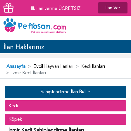
İlan Ver
İlk ilan verme ÜCRETSİZ
İlan Haklarınız
Anasayfa
Evcil Hayvan İlanları
Kedi İlanları
İzmir Kedi İlanları
Sahiplendirme
İlan Bul
Kedi
Köpek
İzmir Kedi Sahiplendirme İlanları