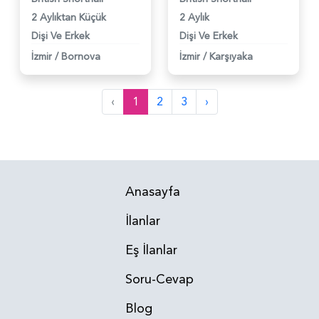
2 Aylıktan Küçük
2 Aylık
Dişi Ve Erkek
Dişi Ve Erkek
İzmir
/
Bornova
İzmir
/
Karşıyaka
‹
1
2
3
›
Anasayfa
İlanlar
Eş İlanlar
Soru-Cevap
Blog