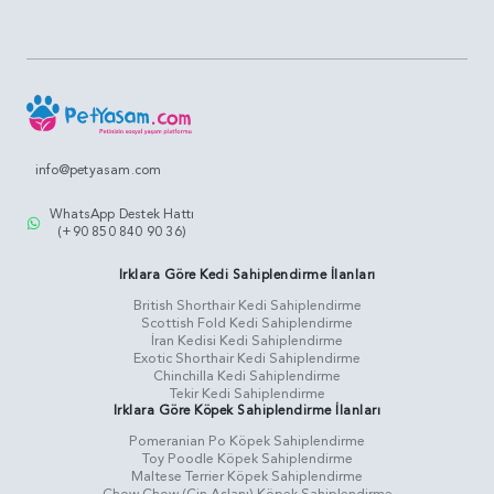
info@petyasam.com
WhatsApp Destek Hattı
(+90 850 840 90 36)
Irklara Göre Kedi Sahiplendirme İlanları
British Shorthair Kedi Sahiplendirme
Scottish Fold Kedi Sahiplendirme
İran Kedisi Kedi Sahiplendirme
Exotic Shorthair Kedi Sahiplendirme
Chinchilla Kedi Sahiplendirme
Tekir Kedi Sahiplendirme
Irklara Göre Köpek Sahiplendirme İlanları
Pomeranian Po Köpek Sahiplendirme
Toy Poodle Köpek Sahiplendirme
Maltese Terrier Köpek Sahiplendirme