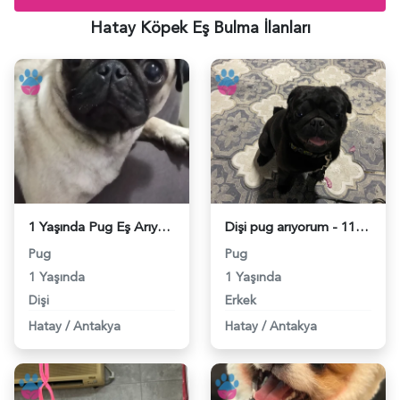
Hatay Köpek Eş Bulma İlanları
1 Yaşında Pug Eş Arıyor - 118983984
Dişi pug arıyorum - 118983379
Pug
Pug
1 Yaşında
1 Yaşında
Dişi
Erkek
Hatay
/
Antakya
Hatay
/
Antakya