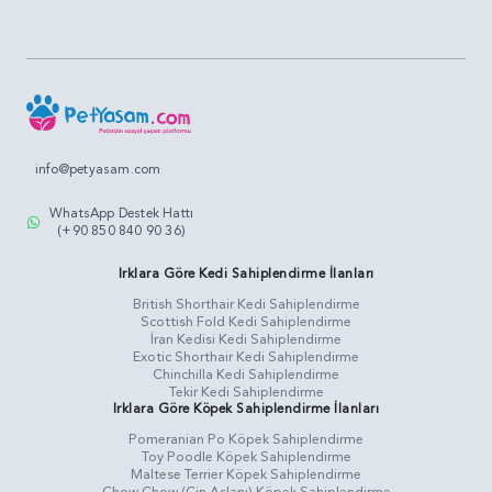
info@petyasam.com
WhatsApp Destek Hattı
(+90 850 840 90 36)
Irklara Göre Kedi Sahiplendirme İlanları
British Shorthair Kedi Sahiplendirme
Scottish Fold Kedi Sahiplendirme
İran Kedisi Kedi Sahiplendirme
Exotic Shorthair Kedi Sahiplendirme
Chinchilla Kedi Sahiplendirme
Tekir Kedi Sahiplendirme
Irklara Göre Köpek Sahiplendirme İlanları
Pomeranian Po Köpek Sahiplendirme
Toy Poodle Köpek Sahiplendirme
Maltese Terrier Köpek Sahiplendirme