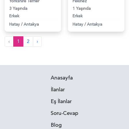
Yorkshire Terrier
Pekinez
3 Yaşında
1 Yaşında
Erkek
Erkek
Hatay
/
Antakya
Hatay
/
Antakya
‹
1
2
›
Anasayfa
İlanlar
Eş İlanlar
Soru-Cevap
Blog