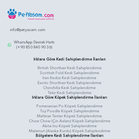
info@petyasam.com
WhatsApp Destek Hattı
(+90 850 840 90 36)
Irklara Göre Kedi Sahiplendirme İlanları
British Shorthair Kedi Sahiplendirme
Scottish Fold Kedi Sahiplendirme
İran Kedisi Kedi Sahiplendirme
Exotic Shorthair Kedi Sahiplendirme
Chinchilla Kedi Sahiplendirme
Tekir Kedi Sahiplendirme
Irklara Göre Köpek Sahiplendirme İlanları
Pomeranian Po Köpek Sahiplendirme
Toy Poodle Köpek Sahiplendirme
Maltese Terrier Köpek Sahiplendirme
Chow Chow (Çin Aslanı) Köpek Sahiplendirme
Akita Inu Köpek Sahiplendirme
Malamut (Alaska Kurdu) Köpek Sahiplendirme
Bölgelere Kedi Sahiplendirme İlanları