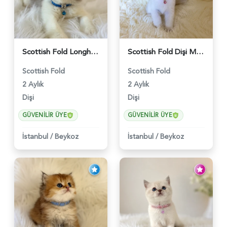
Scottish Fold Longhair Lilac Bi Color 2 Aylık - 5908
Scottish Fold Dişi Mükemmel Yavrumuz - 5909
Scottish Fold
Scottish Fold
2 Aylık
2 Aylık
Dişi
Dişi
GÜVENILIR ÜYE
GÜVENILIR ÜYE
İstanbul
/
Beykoz
İstanbul
/
Beykoz