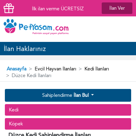
İlan Ver
İlk ilan verme ÜCRETSİZ
İlan Haklarınız
Anasayfa
Evcil Hayvan İlanları
Kedi İlanları
Düzce Kedi İlanları
Sahiplendirme
İlan Bul
Kedi
Köpek
Düzce Kedi Sahiplendirme İlanları