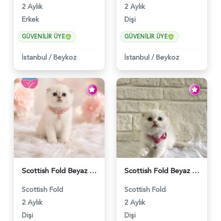
2 Aylık
2 Aylık
Erkek
Dişi
GÜVENILIR ÜYE
GÜVENILIR ÜYE
İstanbul
/
Beykoz
İstanbul
/
Beykoz
Scottish Fold Beyaz Güzellik 2 Aylık - 4690
Scottish Fold Beyaz Dişi Baby Face 2 Aylık - 3704
Scottish Fold
Scottish Fold
2 Aylık
2 Aylık
Dişi
Dişi