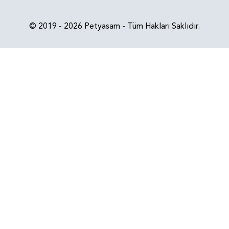
© 2019 - 2026 Petyasam - Tüm Hakları Saklıdır.