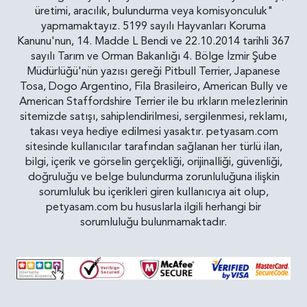
üretimi, aracılık, bulundurma veya komisyonculuk"
yapmamaktayız. 5199 sayılı Hayvanları Koruma
Kanunu'nun, 14. Madde L Bendi ve 22.10.2014 tarihli 367
sayılı Tarım ve Orman Bakanlığı 4. Bölge İzmir Şube
Müdürlüğü'nün yazısı gereği Pitbull Terrier, Japanese
Tosa, Dogo Argentino, Fila Brasileiro, American Bully ve
American Staffordshire Terrier ile bu ırkların melezlerinin
sitemizde satışı, sahiplendirilmesi, sergilenmesi, reklamı,
takası veya hediye edilmesi yasaktır. petyasam.com
sitesinde kullanıcılar tarafından sağlanan her türlü ilan,
bilgi, içerik ve görselin gerçekliği, orijinalliği, güvenliği,
doğruluğu ve belge bulundurma zorunluluğuna ilişkin
sorumluluk bu içerikleri giren kullanıcıya ait olup,
petyasam.com bu hususlarla ilgili herhangi bir
sorumluluğu bulunmamaktadır.