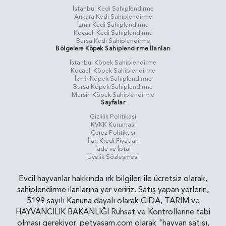
İstanbul Kedi Sahiplendirme
Ankara Kedi Sahiplendirme
İzmir Kedi Sahiplendirme
Kocaeli Kedi Sahiplendirme
Bursa Kedi Sahiplendirme
Bölgelere Köpek Sahiplendirme İlanları
İstanbul Köpek Sahiplendirme
Kocaeli Köpek Sahiplendirme
İzmir Köpek Sahiplendirme
Bursa Köpek Sahiplendirme
Mersin Köpek Sahiplendirme
Sayfalar
Gizlilik Politikasi
KVKK Koruması
Çerez Politikası
İlan Kredi Fiyatları
İade ve İptal
Üyelik Sözleşmesi
Evcil hayvanlar hakkında ırk bilgileri ile ücretsiz olarak,
sahiplendirme ilanlarına yer veririz. Satış yapan yerlerin,
5199 sayılı Kanuna dayalı olarak GIDA, TARIM ve
HAYVANCILIK BAKANLIĞI Ruhsat ve Kontrollerine tabi
olması gerekiyor. petyasam.com olarak "hayvan satışı,