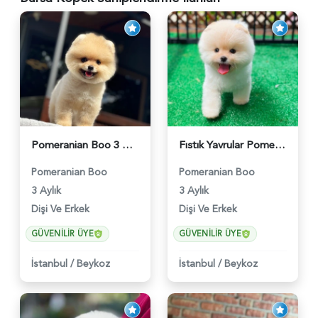
Pomeranian Boo 3 Aylık Bebek Yavrular - 6178
Fıstık Yavrular Pomeranian Boo - 6032
Pomeranian Boo
Pomeranian Boo
3 Aylık
3 Aylık
Dişi Ve Erkek
Dişi Ve Erkek
GÜVENILIR ÜYE
GÜVENILIR ÜYE
İstanbul
/
Beykoz
İstanbul
/
Beykoz