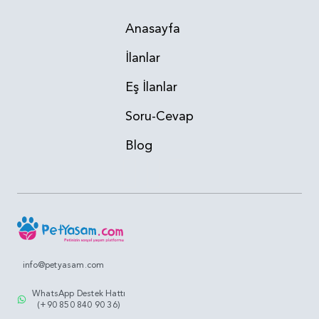
Anasayfa
İlanlar
Eş İlanlar
Soru-Cevap
Blog
info@petyasam.com
WhatsApp Destek Hattı
(+90 850 840 90 36)