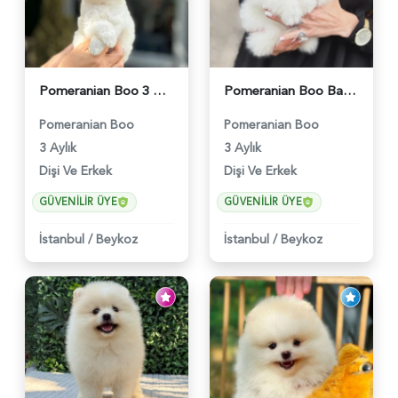
Pomeranian Boo 3 Aylık Bebişlerimiz - 6037
Pomeranian Boo Baby Face Yavrularımız - 6023
Pomeranian Boo
Pomeranian Boo
3 Aylık
3 Aylık
Dişi Ve Erkek
Dişi Ve Erkek
GÜVENILIR ÜYE
GÜVENILIR ÜYE
İstanbul
/
Beykoz
İstanbul
/
Beykoz