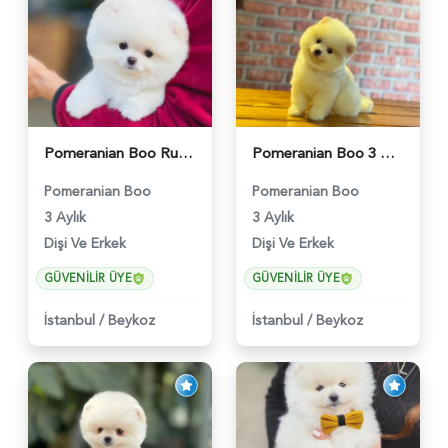
Pomeranian Boo Ruhsatlı Çiftlikten - 6027
Pomeranian Boo 3 Aylık Safkan Yavrularımız - 6022
Pomeranian Boo
Pomeranian Boo
3 Aylık
3 Aylık
Dişi Ve Erkek
Dişi Ve Erkek
GÜVENILIR ÜYE
GÜVENILIR ÜYE
İstanbul
/
Beykoz
İstanbul
/
Beykoz