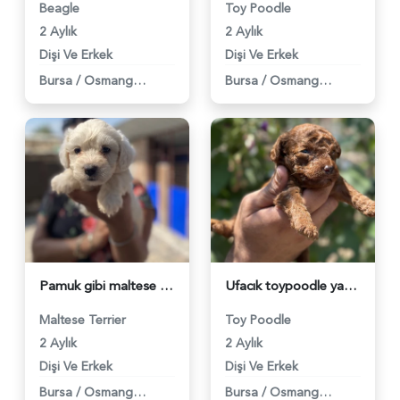
Beagle
Toy Poodle
2 Aylık
2 Aylık
Dişi Ve Erkek
Dişi Ve Erkek
Bursa
/
Osmangazi
Bursa
/
Osmangazi
Pamuk gibi maltese terrier yavrularım - 5992
Ufacık toypoodle yavrularım - 5990
Maltese Terrier
Toy Poodle
2 Aylık
2 Aylık
Dişi Ve Erkek
Dişi Ve Erkek
Bursa
/
Osmangazi
Bursa
/
Osmangazi