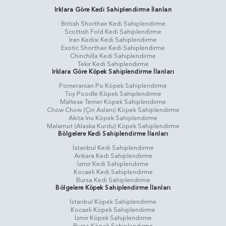
Irklara Göre Kedi Sahiplendirme İlanları
British Shorthair Kedi Sahiplendirme
Scottish Fold Kedi Sahiplendirme
İran Kedisi Kedi Sahiplendirme
Exotic Shorthair Kedi Sahiplendirme
Chinchilla Kedi Sahiplendirme
Tekir Kedi Sahiplendirme
Irklara Göre Köpek Sahiplendirme İlanları
Pomeranian Po Köpek Sahiplendirme
Toy Poodle Köpek Sahiplendirme
Maltese Terrier Köpek Sahiplendirme
Chow Chow (Çin Aslanı) Köpek Sahiplendirme
Akita Inu Köpek Sahiplendirme
Malamut (Alaska Kurdu) Köpek Sahiplendirme
Bölgelere Kedi Sahiplendirme İlanları
İstanbul Kedi Sahiplendirme
Ankara Kedi Sahiplendirme
İzmir Kedi Sahiplendirme
Kocaeli Kedi Sahiplendirme
Bursa Kedi Sahiplendirme
Bölgelere Köpek Sahiplendirme İlanları
İstanbul Köpek Sahiplendirme
Kocaeli Köpek Sahiplendirme
İzmir Köpek Sahiplendirme