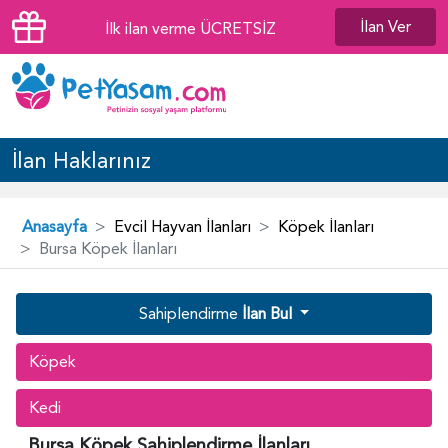
İlan Ver
İlk ilan verme ÜCRETSİZ
İlan Haklarınız
Anasayfa
Evcil Hayvan İlanları
Köpek İlanları
Bursa Köpek İlanları
Sahiplendirme
İlan Bul
Köpek
Kedi
Bursa Köpek Sahiplendirme İlanları