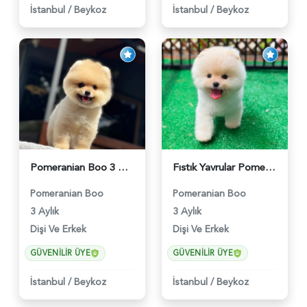
İstanbul
/
Beykoz
İstanbul
/
Beykoz
Pomeranian Boo 3 Aylık Bebek Yavrular - 6178
Fıstık Yavrular Pomeranian Boo - 6032
Pomeranian Boo
Pomeranian Boo
3 Aylık
3 Aylık
Dişi Ve Erkek
Dişi Ve Erkek
GÜVENILIR ÜYE
GÜVENILIR ÜYE
İstanbul
/
Beykoz
İstanbul
/
Beykoz