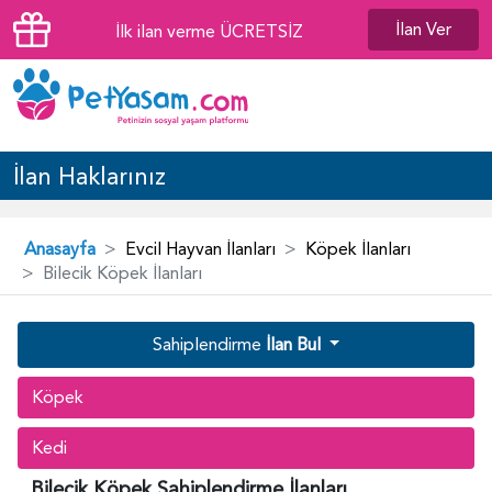
İlan Ver
İlk ilan verme ÜCRETSİZ
İlan Haklarınız
Anasayfa
Evcil Hayvan İlanları
Köpek İlanları
Bilecik Köpek İlanları
Sahiplendirme
İlan Bul
Köpek
Kedi
Bilecik Köpek Sahiplendirme İlanları