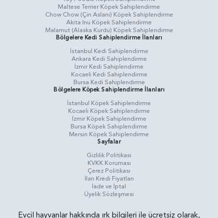
Maltese Terrier Köpek Sahiplendirme
Chow Chow (Çin Aslanı) Köpek Sahiplendirme
Akita Inu Köpek Sahiplendirme
Malamut (Alaska Kurdu) Köpek Sahiplendirme
Bölgelere Kedi Sahiplendirme İlanları
İstanbul Kedi Sahiplendirme
Ankara Kedi Sahiplendirme
İzmir Kedi Sahiplendirme
Kocaeli Kedi Sahiplendirme
Bursa Kedi Sahiplendirme
Bölgelere Köpek Sahiplendirme İlanları
İstanbul Köpek Sahiplendirme
Kocaeli Köpek Sahiplendirme
İzmir Köpek Sahiplendirme
Bursa Köpek Sahiplendirme
Mersin Köpek Sahiplendirme
Sayfalar
Gizlilik Politikasi
KVKK Koruması
Çerez Politikası
İlan Kredi Fiyatları
İade ve İptal
Üyelik Sözleşmesi
Evcil hayvanlar hakkında ırk bilgileri ile ücretsiz olarak,