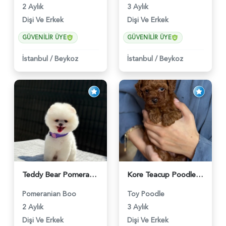
2 Aylık
3 Aylık
Dişi Ve Erkek
Dişi Ve Erkek
GÜVENILIR ÜYE
GÜVENILIR ÜYE
İstanbul
/
Beykoz
İstanbul
/
Beykoz
Teddy Bear Pomeranian Boo Yavrumuz Ruhsatlı Çiftlik - 6247
Kore Teacup Poodle - 6424
Pomeranian Boo
Toy Poodle
2 Aylık
3 Aylık
Dişi Ve Erkek
Dişi Ve Erkek