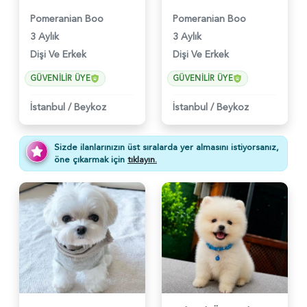
Pomeranian Boo
Pomeranian Boo
3 Aylık
3 Aylık
Dişi Ve Erkek
Dişi Ve Erkek
GÜVENILIR ÜYE
GÜVENILIR ÜYE
İstanbul
/
Beykoz
İstanbul
/
Beykoz
Sizde ilanlarınızın üst sıralarda yer almasını istiyorsanız,
öne çıkarmak için
tıklayın.