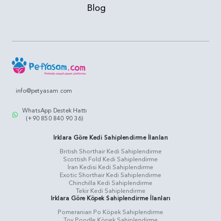
Blog
info@petyasam.com
WhatsApp Destek Hattı
(+90 850 840 90 36)
Irklara Göre Kedi Sahiplendirme İlanları
British Shorthair Kedi Sahiplendirme
Scottish Fold Kedi Sahiplendirme
İran Kedisi Kedi Sahiplendirme
Exotic Shorthair Kedi Sahiplendirme
Chinchilla Kedi Sahiplendirme
Tekir Kedi Sahiplendirme
Irklara Göre Köpek Sahiplendirme İlanları
Pomeranian Po Köpek Sahiplendirme
Toy Poodle Köpek Sahiplendirme