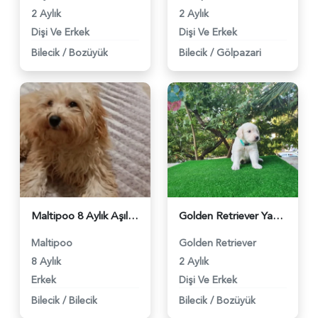
2 Aylık
2 Aylık
Dişi Ve Erkek
Dişi Ve Erkek
Bilecik
/
Bozüyük
Bilecik
/
Gölpazari
Maltipoo 8 Aylık Aşıları Tam - 2024
Golden Retriever Yavrularımız 2 Aylık - 543
Maltipoo
Golden Retriever
8 Aylık
2 Aylık
Erkek
Dişi Ve Erkek
Bilecik
/
Bilecik
Bilecik
/
Bozüyük