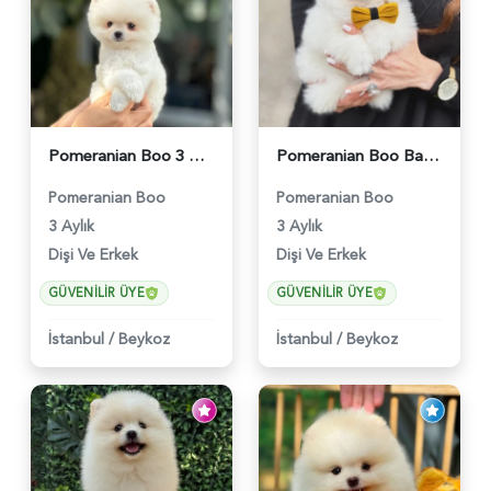
Pomeranian Boo 3 Aylık Bebişlerimiz - 6037
Pomeranian Boo Baby Face Yavrularımız - 6023
Pomeranian Boo
Pomeranian Boo
3 Aylık
3 Aylık
Dişi Ve Erkek
Dişi Ve Erkek
GÜVENILIR ÜYE
GÜVENILIR ÜYE
İstanbul
/
Beykoz
İstanbul
/
Beykoz