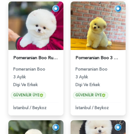
Pomeranian Boo Ruhsatlı Çiftlikten - 6027
Pomeranian Boo 3 Aylık Safkan Yavrularımız - 6022
Pomeranian Boo
Pomeranian Boo
3 Aylık
3 Aylık
Dişi Ve Erkek
Dişi Ve Erkek
GÜVENILIR ÜYE
GÜVENILIR ÜYE
İstanbul
/
Beykoz
İstanbul
/
Beykoz