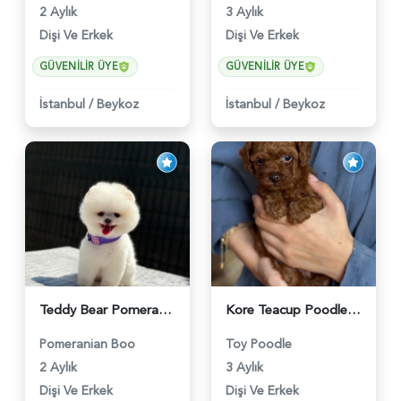
2 Aylık
3 Aylık
Dişi Ve Erkek
Dişi Ve Erkek
GÜVENILIR ÜYE
GÜVENILIR ÜYE
İstanbul
/
Beykoz
İstanbul
/
Beykoz
Teddy Bear Pomeranian Boo Yavrumuz Ruhsatlı Çiftlik - 6247
Kore Teacup Poodle - 6424
Pomeranian Boo
Toy Poodle
2 Aylık
3 Aylık
Dişi Ve Erkek
Dişi Ve Erkek