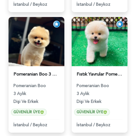
İstanbul
/
Beykoz
İstanbul
/
Beykoz
Pomeranian Boo 3 Aylık Bebek Yavrular - 6178
Fıstık Yavrular Pomeranian Boo - 6032
Pomeranian Boo
Pomeranian Boo
3 Aylık
3 Aylık
Dişi Ve Erkek
Dişi Ve Erkek
GÜVENILIR ÜYE
GÜVENILIR ÜYE
İstanbul
/
Beykoz
İstanbul
/
Beykoz