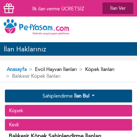
İlan Ver
İlk ilan verme ÜCRETSİZ
İlan Haklarınız
Anasayfa
Evcil Hayvan İlanları
Köpek İlanları
Balıkesir Köpek İlanları
Sahiplendirme
İlan Bul
Köpek
Kedi
Balıkesir Köpek Sahiplendirme İlanları