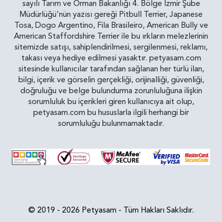
sayılı Tarım ve Orman Bakanlığı 4. Bölge İzmir Şube
Müdürlüğü'nün yazısı gereği Pitbull Terrier, Japanese
Tosa, Dogo Argentino, Fila Brasileiro, American Bully ve
American Staffordshire Terrier ile bu ırkların melezlerinin
sitemizde satışı, sahiplendirilmesi, sergilenmesi, reklamı,
takası veya hediye edilmesi yasaktır. petyasam.com
sitesinde kullanıcılar tarafından sağlanan her türlü ilan,
bilgi, içerik ve görselin gerçekliği, orijinalliği, güvenliği,
doğruluğu ve belge bulundurma zorunluluğuna ilişkin
sorumluluk bu içerikleri giren kullanıcıya ait olup,
petyasam.com bu hususlarla ilgili herhangi bir
sorumluluğu bulunmamaktadır.
© 2019 - 2026 Petyasam - Tüm Hakları Saklıdır.