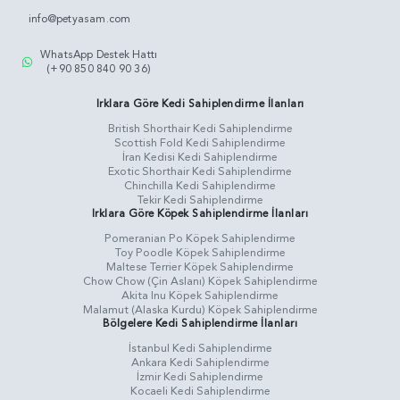
info@petyasam.com
WhatsApp Destek Hattı
(+90 850 840 90 36)
Irklara Göre Kedi Sahiplendirme İlanları
British Shorthair Kedi Sahiplendirme
Scottish Fold Kedi Sahiplendirme
İran Kedisi Kedi Sahiplendirme
Exotic Shorthair Kedi Sahiplendirme
Chinchilla Kedi Sahiplendirme
Tekir Kedi Sahiplendirme
Irklara Göre Köpek Sahiplendirme İlanları
Pomeranian Po Köpek Sahiplendirme
Toy Poodle Köpek Sahiplendirme
Maltese Terrier Köpek Sahiplendirme
Chow Chow (Çin Aslanı) Köpek Sahiplendirme
Akita Inu Köpek Sahiplendirme
Malamut (Alaska Kurdu) Köpek Sahiplendirme
Bölgelere Kedi Sahiplendirme İlanları
İstanbul Kedi Sahiplendirme
Ankara Kedi Sahiplendirme
İzmir Kedi Sahiplendirme
Kocaeli Kedi Sahiplendirme