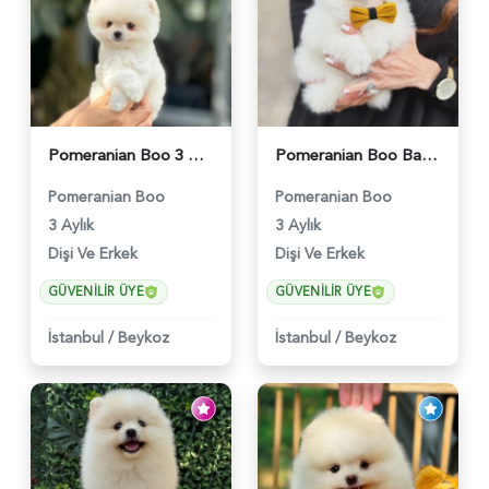
Pomeranian Boo 3 Aylık Bebişlerimiz - 6037
Pomeranian Boo Baby Face Yavrularımız - 6023
Pomeranian Boo
Pomeranian Boo
3 Aylık
3 Aylık
Dişi Ve Erkek
Dişi Ve Erkek
GÜVENILIR ÜYE
GÜVENILIR ÜYE
İstanbul
/
Beykoz
İstanbul
/
Beykoz