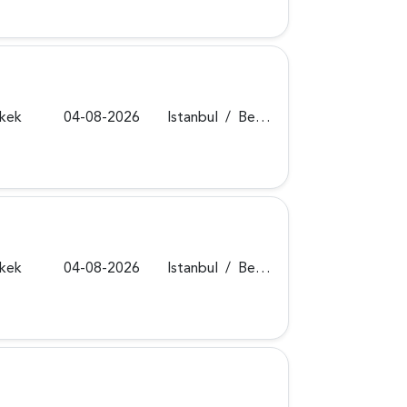
rkek
04-08-2026
Istanbul
/
Beykoz
rkek
04-08-2026
Istanbul
/
Beykoz