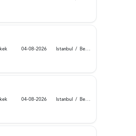
rkek
04-08-2026
Istanbul
/
Beykoz
rkek
04-08-2026
Istanbul
/
Beykoz