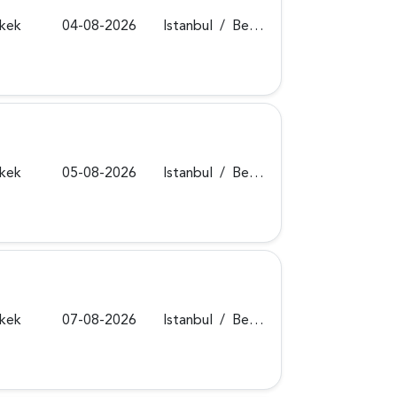
rkek
04-08-2026
Istanbul
/
Beykoz
rkek
05-08-2026
Istanbul
/
Beykoz
rkek
07-08-2026
Istanbul
/
Beykoz