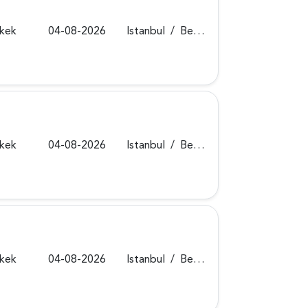
rkek
04-08-2026
Istanbul
/
Beykoz
rkek
04-08-2026
Istanbul
/
Beykoz
rkek
04-08-2026
Istanbul
/
Beykoz