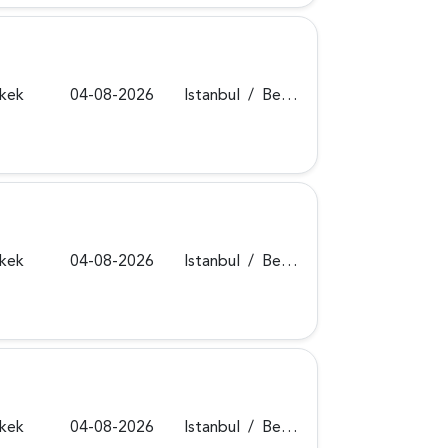
rkek
04-08-2026
Istanbul
/
Beykoz
rkek
04-08-2026
Istanbul
/
Beykoz
rkek
04-08-2026
Istanbul
/
Beykoz