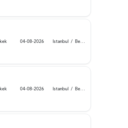
rkek
04-08-2026
Istanbul
/
Beykoz
rkek
04-08-2026
Istanbul
/
Beykoz