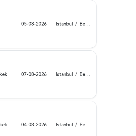
05-08-2026
Istanbul
/
Beykoz
rkek
07-08-2026
Istanbul
/
Beykoz
rkek
04-08-2026
Istanbul
/
Beykoz