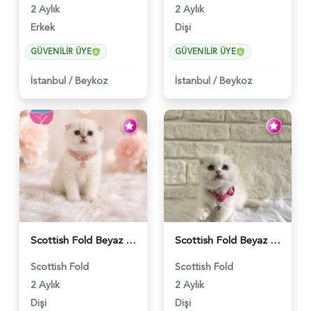
2 Aylık
2 Aylık
Erkek
Dişi
GÜVENILIR ÜYE
GÜVENILIR ÜYE
İstanbul
/
Beykoz
İstanbul
/
Beykoz
Scottish Fold Beyaz Güzellik 2 Aylık - 4690
Scottish Fold Beyaz Dişi Baby Face 2 Aylık - 3704
Scottish Fold
Scottish Fold
2 Aylık
2 Aylık
Dişi
Dişi