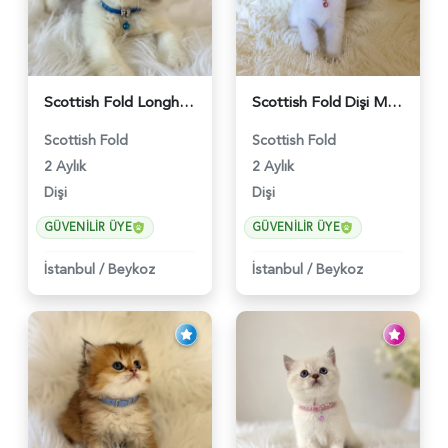
Scottish Fold Longhair Lilac Bi Color 2 Aylık - 5908
Scottish Fold Dişi Mükemmel Yavrumuz - 5909
Scottish Fold
Scottish Fold
2 Aylık
2 Aylık
Dişi
Dişi
GÜVENILIR ÜYE
GÜVENILIR ÜYE
İstanbul
/
Beykoz
İstanbul
/
Beykoz