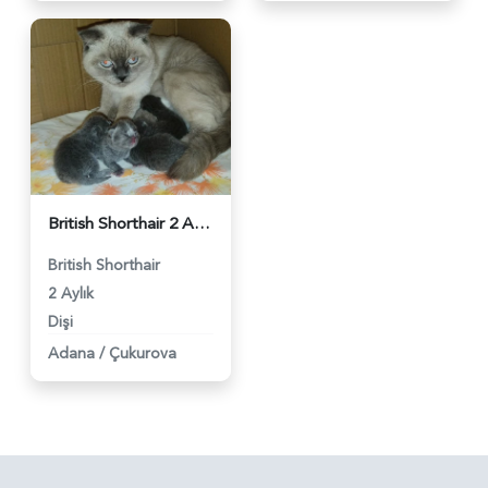
British Shorthair 2 Aylık Yuva Arıyor - 2893
British Shorthair
2 Aylık
Dişi
Adana
/
Çukurova