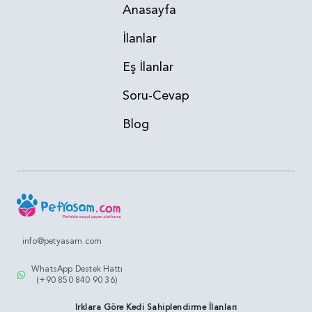
Anasayfa
İlanlar
Eş İlanlar
Soru-Cevap
Blog
info@petyasam.com
WhatsApp Destek Hattı
(+90 850 840 90 36)
Irklara Göre Kedi Sahiplendirme İlanları