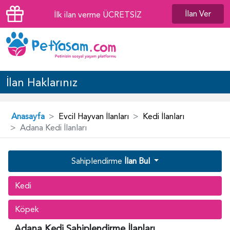
İlan Ver
İlk ilan verme ÜCRETSİZ
İlan Haklarınız
Anasayfa
Evcil Hayvan İlanları
Kedi İlanları
Adana Kedi İlanları
Sahiplendirme
İlan Bul
Kedi
Köpek
Adana Kedi Sahiplendirme İlanları