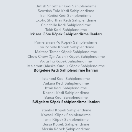
British Shorthair Kedi Sahiplendirme
Scottish Fold Kedi Sahiplendirme
İran Kedisi Kedi Sahiplendirme
Exotic Shorthair Kedi Sahiplendirme
Chinchilla Kedi Sahiplendirme
Tekir Kedi Sahiplendirme
Irklara Göre Köpek Sahiplendirme İlanları
Pomeranian Po Köpek Sahiplendirme
Toy Poodle Köpek Sahiplendirme
Maltese Terrier Köpek Sahiplendirme
Chow Chow (Çin Aslanı) Köpek Sahiplendirme
Akita Inu Köpek Sahiplendirme
Malamut (Alaska Kurdu) Köpek Sahiplendirme
Bölgelere Kedi Sahiplendirme İlanları
İstanbul Kedi Sahiplendirme
Ankara Kedi Sahiplendirme
İzmir Kedi Sahiplendirme
Kocaeli Kedi Sahiplendirme
Bursa Kedi Sahiplendirme
Bölgelere Köpek Sahiplendirme İlanları
İstanbul Köpek Sahiplendirme
Kocaeli Köpek Sahiplendirme
İzmir Köpek Sahiplendirme
Bursa Köpek Sahiplendirme
Mersin Köpek Sahiplendirme