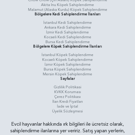
Chow Chow (Çin Aslanı) Köpek Sahiplendirme
Akita Inu Köpek Sahiplendirme
Malamut (Alaska Kurdu) Köpek Sahiplendirme
Bölgelere Kedi Sahiplendirme İlanları
İstanbul Kedi Sahiplendirme
Ankara Kedi Sahiplendirme
İzmir Kedi Sahiplendirme
Kocaeli Kedi Sahiplendirme
Bursa Kedi Sahiplendirme
Bölgelere Köpek Sahiplendirme İlanları
İstanbul Köpek Sahiplendirme
Kocaeli Köpek Sahiplendirme
İzmir Köpek Sahiplendirme
Bursa Köpek Sahiplendirme
Mersin Köpek Sahiplendirme
Sayfalar
Gizlilik Politikasi
KVKK Koruması
Çerez Politikası
İlan Kredi Fiyatları
İade ve İptal
Üyelik Sözleşmesi
Evcil hayvanlar hakkında ırk bilgileri ile ücretsiz olarak,
sahiplendirme ilanlarına yer veririz. Satış yapan yerlerin,