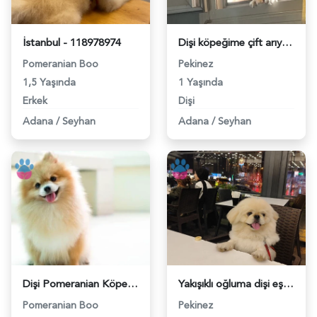
İstanbul - 118978974
Dişi köpeğime çift arıyorum - 118978287
Pomeranian Boo
Pekinez
1,5 Yaşında
1 Yaşında
Erkek
Dişi
Adana
/
Seyhan
Adana
/
Seyhan
Dişi Pomeranian Köpeğimize Sevimli Bir Eş Arıyoruz - 118978169
Yakışıklı oğluma dişi eş arıyorum - 118978098
Pomeranian Boo
Pekinez