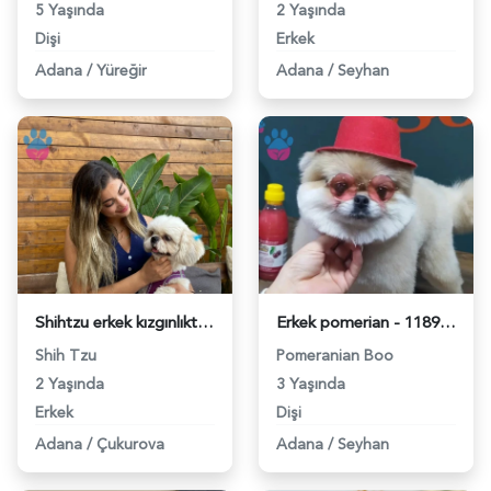
5 Yaşında
2 Yaşında
Dişi
Erkek
Adana
/
Yüreğir
Adana
/
Seyhan
Shihtzu erkek kızgınlıkta - 118977911
Erkek pomerian - 118977734
Shih Tzu
Pomeranian Boo
2 Yaşında
3 Yaşında
Erkek
Dişi
Adana
/
Çukurova
Adana
/
Seyhan