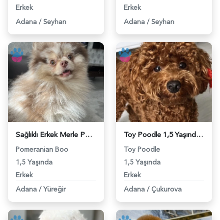
Erkek
Erkek
Adana
/
Seyhan
Adana
/
Seyhan
Sağlıklı Erkek Merle Pomeranian Pars İçin Dişi Eş Arıyoruz - 118982175
Toy Poodle 1,5 Yaşında Erkek Kızgınlıkta - 118980086
Pomeranian Boo
Toy Poodle
1,5 Yaşında
1,5 Yaşında
Erkek
Erkek
Adana
/
Yüreğir
Adana
/
Çukurova