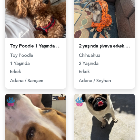
Toy Poodle 1 Yaşında Köpeğime Eş Arıyorum - 118984179
2 yaşında şivava erkek - 118983990
Toy Poodle
Chihuahua
1 Yaşında
2 Yaşında
Erkek
Erkek
Adana
/
Sarıçam
Adana
/
Seyhan