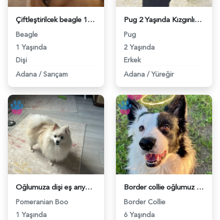
Çiftleştirilcek beagle 1 Yaşında Eş Arıyor - 118983954
Pug 2 Yaşında Kızgınlıkta Eş Arıyor - 118983855
Beagle
Pug
1 Yaşında
2 Yaşında
Dişi
Erkek
Adana
/
Sarıçam
Adana
/
Yüreğir
Oğlumuza dişi eş arıyoruz - 118983194
Border collie oğlumuz marcoya eş arıyoruz - 118982921
Pomeranian Boo
Border Collie
1 Yaşında
6 Yaşında