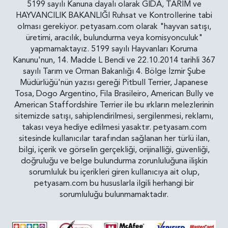
5199 sayılı Kanuna dayalı olarak GIDA, TARIM ve
HAYVANCILIK BAKANLIĞI Ruhsat ve Kontrollerine tabi
olması gerekiyor. petyasam.com olarak "hayvan satışı,
üretimi, aracılık, bulundurma veya komisyonculuk"
yapmamaktayız. 5199 sayılı Hayvanları Koruma
Kanunu'nun, 14. Madde L Bendi ve 22.10.2014 tarihli 367
sayılı Tarım ve Orman Bakanlığı 4. Bölge İzmir Şube
Müdürlüğü'nün yazısı gereği Pitbull Terrier, Japanese
Tosa, Dogo Argentino, Fila Brasileiro, American Bully ve
American Staffordshire Terrier ile bu ırkların melezlerinin
sitemizde satışı, sahiplendirilmesi, sergilenmesi, reklamı,
takası veya hediye edilmesi yasaktır. petyasam.com
sitesinde kullanıcılar tarafından sağlanan her türlü ilan,
bilgi, içerik ve görselin gerçekliği, orijinalliği, güvenliği,
doğruluğu ve belge bulundurma zorunluluğuna ilişkin
sorumluluk bu içerikleri giren kullanıcıya ait olup,
petyasam.com bu hususlarla ilgili herhangi bir
sorumluluğu bulunmamaktadır.