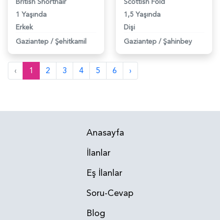
British Shorthair
Scottish Fold
1 Yaşında
1,5 Yaşında
Erkek
Dişi
Gaziantep
/
Şehitkamil
Gaziantep
/
Şahinbey
‹
1
2
3
4
5
6
›
Anasayfa
İlanlar
Eş İlanlar
Soru-Cevap
Blog