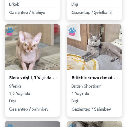
Erkek
Dişi
Gaziantep
/
İslahiye
Gaziantep
/
Şehitkamil
Sfenks dişi 1,5 Yaşında Eş Arıyor - 118982968
British kızımıza damat adayı arıyoruz - 118982920
Sfenks
British Shorthair
1,5 Yaşında
1 Yaşında
Dişi
Dişi
Gaziantep
/
Şahinbey
Gaziantep
/
Şahinbey