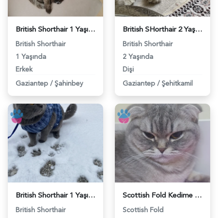
British Shorthair 1 Yaşında Eş Arıyor - 118982540
British SHorthair 2 Yaşında Kedim Eş Arıyor - 118982462
British Shorthair
British Shorthair
1 Yaşında
2 Yaşında
Erkek
Dişi
Gaziantep
/
Şahinbey
Gaziantep
/
Şehitkamil
British Shorthair 1 Yaşında Erkek Kızgınlıkta - 118982435
Scottish Fold Kedime Eş Arıyorum Kızgınlıkta - 118982222
British Shorthair
Scottish Fold