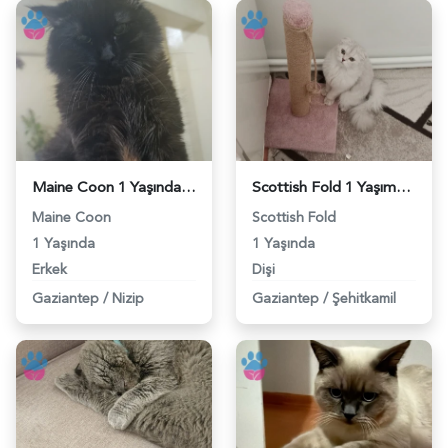
Maine Coon 1 Yaşında Eş Arıyoruz - 118981537
Scottish Fold 1 Yaşımda Kedime Eş arıyoruz - 118981421
Maine Coon
Scottish Fold
1 Yaşında
1 Yaşında
Erkek
Dişi
Gaziantep
/
Nizip
Gaziantep
/
Şehitkamil