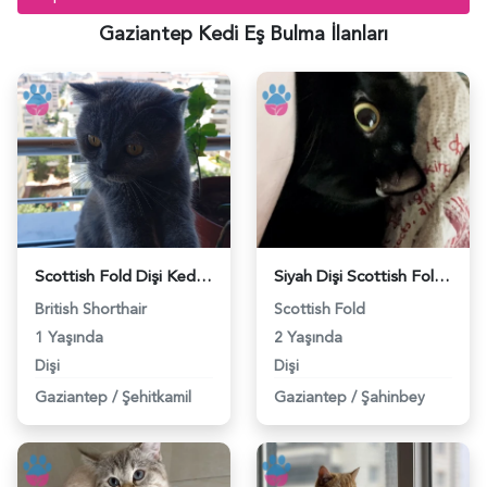
Gaziantep Kedi Eş Bulma İlanları
Scottish Fold Dişi Kedim Eş Arıyor - 118984584
Siyah Dişi Scottish Fold Kedime Eş Arıyorum - 118984176
British Shorthair
Scottish Fold
1 Yaşında
2 Yaşında
Dişi
Dişi
Gaziantep
/
Şehitkamil
Gaziantep
/
Şahinbey