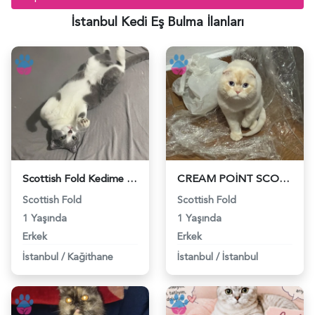
İstanbul Kedi Eş Bulma İlanları
Scottish Fold Kedime Eş Arıyoruz - 118984680
CREAM POİNT SCOTTİSH FOLD - 118984668
Scottish Fold
Scottish Fold
1 Yaşında
1 Yaşında
Erkek
Erkek
İstanbul
/
Kağithane
İstanbul
/
İstanbul