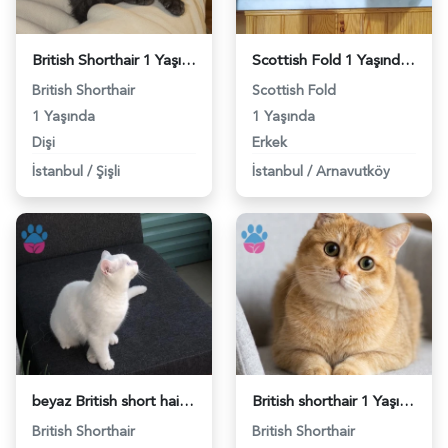
British Shorthair 1 Yaşında Eş Arıyor - 118984592
Scottish Fold 1 Yaşında Eş Arıyor - 118984572
British Shorthair
Scottish Fold
1 Yaşında
1 Yaşında
Dişi
Erkek
İstanbul
/
Şişli
İstanbul
/
Arnavutköy
beyaz British short hair - 118984580
British shorthair 1 Yaşında Eş Arıyor - 118984582
British Shorthair
British Shorthair