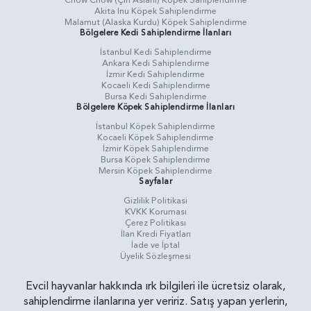
Chow Chow (Çin Aslanı) Köpek Sahiplendirme
Akita Inu Köpek Sahiplendirme
Malamut (Alaska Kurdu) Köpek Sahiplendirme
Bölgelere Kedi Sahiplendirme İlanları
İstanbul Kedi Sahiplendirme
Ankara Kedi Sahiplendirme
İzmir Kedi Sahiplendirme
Kocaeli Kedi Sahiplendirme
Bursa Kedi Sahiplendirme
Bölgelere Köpek Sahiplendirme İlanları
İstanbul Köpek Sahiplendirme
Kocaeli Köpek Sahiplendirme
İzmir Köpek Sahiplendirme
Bursa Köpek Sahiplendirme
Mersin Köpek Sahiplendirme
Sayfalar
Gizlilik Politikasi
KVKK Koruması
Çerez Politikası
İlan Kredi Fiyatları
İade ve İptal
Üyelik Sözleşmesi
Evcil hayvanlar hakkında ırk bilgileri ile ücretsiz olarak,
sahiplendirme ilanlarına yer veririz. Satış yapan yerlerin,