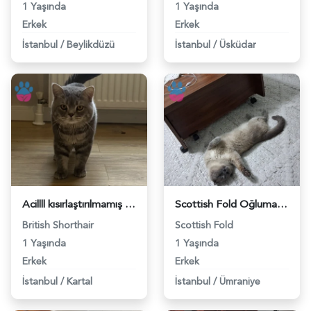
1 Yaşında
1 Yaşında
Erkek
Erkek
İstanbul
/
Beylikdüzü
İstanbul
/
Üsküdar
Acillll kısırlaştırılmamış kızgınlıkta erkek British shorthair - 118984583
Scottish Fold Oğluma Eş Arıyoruz - 118984566
British Shorthair
Scottish Fold
1 Yaşında
1 Yaşında
Erkek
Erkek
İstanbul
/
Kartal
İstanbul
/
Ümraniye