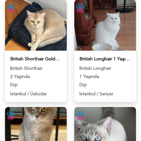
British Shorthair Golden Kedime Golden Eş Arıyor - 118984560
British Longhair 1 Yaşında Dişi Kızgınlıkta - 118984561
British Shorthair
British Longhair
2 Yaşında
1 Yaşında
Dişi
Dişi
İstanbul
/
Üsküdar
İstanbul
/
Sariyer