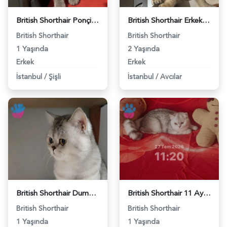
British Shorthair Ponçiğim Eş Arıyor - 118984654
British Shorthair Erkek Kızgınlıkta - 118984651
British Shorthair
British Shorthair
1 Yaşında
2 Yaşında
Erkek
Erkek
İstanbul
/
Şişli
İstanbul
/
Avcılar
British Shorthair Duma Eş Arıyorum - 118984650
British Shorthair 11 Aylık Kızım Eş Arıyor - 118984640
British Shorthair
British Shorthair
1 Yaşında
1 Yaşında