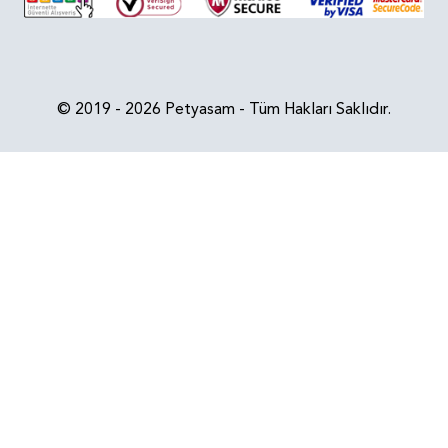
© 2019 - 2026 Petyasam - Tüm Hakları Saklıdır.