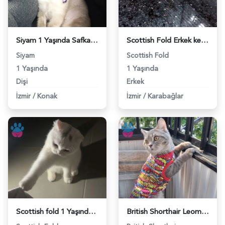
Siyam 1 Yaşında Safkan Kedime Eş Arıyorum - 118984225
Scottish Fold Erkek kedime eş arıyorum - 118984204
Siyam
Scottish Fold
1 Yaşında
1 Yaşında
Dişi
Erkek
İzmir
/
Konak
İzmir
/
Karabağlar
Scottish fold 1 Yaşında Dişi - 118984181
British Shorthair Leomuza dişi arıyoruz - 118984165