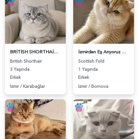
BRİTİSH SHORTHAİR LİNX POİNT OĞLUM BULIT TECRÜBELİDİR BASKIN GENE SAHİPTİR İZMİR YEŞİLYURTTAYIZ - 118984468
İzmirden Eş Arıyoruz Ny12 - 118984395
British Shorthair
Scottish Fold
3 Yaşında
1 Yaşında
Erkek
Erkek
İzmir
/
Karabağlar
İzmir
/
Bornova