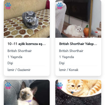
10 -11 aylık kızımıza eş arıyorum - 118984298
British Shorthair Yakışıklı damat adayı arıyoruz - 118984308
British Shorthair
British Shorthair
1 Yaşında
1 Yaşında
Dişi
Dişi
İzmir
/
Gaziemir
İzmir
/
Konak