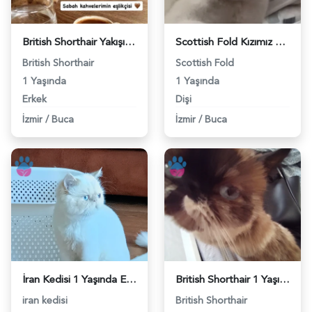
British Shorthair Yakışıklı Oğlumuza Gelin Arıyoruz - 118984373
Scottish Fold Kızımız Pera’ya Eş Arıyoruz - 118984357
British Shorthair
Scottish Fold
1 Yaşında
1 Yaşında
Erkek
Dişi
İzmir
/
Buca
İzmir
/
Buca
İran Kedisi 1 Yaşında Eş Arıyor - 118984327
British Shorthair 1 Yaşında Dişi Kızgınlıkta - 118984332
iran kedisi
British Shorthair