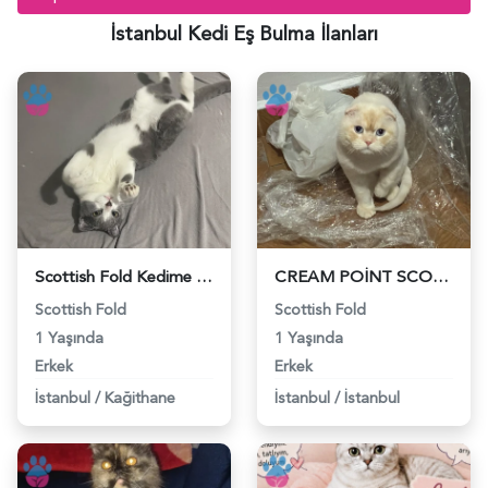
İstanbul Kedi Eş Bulma İlanları
Scottish Fold Kedime Eş Arıyoruz - 118984680
CREAM POİNT SCOTTİSH FOLD - 118984668
Scottish Fold
Scottish Fold
1 Yaşında
1 Yaşında
Erkek
Erkek
İstanbul
/
Kağithane
İstanbul
/
İstanbul