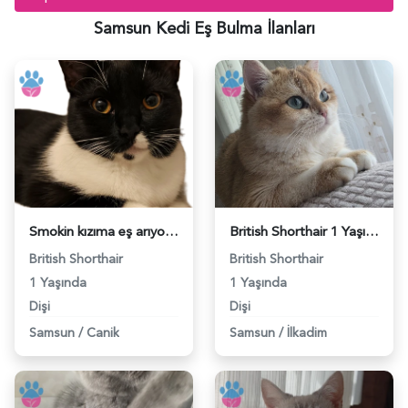
Samsun Kedi Eş Bulma İlanları
Smokin kızıma eş arıyoruz - 118984603
British Shorthair 1 Yaşında Eş Arıyor - 118984535
British Shorthair
British Shorthair
1 Yaşında
1 Yaşında
Dişi
Dişi
Samsun
/
Canik
Samsun
/
İlkadim