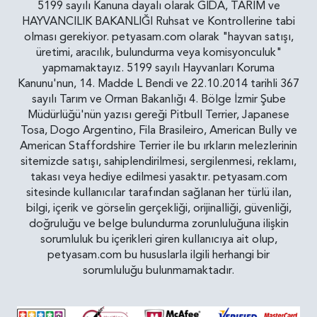
5199 sayılı Kanuna dayalı olarak GIDA, TARIM ve
HAYVANCILIK BAKANLIĞI Ruhsat ve Kontrollerine tabi
olması gerekiyor. petyasam.com olarak "hayvan satışı,
üretimi, aracılık, bulundurma veya komisyonculuk"
yapmamaktayız. 5199 sayılı Hayvanları Koruma
Kanunu'nun, 14. Madde L Bendi ve 22.10.2014 tarihli 367
sayılı Tarım ve Orman Bakanlığı 4. Bölge İzmir Şube
Müdürlüğü'nün yazısı gereği Pitbull Terrier, Japanese
Tosa, Dogo Argentino, Fila Brasileiro, American Bully ve
American Staffordshire Terrier ile bu ırkların melezlerinin
sitemizde satışı, sahiplendirilmesi, sergilenmesi, reklamı,
takası veya hediye edilmesi yasaktır. petyasam.com
sitesinde kullanıcılar tarafından sağlanan her türlü ilan,
bilgi, içerik ve görselin gerçekliği, orijinalliği, güvenliği,
doğruluğu ve belge bulundurma zorunluluğuna ilişkin
sorumluluk bu içerikleri giren kullanıcıya ait olup,
petyasam.com bu hususlarla ilgili herhangi bir
sorumluluğu bulunmamaktadır.