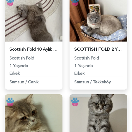
Scottish Fold 10 Aylık Oğlumu Çiftleştirmek İStiyorum - 118983661
SCOTTİSH FOLD 2 YAŞINDA OĞLUMUZ OLLİE EŞ ARIYOR - 118983364
Scottish Fold
Scottish Fold
1 Yaşında
1 Yaşında
Erkek
Erkek
Samsun
/
Canik
Samsun
/
Tekkeköy