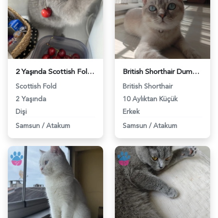
2 Yaşında Scottish Fold Kızım Eş Arıyor - 118984502
British Shorthair Duman oğlumuza gelin arıyoruz - 118984459
Scottish Fold
British Shorthair
2 Yaşında
10 Aylıktan Küçük
Dişi
Erkek
Samsun
/
Atakum
Samsun
/
Atakum