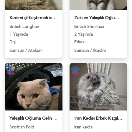
Kedimi çiftleştirmek istiyorum - 118983341
Zeki ve Yakışıklı Oğluma Gelin Arıyorum - 118983284
British Longhair
British Shorthair
1 Yaşında
2 Yaşında
Dişi
Erkek
Samsun
/
Atakum
Samsun
/
İlkadim
Yakışıklı Oğluma Gelin Adayı Arıyorum - 118982971
İran Kedisi Erkek Kızgılıkta - 118982892
Scottish Fold
iran kedisi