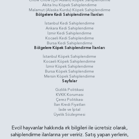
Chow Chow (Çin Aslanı) Köpek Sahiplendirme
Akita Inu Köpek Sahiplendirme
Malamut (Alaska Kurdu) Köpek Sahiplendirme
Bölgelere Kedi Sahiplendirme İlanları
İstanbul Kedi Sahiplendirme
Ankara Kedi Sahiplendirme
İzmir Kedi Sahiplendirme
Kocaeli Kedi Sahiplendirme
Bursa Kedi Sahiplendirme
Bölgelere Köpek Sahiplendirme İlanları
İstanbul Köpek Sahiplendirme
Kocaeli Köpek Sahiplendirme
İzmir Köpek Sahiplendirme
Bursa Köpek Sahiplendirme
Mersin Köpek Sahiplendirme
Sayfalar
Gizlilik Politikasi
KVKK Koruması
Çerez Politikası
İlan Kredi Fiyatları
İade ve İptal
Üyelik Sözleşmesi
Evcil hayvanlar hakkında ırk bilgileri ile ücretsiz olarak,
sahiplendirme ilanlarına yer veririz. Satış yapan yerlerin,