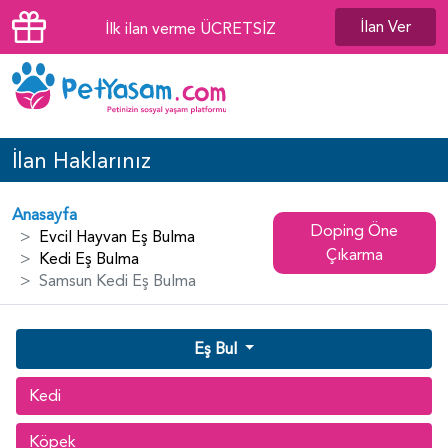
İlan Ver
İlk ilan verme ÜCRETSİZ
İlan Haklarınız
Anasayfa
Doping Öne
Evcil Hayvan Eş Bulma
Çıkarma
Kedi Eş Bulma
Samsun Kedi Eş Bulma
Eş Bul
Kedi
Köpek