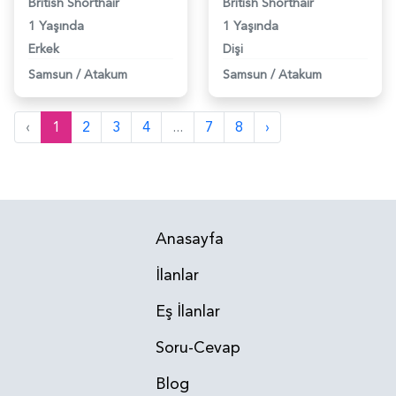
British Shorthair
British Shorthair
1 Yaşında
1 Yaşında
Erkek
Dişi
Samsun
/
Atakum
Samsun
/
Atakum
‹
1
2
3
4
...
7
8
›
Anasayfa
İlanlar
Eş İlanlar
Soru-Cevap
Blog