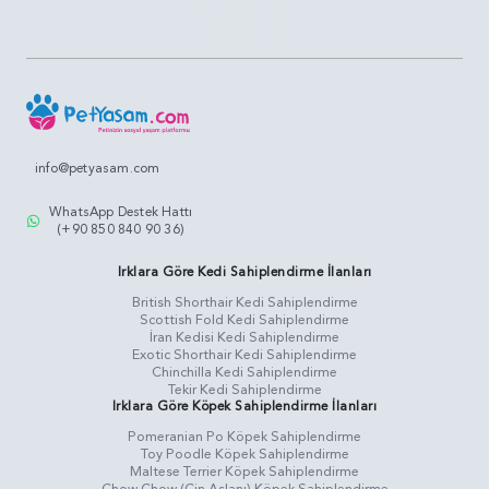
info@petyasam.com
WhatsApp Destek Hattı
(+90 850 840 90 36)
Irklara Göre Kedi Sahiplendirme İlanları
British Shorthair Kedi Sahiplendirme
Scottish Fold Kedi Sahiplendirme
İran Kedisi Kedi Sahiplendirme
Exotic Shorthair Kedi Sahiplendirme
Chinchilla Kedi Sahiplendirme
Tekir Kedi Sahiplendirme
Irklara Göre Köpek Sahiplendirme İlanları
Pomeranian Po Köpek Sahiplendirme
Toy Poodle Köpek Sahiplendirme
Maltese Terrier Köpek Sahiplendirme