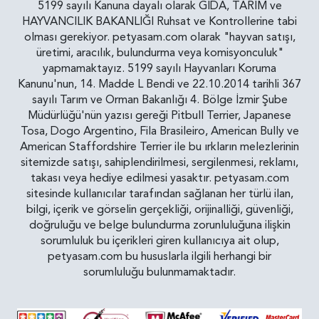
5199 sayılı Kanuna dayalı olarak GIDA, TARIM ve
HAYVANCILIK BAKANLIĞI Ruhsat ve Kontrollerine tabi
olması gerekiyor. petyasam.com olarak "hayvan satışı,
üretimi, aracılık, bulundurma veya komisyonculuk"
yapmamaktayız. 5199 sayılı Hayvanları Koruma
Kanunu'nun, 14. Madde L Bendi ve 22.10.2014 tarihli 367
sayılı Tarım ve Orman Bakanlığı 4. Bölge İzmir Şube
Müdürlüğü'nün yazısı gereği Pitbull Terrier, Japanese
Tosa, Dogo Argentino, Fila Brasileiro, American Bully ve
American Staffordshire Terrier ile bu ırkların melezlerinin
sitemizde satışı, sahiplendirilmesi, sergilenmesi, reklamı,
takası veya hediye edilmesi yasaktır. petyasam.com
sitesinde kullanıcılar tarafından sağlanan her türlü ilan,
bilgi, içerik ve görselin gerçekliği, orijinalliği, güvenliği,
doğruluğu ve belge bulundurma zorunluluğuna ilişkin
sorumluluk bu içerikleri giren kullanıcıya ait olup,
petyasam.com bu hususlarla ilgili herhangi bir
sorumluluğu bulunmamaktadır.