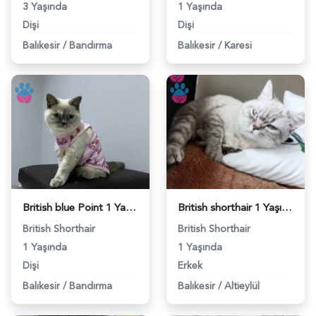
3 Yaşında
1 Yaşında
Dişi
Dişi
Balıkesir
/
Bandırma
Balıkesir
/
Karesi
British blue Point 1 Yaşında Eş Arıyoruz - 118981901
British shorthair 1 Yaşında Eş Arıyor - 118981870
British Shorthair
British Shorthair
1 Yaşında
1 Yaşında
Dişi
Erkek
Balıkesir
/
Bandırma
Balıkesir
/
Altieylül