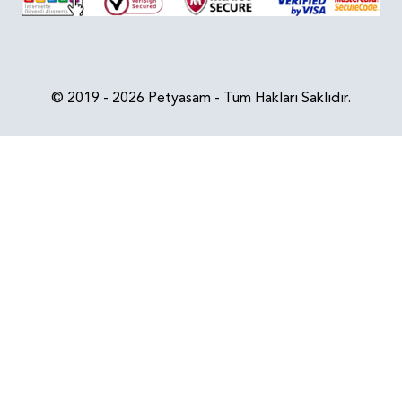
© 2019 - 2026 Petyasam - Tüm Hakları Saklıdır.