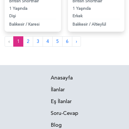
British Shorthair
British Shorthair
1 Yaşında
1 Yaşında
Dişi
Erkek
Balıkesir
/
Karesi
Balıkesir
/
Altieylül
‹
1
2
3
4
5
6
›
Anasayfa
İlanlar
Eş İlanlar
Soru-Cevap
Blog