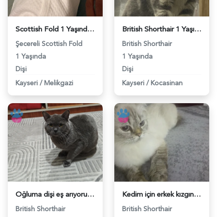
Scottish Fold 1 Yaşında Kızgınlıkta Kedime Eş Arıyorum - 118982434
British Shorthair 1 Yaşında Eş Arıyor - 118982303
Şecereli Scottish Fold
British Shorthair
1 Yaşında
1 Yaşında
Dişi
Dişi
Kayseri
/
Melikgazi
Kayseri
/
Kocasinan
Oğluma dişi eş arıyorum - 118982119
Kedim için erkek kızgın kedi arıyorum - 118982047
British Shorthair
British Shorthair