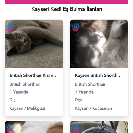
Kayseri Kedi Eş Bulma İlanları
British Shorthair Kızım Mila'ya eş arıyorum - 118984614
Kayseri British Shorthair 1 Yaşında Eş Arıyor - 118984252
British Shorthair
British Shorthair
1 Yaşında
1 Yaşında
Dişi
Dişi
Kayseri
/
Melikgazi
Kayseri
/
Kocasinan