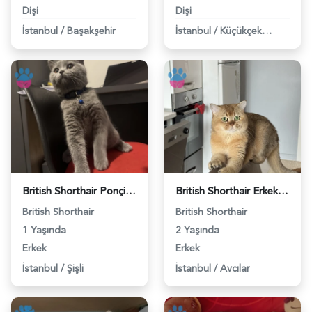
Dişi
Dişi
İstanbul
/
Başakşehir
İstanbul
/
Küçükçekmece
British Shorthair Ponçiğim Eş Arıyor - 118984654
British Shorthair Erkek Kızgınlıkta - 118984651
British Shorthair
British Shorthair
1 Yaşında
2 Yaşında
Erkek
Erkek
İstanbul
/
Şişli
İstanbul
/
Avcılar