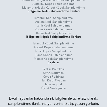
Chow Chow (Çin Aslanı) Köpek Sahiplendirme
Akita Inu Köpek Sahiplendirme
Malamut (Alaska Kurdu) Köpek Sahiplendirme
Bölgelere Kedi Sahiplendirme İlanları
İstanbul Kedi Sahiplendirme
Ankara Kedi Sahiplendirme
İzmir Kedi Sahiplendirme
Kocaeli Kedi Sahiplendirme
Bursa Kedi Sahiplendirme
Bölgelere Köpek Sahiplendirme İlanları
İstanbul Köpek Sahiplendirme
Kocaeli Köpek Sahiplendirme
İzmir Köpek Sahiplendirme
Bursa Köpek Sahiplendirme
Mersin Köpek Sahiplendirme
Sayfalar
Gizlilik Politikasi
KVKK Koruması
Çerez Politikası
İlan Kredi Fiyatları
İade ve İptal
Üyelik Sözleşmesi
Evcil hayvanlar hakkında ırk bilgileri ile ücretsiz olarak,
sahiplendirme ilanlarına yer veririz. Satış yapan yerlerin,