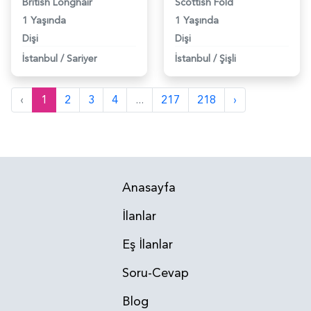
British Longhair
Scottish Fold
1 Yaşında
1 Yaşında
Dişi
Dişi
İstanbul
/
Sariyer
İstanbul
/
Şişli
‹
1
2
3
4
...
217
218
›
Anasayfa
İlanlar
Eş İlanlar
Soru-Cevap
Blog