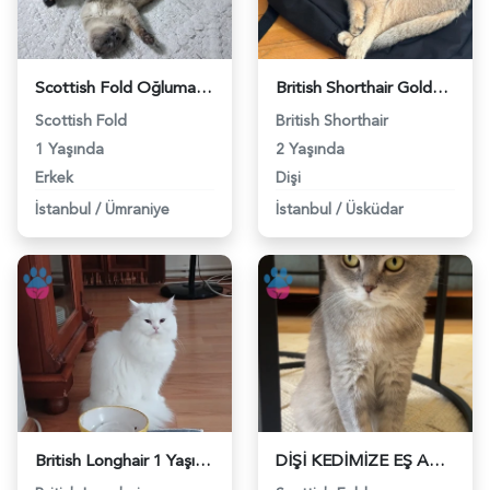
Scottish Fold Oğluma Eş Arıyoruz - 118984566
British Shorthair Golden Kedime Golden Eş Arıyor - 118984560
Scottish Fold
British Shorthair
1 Yaşında
2 Yaşında
Erkek
Dişi
İstanbul
/
Ümraniye
İstanbul
/
Üsküdar
British Longhair 1 Yaşında Dişi Kızgınlıkta - 118984561
DİŞİ KEDİMİZE EŞ ARIYORUZ - 118984555