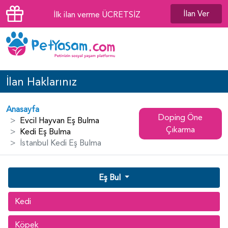
İlan Ver
İlk ilan verme ÜCRETSİZ
İlan Haklarınız
Anasayfa
Doping Öne
Evcil Hayvan Eş Bulma
Çıkarma
Kedi Eş Bulma
İstanbul Kedi Eş Bulma
Eş Bul
Kedi
Köpek