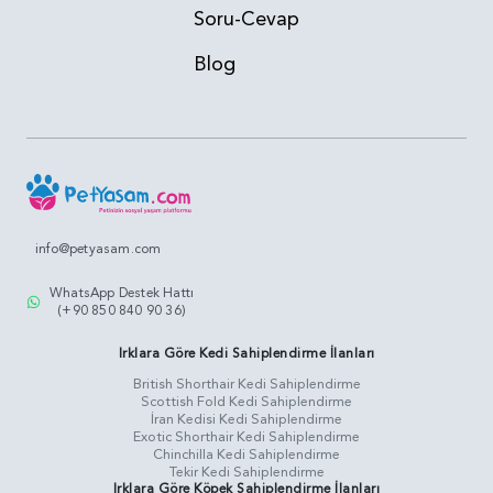
Soru-Cevap
Blog
info@petyasam.com
WhatsApp Destek Hattı
(+90 850 840 90 36)
Irklara Göre Kedi Sahiplendirme İlanları
British Shorthair Kedi Sahiplendirme
Scottish Fold Kedi Sahiplendirme
İran Kedisi Kedi Sahiplendirme
Exotic Shorthair Kedi Sahiplendirme
Chinchilla Kedi Sahiplendirme
Tekir Kedi Sahiplendirme
Irklara Göre Köpek Sahiplendirme İlanları