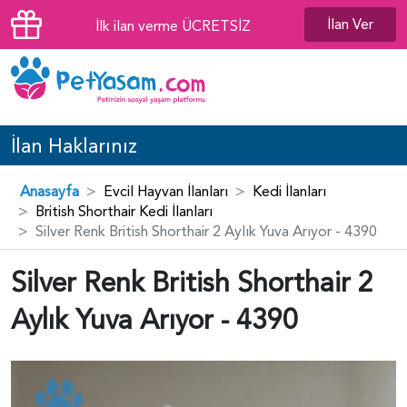
İlan Ver
İlk ilan verme ÜCRETSİZ
İlan Haklarınız
Anasayfa
Evcil Hayvan İlanları
Kedi İlanları
British Shorthair Kedi İlanları
Silver Renk British Shorthair 2 Aylık Yuva Arıyor - 4390
Silver Renk British Shorthair 2
Aylık Yuva Arıyor - 4390