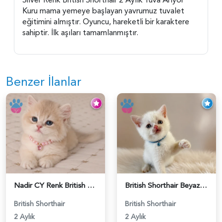
Kuru mama yemeye başlayan yavrumuz tuvalet
eğitimini almıştır. Oyuncu, hareketli bir karaktere
sahiptir. İlk aşıları tamamlanmıştır.
Benzer İlanlar
Nadir CY Renk British Shorthair Prensesimiz - 6483
British Shorthair Beyaz Pamuksu Yavrumuz - 6419
British Shorthair
British Shorthair
2 Aylık
2 Aylık