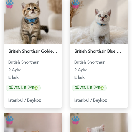
British Shorthair Golden Black Erkek - 5208
British Shorthair Blue Point Erkek Yavrumuz - 5211
British Shorthair
British Shorthair
2 Aylık
2 Aylık
Erkek
Erkek
GÜVENILIR ÜYE
GÜVENILIR ÜYE
İstanbul
/
Beykoz
İstanbul
/
Beykoz