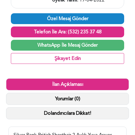
Özel Mesaj Gönder
Telefon İle Ara: (532) 235 37 48
WhatsApp İle Mesaj Gönder
Şikayet Edin
İlan Açıklaması
Yorumlar (0)
Dolandırıcılara Dikkat!
Silver Renk British Shorthair 2 Aylık Yuva Arıyor