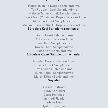
Pomeranian Po Köpek Sahiplendirme
Toy Poodle Köpek Sahiplendirme
Maltese Terrier Köpek Sahiplendirme
Chow Chow (Çin Aslanı) Köpek Sahiplendirme
Akita Inu Köpek Sahiplendirme
Malamut (Alaska Kurdu) Köpek Sahiplendirme
Bölgelere Kedi Sahiplendirme İlanları
İstanbul Kedi Sahiplendirme
Ankara Kedi Sahiplendirme
İzmir Kedi Sahiplendirme
Kocaeli Kedi Sahiplendirme
Bursa Kedi Sahiplendirme
Bölgelere Köpek Sahiplendirme İlanları
İstanbul Köpek Sahiplendirme
Kocaeli Köpek Sahiplendirme
İzmir Köpek Sahiplendirme
Bursa Köpek Sahiplendirme
Mersin Köpek Sahiplendirme
Sayfalar
Gizlilik Politikasi
KVKK Koruması
Çerez Politikası
İlan Kredi Fiyatları
İade ve İptal
Üyelik Sözleşmesi