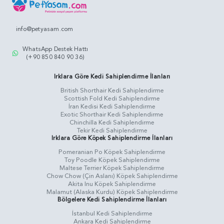
info@petyasam.com
WhatsApp Destek Hattı
(+90 850 840 90 36)
Irklara Göre Kedi Sahiplendirme İlanları
British Shorthair Kedi Sahiplendirme
Scottish Fold Kedi Sahiplendirme
İran Kedisi Kedi Sahiplendirme
Exotic Shorthair Kedi Sahiplendirme
Chinchilla Kedi Sahiplendirme
Tekir Kedi Sahiplendirme
Irklara Göre Köpek Sahiplendirme İlanları
Pomeranian Po Köpek Sahiplendirme
Toy Poodle Köpek Sahiplendirme
Maltese Terrier Köpek Sahiplendirme
Chow Chow (Çin Aslanı) Köpek Sahiplendirme
Akita Inu Köpek Sahiplendirme
Malamut (Alaska Kurdu) Köpek Sahiplendirme
Bölgelere Kedi Sahiplendirme İlanları
İstanbul Kedi Sahiplendirme
Ankara Kedi Sahiplendirme