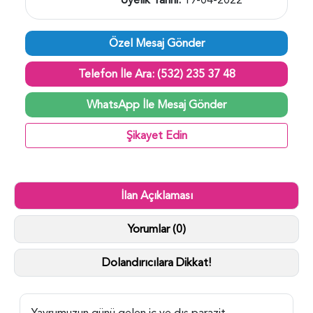
Özel Mesaj Gönder
Telefon İle Ara: (532) 235 37 48
WhatsApp İle Mesaj Gönder
Şikayet Edin
İlan Açıklaması
Yorumlar (0)
Dolandırıcılara Dikkat!
Yavrumuzun günü gelen iç ve dış parazit