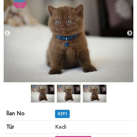
İlan No
4391
Tür
Kedi