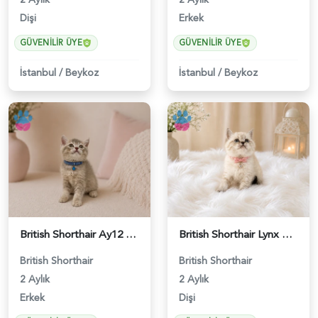
Dişi
Erkek
GÜVENILIR ÜYE
GÜVENILIR ÜYE
İstanbul
/
Beykoz
İstanbul
/
Beykoz
British Shorthair Ay12 Erkek Oyuncu Yavrumuz - 4895
British Shorthair Lynx Point Güzel Kızımız - 4640
British Shorthair
British Shorthair
2 Aylık
2 Aylık
Erkek
Dişi