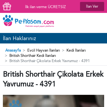
İlan Ver
İlk ilan verme ÜCRETSİZ
İlan Haklarınız
Anasayfa
Evcil Hayvan İlanları
Kedi İlanları
British Shorthair Kedi İlanları
British Shorthair Çikolata Erkek Yavrumuz - 4391
British Shorthair Çikolata Erkek
Yavrumuz - 4391