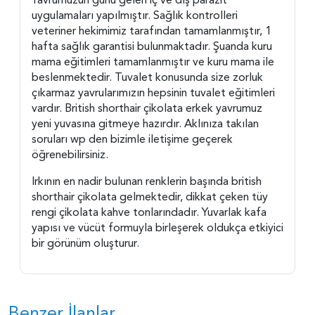
uygulamaları yapılmıştır. Sağlık kontrolleri
veteriner hekimimiz tarafından tamamlanmıştır, 1
hafta sağlık garantisi bulunmaktadır. Şuanda kuru
mama eğitimleri tamamlanmıştır ve kuru mama ile
beslenmektedir. Tuvalet konusunda size zorluk
çıkarmaz yavrularımızın hepsinin tuvalet eğitimleri
vardır. British shorthair çikolata erkek yavrumuz
yeni yuvasına gitmeye hazırdır. Aklınıza takılan
soruları wp den bizimle iletişime geçerek
öğrenebilirsiniz.
Irkının en nadir bulunan renklerin başında british
shorthair çikolata gelmektedir, dikkat çeken tüy
rengi çikolata kahve tonlarındadır. Yuvarlak kafa
yapısı ve vücüt formuyla birleşerek oldukça etkiyici
bir görünüm oluşturur.
Benzer İlanlar