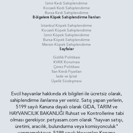
İzmir Kedi Sahiplendirme
Kocaeli Kedi Sahiplendirme
Bursa Kedi Sahiplendirme
Bölgelere Köpek Sahiplendirme İlanları
İstanbul Köpek Sahiplendirme
Kocaeli Köpek Sahiplendirme
İzmir Köpek Sahiplendirme
Bursa Köpek Sahiplendirme
Mersin Köpek Sahiplendirme
Sayfalar
Gizlilik Politikasi
KVKK Koruması
Çerez Politikası
İlan Kredi Fiyatları
İade ve İptal
Üyelik Sözleşmesi
Evcil hayvanlar hakkında ırk bilgileri ile ücretsiz olarak,
sahiplendirme ilanlarına yer veririz. Satış yapan yerlerin,
5199 sayılı Kanuna dayalı olarak GIDA, TARIM ve
HAYVANCILIK BAKANLIĞI Ruhsat ve Kontrollerine tabi
olması gerekiyor. petyasam.com olarak "hayvan satışı,
üretimi, aracılık, bulundurma veya komisyonculuk"