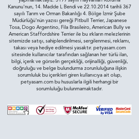
yapmamaktayız. 5199 sayılı Hayvanları Koruma
Kanunu'nun, 14. Madde L Bendi ve 22.10.2014 tarihli 367
sayılı Tarım ve Orman Bakanlığı 4. Bölge İzmir Şube
Müdürlüğü'nün yazısı gereği Pitbull Terrier, Japanese
Tosa, Dogo Argentino, Fila Brasileiro, American Bully ve
American Staffordshire Terrier ile bu ırkların melezlerinin
sitemizde satışı, sahiplendirilmesi, sergilenmesi, reklamı,
takası veya hediye edilmesi yasaktır. petyasam.com
sitesinde kullanıcılar tarafından sağlanan her türlü ilan,
bilgi, içerik ve görselin gerçekliği, orijinalliği, güvenliği,
doğruluğu ve belge bulundurma zorunluluğuna ilişkin
sorumluluk bu içerikleri giren kullanıcıya ait olup,
petyasam.com bu hususlarla ilgili herhangi bir
sorumluluğu bulunmamaktadır.