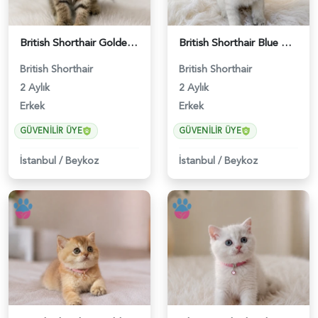
British Shorthair Golden Black Erkek - 5208
British Shorthair Blue Point Erkek Yavrumuz - 5211
British Shorthair
British Shorthair
2 Aylık
2 Aylık
Erkek
Erkek
GÜVENILIR ÜYE
GÜVENILIR ÜYE
İstanbul
/
Beykoz
İstanbul
/
Beykoz