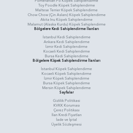
Pomeranian Po Köpek Sahiplendirme
Toy Poodle Köpek Sahiplendirme
Maltese Terrier Köpek Sahiplendirme
Chow Chow (Çin Aslanı) Köpek Sahiplendirme
Akita Inu Köpek Sahiplendirme
Malamut (Alaska Kurdu) Köpek Sahiplendirme
Bölgelere Kedi Sahiplendirme İlanları
İstanbul Kedi Sahiplendirme
Ankara Kedi Sahiplendirme
İzmir Kedi Sahiplendirme
Kocaeli Kedi Sahiplendirme
Bursa Kedi Sahiplendirme
Bölgelere Köpek Sahiplendirme İlanları
İstanbul Köpek Sahiplendirme
Kocaeli Köpek Sahiplendirme
İzmir Köpek Sahiplendirme
Bursa Köpek Sahiplendirme
Mersin Köpek Sahiplendirme
Sayfalar
Gizlilik Politikasi
KVKK Koruması
Çerez Politikası
İlan Kredi Fiyatları
İade ve İptal
Üyelik Sözleşmesi