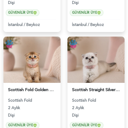
Dişi
Dişi
GÜVENILIR ÜYE
GÜVENILIR ÜYE
İstanbul
/
Beykoz
İstanbul
/
Beykoz
Scottish Fold Golden Ny11 Dişi Yavrumuz - 4786
Scottish Straight Silver Renk Dişi Yavrumuz - 4787
Scottish Fold
Scottish Fold
2 Aylık
2 Aylık
Dişi
Dişi
GÜVENILIR ÜYE
GÜVENILIR ÜYE