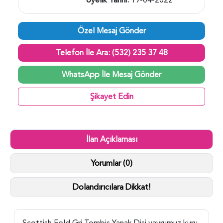
Özel Mesaj Gönder
Telefon İle Ara: (532) 235 37 48
WhatsApp İle Mesaj Gönder
Şikayet Edin
İlan Açıklaması
Yorumlar (0)
Dolandırıcılara Dikkat!
Scottish Fold Gri Tombiş Yanak Dişi yavrumuz kuru