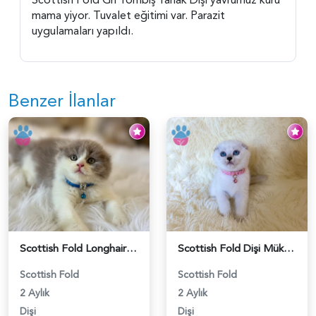
mama yiyor. Tuvalet eğitimi var. Parazit
uygulamaları yapıldı.
Benzer İlanlar
Scottish Fold Longhair Lilac Bi Color 2 Aylık - 5908
Scottish Fold Dişi Mükemmel Yavrumuz - 5909
Scottish Fold
Scottish Fold
2 Aylık
2 Aylık
Dişi
Dişi