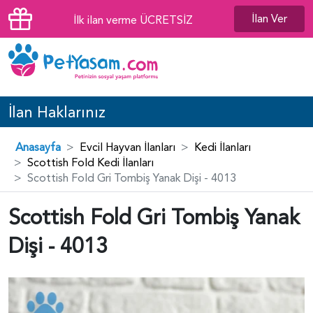
İlan Ver
İlk ilan verme ÜCRETSİZ
İlan Haklarınız
Anasayfa
Evcil Hayvan İlanları
Kedi İlanları
Scottish Fold Kedi İlanları
Scottish Fold Gri Tombiş Yanak Dişi - 4013
Scottish Fold Gri Tombiş Yanak
Dişi - 4013