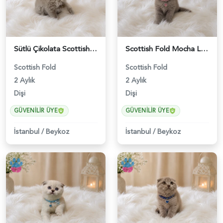
Sütlü Çikolata Scottish Fold Longhair Yavrumuz - 4593
Scottish Fold Mocha Lilac Rengi Yavrumuz - 4594
Scottish Fold
Scottish Fold
2 Aylık
2 Aylık
Dişi
Dişi
GÜVENILIR ÜYE
GÜVENILIR ÜYE
İstanbul
/
Beykoz
İstanbul
/
Beykoz