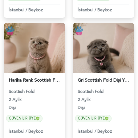
İstanbul
/
Beykoz
İstanbul
/
Beykoz
Harika Renk Scottish Fold Lilac Dişi Yavrumuz - 4792
Gri Scottish Fold Dişi Yavrumuz - 4794
Scottish Fold
Scottish Fold
2 Aylık
2 Aylık
Dişi
Dişi
GÜVENILIR ÜYE
GÜVENILIR ÜYE
İstanbul
/
Beykoz
İstanbul
/
Beykoz