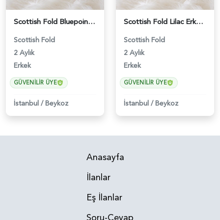
Scottish Fold Bluepoint Topaç Kafa Yavrumuz 2 Aylık - 4514
Scottish Fold Lilac Erkek 2 Aylık - 4512
Scottish Fold
Scottish Fold
2 Aylık
2 Aylık
Erkek
Erkek
GÜVENILIR ÜYE
GÜVENILIR ÜYE
İstanbul
/
Beykoz
İstanbul
/
Beykoz
Anasayfa
İlanlar
Eş İlanlar
Soru-Cevap