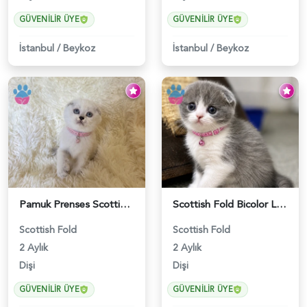
GÜVENILIR ÜYE
GÜVENILIR ÜYE
İstanbul
/
Beykoz
İstanbul
/
Beykoz
Pamuk Prenses Scottish Fold Maviş Yavrumuz - 6009
Scottish Fold Bicolor Lilac Dişi - 6014
Scottish Fold
Scottish Fold
2 Aylık
2 Aylık
Dişi
Dişi
GÜVENILIR ÜYE
GÜVENILIR ÜYE