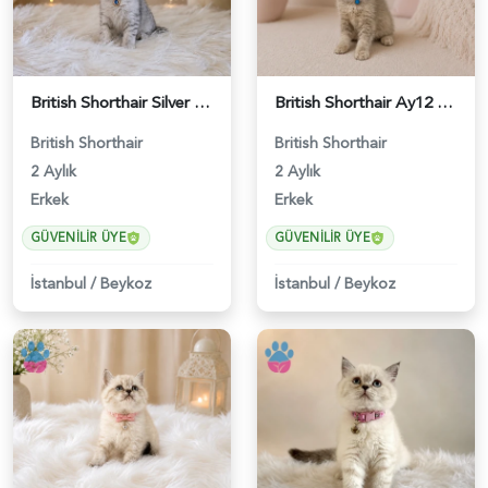
British Shorthair Silver Tabby Yavrumuz - 4639
British Shorthair Ay12 Erkek Oyuncu Yavrumuz - 4895
British Shorthair
British Shorthair
2 Aylık
2 Aylık
Erkek
Erkek
GÜVENILIR ÜYE
GÜVENILIR ÜYE
İstanbul
/
Beykoz
İstanbul
/
Beykoz