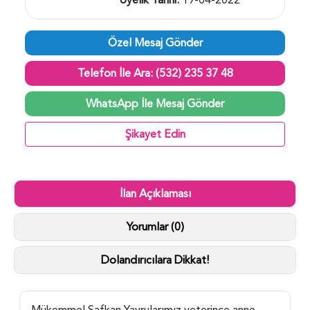
Özel Mesaj Gönder
Telefon İle Ara: (532) 235 37 48
WhatsApp İle Mesaj Gönder
Şikayet Edin
İlan Açıklaması
Yorumlar (0)
Dolandırıcılara Dikkat!
Mükemmel Safkan Yavrularımız yeterince anne