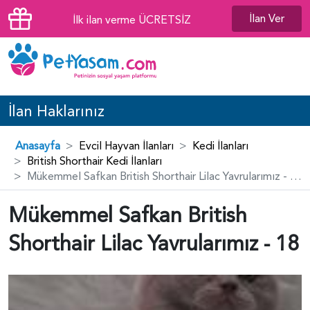
İlan Ver
İlk ilan verme ÜCRETSİZ
İlan Haklarınız
Anasayfa
Evcil Hayvan İlanları
Kedi İlanları
British Shorthair Kedi İlanları
Mükemmel Safkan British Shorthair Lilac Yavrularımız - 18
Mükemmel Safkan British
Shorthair Lilac Yavrularımız - 18