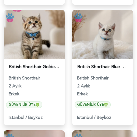
British Shorthair Golden Black Erkek - 5208
British Shorthair Blue Point Erkek Yavrumuz - 5211
British Shorthair
British Shorthair
2 Aylık
2 Aylık
Erkek
Erkek
GÜVENILIR ÜYE
GÜVENILIR ÜYE
İstanbul
/
Beykoz
İstanbul
/
Beykoz