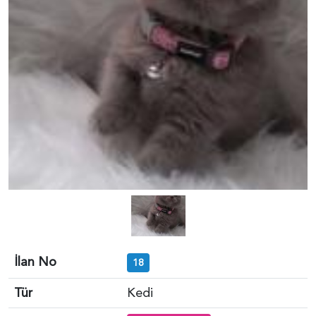
İlan No
18
Tür
Kedi