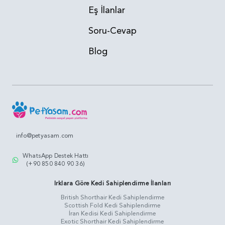
Eş İlanlar
Soru-Cevap
Blog
info@petyasam.com
WhatsApp Destek Hattı
(+90 850 840 90 36)
Irklara Göre Kedi Sahiplendirme İlanları
British Shorthair Kedi Sahiplendirme
Scottish Fold Kedi Sahiplendirme
İran Kedisi Kedi Sahiplendirme
Exotic Shorthair Kedi Sahiplendirme