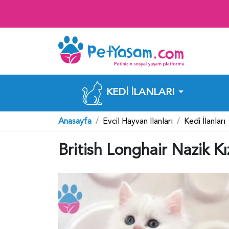
KEDI İLANLARI
Anasayfa
Evcil Hayvan İlanları
Kedi İlanları
British Longhair Nazik Kı