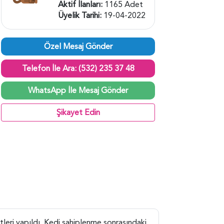
Aktif İlanları:
1165 Adet
Üyelik Tarihi:
19-04-2022
Özel Mesaj Gönder
Telefon İle Ara: (532) 235 37 48
WhatsApp İle Mesaj Gönder
Şikayet Edin
itleri yapıldı. Kedi sahiplenme sonrasındaki