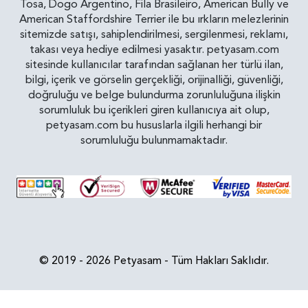
Tosa, Dogo Argentino, Fila Brasileiro, American Bully ve
American Staffordshire Terrier ile bu ırkların melezlerinin
sitemizde satışı, sahiplendirilmesi, sergilenmesi, reklamı,
takası veya hediye edilmesi yasaktır. petyasam.com
sitesinde kullanıcılar tarafından sağlanan her türlü ilan,
bilgi, içerik ve görselin gerçekliği, orijinalliği, güvenliği,
doğruluğu ve belge bulundurma zorunluluğuna ilişkin
sorumluluk bu içerikleri giren kullanıcıya ait olup,
petyasam.com bu hususlarla ilgili herhangi bir
sorumluluğu bulunmamaktadır.
© 2019 - 2026 Petyasam - Tüm Hakları Saklıdır.