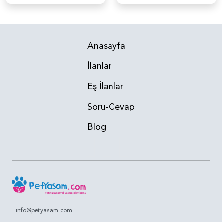
Anasayfa
İlanlar
Eş İlanlar
Soru-Cevap
Blog
info@petyasam.com