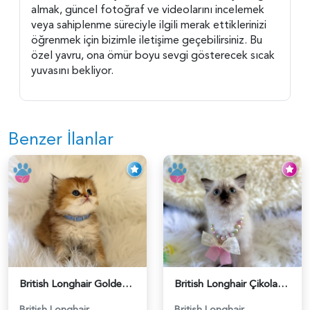
almak, güncel fotoğraf ve videolarını incelemek
veya sahiplenme süreciyle ilgili merak ettiklerinizi
öğrenmek için bizimle iletişime geçebilirsiniz. Bu
özel yavru, ona ömür boyu sevgi gösterecek sıcak
yuvasını bekliyor.
Benzer İlanlar
British Longhair Golden Erkek Yavrumuz - 5910
British Longhair Çikolata Nadir Renk Göz Kamaştırıcı - 6117
British Longhair
British Longhair