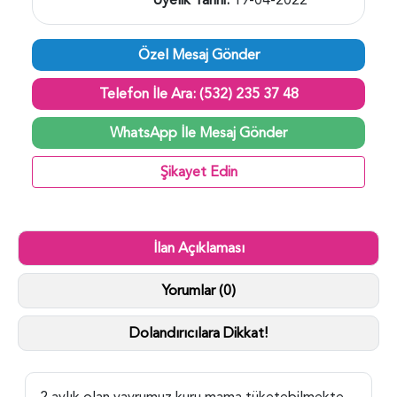
Özel Mesaj Gönder
Telefon İle Ara: (532) 235 37 48
WhatsApp İle Mesaj Gönder
Şikayet Edin
İlan Açıklaması
Yorumlar (0)
Dolandırıcılara Dikkat!
2 aylık olan yavrumuz kuru mama tüketebilmekte,