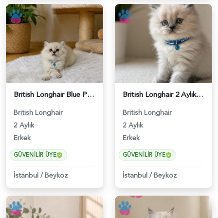
British Longhair Blue Point Erkek Yavrumuz - 4921
British Longhair 2 Aylık Erkek Yavrumuz - 5452
British Longhair
British Longhair
2 Aylık
2 Aylık
Erkek
Erkek
GÜVENILIR ÜYE
GÜVENILIR ÜYE
İstanbul
/
Beykoz
İstanbul
/
Beykoz