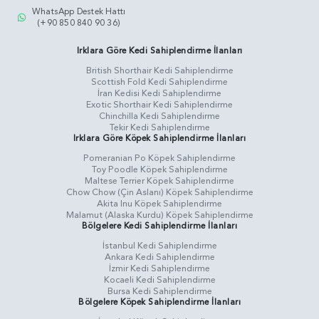
WhatsApp Destek Hattı
(+90 850 840 90 36)
Irklara Göre Kedi Sahiplendirme İlanları
British Shorthair Kedi Sahiplendirme
Scottish Fold Kedi Sahiplendirme
İran Kedisi Kedi Sahiplendirme
Exotic Shorthair Kedi Sahiplendirme
Chinchilla Kedi Sahiplendirme
Tekir Kedi Sahiplendirme
Irklara Göre Köpek Sahiplendirme İlanları
Pomeranian Po Köpek Sahiplendirme
Toy Poodle Köpek Sahiplendirme
Maltese Terrier Köpek Sahiplendirme
Chow Chow (Çin Aslanı) Köpek Sahiplendirme
Akita Inu Köpek Sahiplendirme
Malamut (Alaska Kurdu) Köpek Sahiplendirme
Bölgelere Kedi Sahiplendirme İlanları
İstanbul Kedi Sahiplendirme
Ankara Kedi Sahiplendirme
İzmir Kedi Sahiplendirme
Kocaeli Kedi Sahiplendirme
Bursa Kedi Sahiplendirme
Bölgelere Köpek Sahiplendirme İlanları