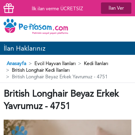
İlan Ver
İlk ilan verme ÜCRETSİZ
İlan Haklarınız
Anasayfa
Evcil Hayvan İlanları
Kedi İlanları
British Longhair Kedi İlanları
British Longhair Beyaz Erkek Yavrumuz - 4751
British Longhair Beyaz Erkek
Yavrumuz - 4751